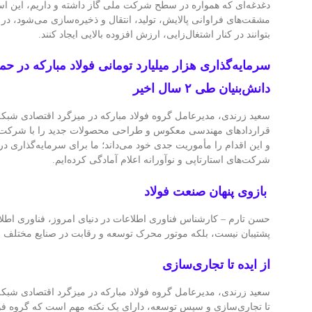
دغدغه‌ای که همواره در سطح شرکت ملی گاز داشته و داریم، این اس
مشقت‌های فراوانی پالایش، تولید، انتقال و ذخیره‌سازی می‌شود، در ا
بتوانند در کنار اشتغال‌زایی، ارزش افزوده بالایی ایجاد کنند.
سرمایه‌گذاری هزار میلیارد تومانی فولاد مبارکه در 
دانش‌بنیان طی ۲ سال اخیر
قراردادهای مهندسی معکوس و طراحی محصولات جدید را با شرکت‌ها
و این اقدام را مأموریت جدی خود می‌داند؛ ما برای سرمایه‌گذاری در 
شرکت‌های استارتاپی و نوآورانه اعلام آمادگی کرده‌ایم.
بازوی پنهان صنعت فولاد
حسن تارم – کارشناس فناوری اطلاعات در دنیای امروز، فناوری اطلاعا
پشتیبان نیست، بلکه موتور محرک توسعه و رقابت در صنایع مختلف ب
از ایده تا تجاری‌سازی
تا تجاری‌سازی و سپس توسعه، دارای یک نکته مهم است که گروه فول