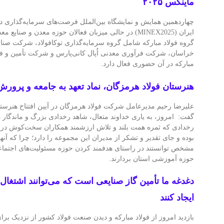
ماینکس ۲۰۲۵
چهاردهمین همایش و نمایشگاه بین‌الملل فرصت‌های سرمایه‌گذاری د
ایران (MINEX2025) در حالی میزبان فعالان حوزه معدن و صن
گروه فولاد مبارکه شامل گروه سرمایه‌گذاری توکافولاد، شرکت صنای
خراسان، شرکت فرآوری معدنی اُپال کانی‌پارس و شرکت تأمین و فر
مبارکه در آن حضوری فعال دارد.
هنرستان فولاد هرمزگان، نماد تعهد به جامعه و پرور
گفت: امروز، به یاری خداوند متعال، شاهد رخدادی بزرگ و ماندگار 
رخدادی که ثمره همت بلند و تلاش ارزشمند همکاران سخت‌کوش در 
بوده و جای تقدیر و تشکر از مدیران این مجموعه را دارد؛ چرا که آنه
مشخص توانستند در راستای هدفمند کردن حوزه مسئولیت‌های اجتماع
حوزه آموزشی استان بردارند.
دغدغه‌ ما تأمین گاز صنایعی است که می‌توانند اشتغال
ایجاد کنند
بازدید امروز از فولاد مبارکه و دیدن صنعت فولاد کشور از نزدیک برا