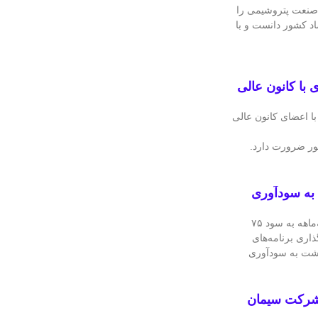
نعت پتروشیمی را
صاد کشور دانست و با
با کانون عالی
 اعضای کانون عالی
ور ضرورت دارد.
به سودآوری
شرکت فرآورده‌های نسوز ایران در عملکرد سه‌ماهه به سود ۷۵
ذاری برنامه‌های
زگشت به سودآوری
مگاواتی در شرکت سیمان