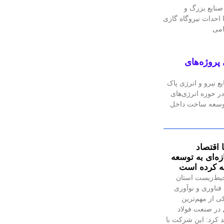
نایع بزرگ و
احداث نیروگاه گازی
پروژه‌های
 نیرو و انرژی پاک
ر حوزه انرژی‌های
 توسعه ساخت داخل
 اقتصاد
ه‌ای به توسعه
ئه کرده است
یط‌زیست استان
فناوری و نوآوری
ی از مهم‌ترین
در صنعت فولاد
 کرد: این شرکت با