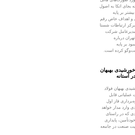
 بجای اتکا به اصول
شتر بر پایه
و اهداف خاص رقم
مرکز ارتباطات شستا
 مدیرعامل شرکت
هران درباره
د بر پایه
ت‌وگو کرده است.
 خورشیدی بهبهان
ر آستانه
یدی بهبهان فولاد
عملیاتی قابل‌
ه‌برداری فاز اول
دی وارد مدار خواهد
دی که در راستای
ودتأمین، پایداری
لیت صنعت در جامعه