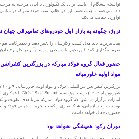
توانسته پیشگام آن باشد. برای یک تکنولوژی یا ایده، مرحله به مرح
داده می‌شود تا جذب شود، این در حالی است فولاد مبارکه در تمامی
نوآوری حمایت می‌کند.
نروژ، چگونه به بازار اول خودروهای تمام‌برقی جهان ت
پمپ‌بنزین‌ها باید مدل کسب وکارشان را تغییر دهند و تعمیرگاه‌ها هم 
سرمایه‌گذاری کنند. این تحول با سرعتی سرسام‌آور در حال رخ دادن
حضور فعال گروه فولاد مبارکه در بزرگترین کنفرانس بی
مواد اولیه خاورمیانه
شهریورماه ۱۴۰۴) توسط مؤسسه
امارات برگزار می‌شود که گروه فولاد مبارکه نیز با هدف تقویت و گ
توسعه برند سازمانی، شبکه‌سازی و کسب تجربیات جهانی فولاد و تحلی
حضوری فعال خواهد داشت.
دوران رکود همیشگی نخواهد بود
سعید زرندی، مدیرعامل گروه فولاد مبارکه در آیین افتتاحیه دومین ه