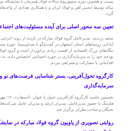
بیست و هفتمین دوره سمپوزيوم سالانه فولاد همزمان با نمایشگاه بین
ساله توسط انجمن آهن و فولاد ايران و با همكاري تعدادی از واحدها
گردد
تعیین سه محور اصلی برای آینده مسئولیت‌های اجتماعی
سعید زرندی، مدیرعامل گروه فولاد مبارکه در بازدید از روند اجرایی
آبادانی روستاهای استان اصفهان در گفت‌وگو با صداوسیما: حوزه مس
بنگاه‌های بزرگ اقتصادی از اهمیت زیادی برخوردار است و گروه فولاد
بودجه خود را به سرمایه‌گذاری در حوزه اجتماعی اختصاص داده، نه صر
اقداماتی با مشارکت و همراهی مردم‌.
کارگروه تحول‌آفرینی، بستر شناسایی فرصت‌های نو و 
سرمایه‌گذاری
نخستین جلسه 
هلدینگ با حضور مدیرعامل، مدیران ارشد و مدیران عامل شرکت‌های تا
نخبگان و صاحب‌نظران برگزار شد.
روایتی تصویری از پاویون گروه فولاد مبارکه در نمایشگا