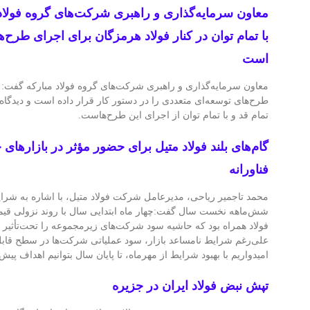
معاون سرمایه‌گذاری و راهبری شرکت‌های گروه فولاد م
با تمام توان در کنار فولاد هرمزگان برای اجرای طرح‌ه
است
معاون سرمایه‌گذاری و راهبری شرکت‌های گروه فولاد مبارکه گفت: 
طرح‌های توسعه‌ای متعددی را در دستور کار قرار داده است و دیدگاه 
تمام قد و با تمام توان از اجرای این طرح‌هاست.
گام‌های بلند فولاد متیل برای حضور مؤثر در بازارها
فناورانه
محمد تاجمیر ریاحی، مدیرعامل شرکت فولاد متیل، با اشاره به شرای
شش‌ماهه نخست سال گفت:چهار ماه ابتدایی سال با روند نزولی قیمت
فولاد همراه بود که حاشیه سود شرکت‌های زیرمجموعه را تحت‌تأثیر قرا
علی‌رغم شرایط نامساعد بازار، سود عملیاتی شرکت‌ها در سطح قاب
امیدواریم با بهبود شرایط از مهرماه، تا پایان سال بتوانیم اهداف پیش
تپش نبض فولاد ایران در جزیره