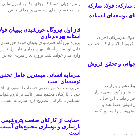
و سود زیان شستا که بجای اتکا به اصول مالی
بارکه: فولاد مبارکه
بر پایه قضاوت‌‌های شخصی و اهداف خاص
ای توسعه‌ای ایستاده
فاز اول نیروگاه خورشیدی بهبهان فول
آستانه بهره‌برداری
فولاد هرمزگان اجرای
پروژه نیروگاه خورشیدی بهبهان فولاد خوزستان 
گروه فولاد مبارکه، حمایت
قابل‌ توجه، در آستانه بهره‌برداری فاز اول قرار
وارد مدار خواهد شد. پروژه‌ای راهبردی که در
ی جهانی و تحقق فروش
سرمایه انسانی مهمترین عامل تحقق 
توسعه‌ای است
ط دشوار بازار در
سرپرست مجتمع معدنی فسفات اسفوردی باف
‌ها و رکود نسبی بازار
خود با کارکنان مجتمع ضمن تاکید بر لزوم هم‌ا
ر داد. با این حال،
مستقیم با کارکنان تصریح کرد: سرمایه انسانی
ل‌قبولی حفظ شد و
‌بینی‌شده را محقق کنیم.
حمایت از کارکنان صنعت پتروشیمی 
بازسازی و نوسازی مجتمع‌های آسیب‌
است