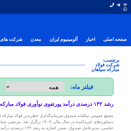
صفحه اصلی
اخبار
آلومینیوم ایران
معدن
شرکت های ف
برچسب:
شرکت فولاد
مبارکه سپاهان
فیلتر ماه:
رشد ۱۳۲ درصدی درآمد پورتفوی نوآوری فولاد مبارکه
دستاوردهای خیره‌کننده در سال مالی ۱۴۰۴ ب