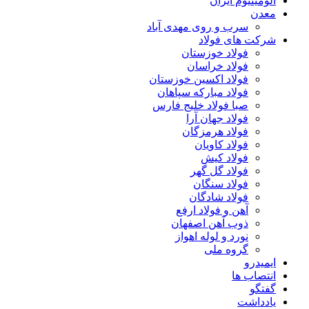
آلومینیوم ایران
معدن
سرب و روی مهدی آباد
شرکت های فولاد
فولاد خوزستان
فولاد خراسان
فولاد اکسین خوزستان
فولاد مبارکه سپاهان
صبا فولاد خلیج فارس
فولاد جهان آرا
فولاد هرمزگان
فولاد کاویان
فولاد کیش
فولاد گل گهر
فولاد سنگان
فولاد شادگان
آهن و فولاد ارفع
ذوب آهن اصفهان
نورد و لوله اهواز
گروه ملی
ایمیدرو
انتصاب ها
گفتگو
یادداشت