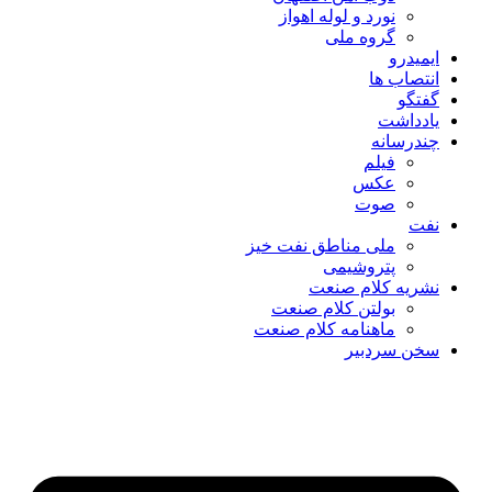
نورد و لوله اهواز
گروه ملی
ایمیدرو
انتصاب ها
گفتگو
یادداشت
چندرسانه
فیلم
عکس
صوت
نفت
ملی مناطق نفت خیز
پتروشیمی
نشریه کلام صنعت
بولتن کلام صنعت
ماهنامه کلام صنعت
سخن سردبیر