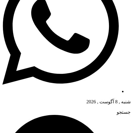
شنبه , 8 آگوست , 2026
جستجو