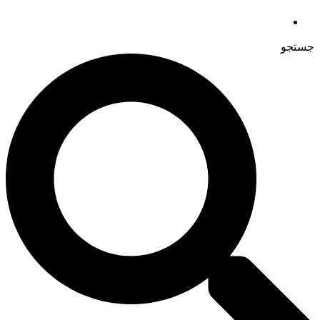
جستجو