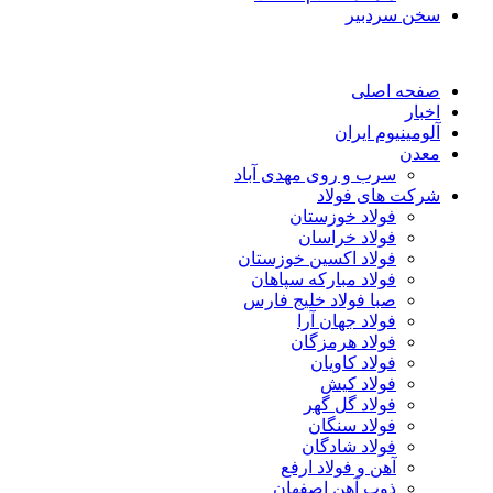
سخن سردبیر
صفحه اصلی
اخبار
آلومینیوم ایران
معدن
سرب و روی مهدی آباد
شرکت های فولاد
فولاد خوزستان
فولاد خراسان
فولاد اکسین خوزستان
فولاد مبارکه سپاهان
صبا فولاد خلیج فارس
فولاد جهان آرا
فولاد هرمزگان
فولاد کاویان
فولاد کیش
فولاد گل گهر
فولاد سنگان
فولاد شادگان
آهن و فولاد ارفع
ذوب آهن اصفهان