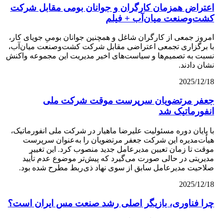
اعتراض همزمان کارگران و جوانان بومی مقابل شرکت
کشت‌وصنعت میان‌آب + فیلم
امروز جمعی از کارگران شاغل و همچنین جوانان بومیِ جویای کار،
با برگزاری تجمعی اعتراضی مقابل شرکت کشت‌وصنعت میان‌آب،
نسبت به تصمیم‌ها و سیاست‌های اخیر مدیریت این مجموعه واکنش
نشان دادند.
2025/12/18
جعفر مرتضویان سرپرست موقت شرکت ملی
انفورماتیک شد
با پایان دوره مسئولیت علیرضا ماهیار در شرکت ملی انفورماتیک،
هیأت‌مدیره این شرکت جعفر مرتضویان را به‌عنوان سرپرست
موقت تا زمان تعیین مدیرعامل جدید منصوب کرد. این تغییر
مدیریتی در حالی صورت می‌گیرد که پیش‌تر موضوع عدم تأیید
صلاحیت مدیرعامل سابق از سوی نهاد ذی‌ربط مطرح شده بود.
2025/12/18
چرا فناوری، بازیگر اصلی رشد صنعت مس ایران است؟