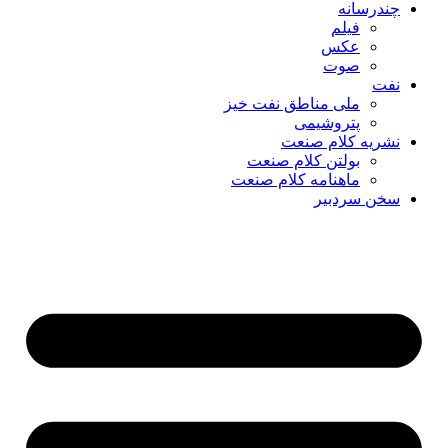
چندرسانه
فیلم
عکس
صوت
نفت
ملی مناطق نفت خیز
پتروشیمی
نشریه کلام صنعت
بولتن کلام صنعت
ماهنامه کلام صنعت
سخن سردبیر