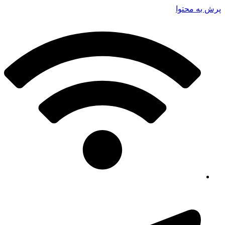
پرش به محتوا