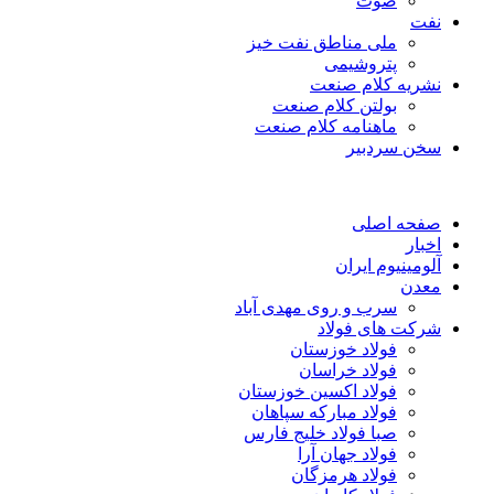
صوت
نفت
ملی مناطق نفت خیز
پتروشیمی
نشریه کلام صنعت
بولتن کلام صنعت
ماهنامه کلام صنعت
سخن سردبیر
صفحه اصلی
اخبار
آلومینیوم ایران
معدن
سرب و روی مهدی آباد
شرکت های فولاد
فولاد خوزستان
فولاد خراسان
فولاد اکسین خوزستان
فولاد مبارکه سپاهان
صبا فولاد خلیج فارس
فولاد جهان آرا
فولاد هرمزگان