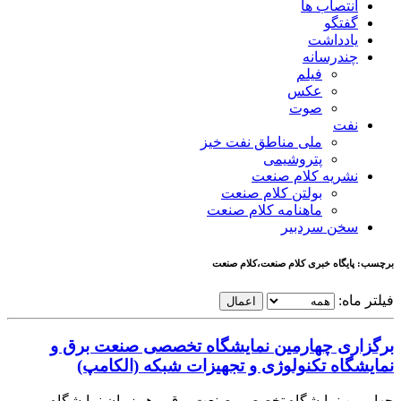
انتصاب ها
گفتگو
یادداشت
چندرسانه
فیلم
عکس
صوت
نفت
ملی مناطق نفت خیز
پتروشیمی
نشریه کلام صنعت
بولتن کلام صنعت
ماهنامه کلام صنعت
سخن سردبیر
برچسب: پایگاه خبری کلام صنعت،کلام صنعت
فیلتر ماه:
اعمال
برگزاری چهارمین نمایشگاه تخصصی صنعت برق و
نمایشگاه تکنولوژی و تجهیزات شبکه (الکامپ)
چهارمین نمایشگاه تخصصی صنعت برق و هم‌زمان نمایشگاه