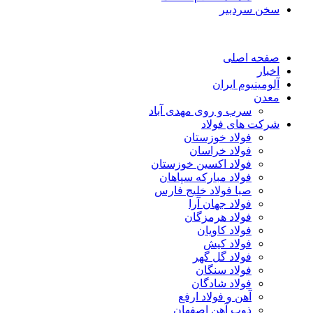
سخن سردبیر
صفحه اصلی
اخبار
آلومینیوم ایران
معدن
سرب و روی مهدی آباد
شرکت های فولاد
فولاد خوزستان
فولاد خراسان
فولاد اکسین خوزستان
فولاد مبارکه سپاهان
صبا فولاد خلیج فارس
فولاد جهان آرا
فولاد هرمزگان
فولاد کاویان
فولاد کیش
فولاد گل گهر
فولاد سنگان
فولاد شادگان
آهن و فولاد ارفع
ذوب آهن اصفهان