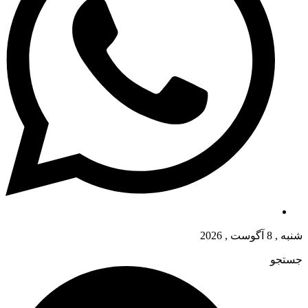
شنبه , 8 آگوست , 2026
جستجو