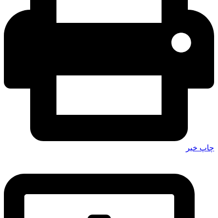
چاپ خبر