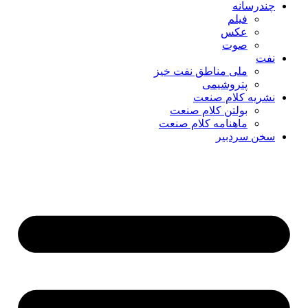
چندرسانه
فیلم
عکس
صوت
نفت
ملی مناطق نفت خیز
پتروشیمی
نشریه کلام صنعت
بولتن کلام صنعت
ماهنامه کلام صنعت
سخن سردبیر