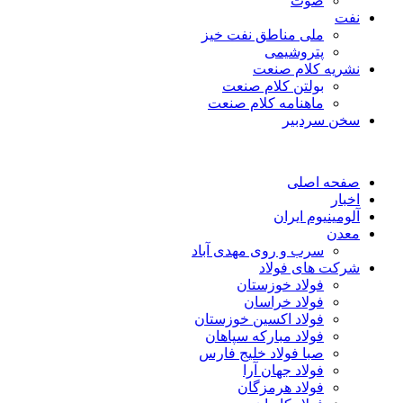
صوت
نفت
ملی مناطق نفت خیز
پتروشیمی
نشریه کلام صنعت
بولتن کلام صنعت
ماهنامه کلام صنعت
سخن سردبیر
صفحه اصلی
اخبار
آلومینیوم ایران
معدن
سرب و روی مهدی آباد
شرکت های فولاد
فولاد خوزستان
فولاد خراسان
فولاد اکسین خوزستان
فولاد مبارکه سپاهان
صبا فولاد خلیج فارس
فولاد جهان آرا
فولاد هرمزگان