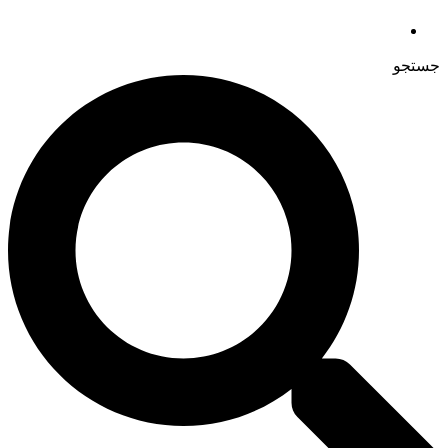
جستجو