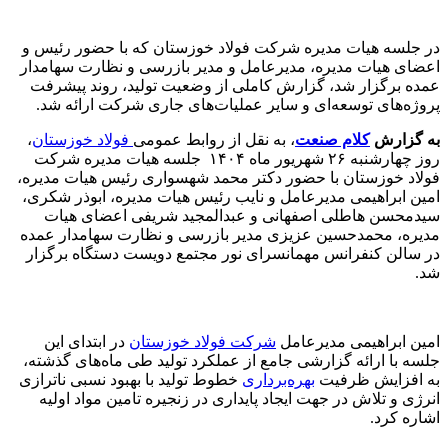
در جلسه هیات‌ مدیره‌ شرکت فولاد خوزستان که با حضور رئیس و
اعضای هیات مدیره، مدیرعامل و مدیر بازرسی و نظارت سهامدار
عمده برگزار شد، گزارش کاملی از وضعیت تولید، روند پیشرفت
پروژه‌های توسعه‌ای و سایر عملیات‌های جاری شرکت ارائه شد.
به گزارش
کلام صنعت
، به نقل از روابط عمومی
فولاد خوزستان
،
روز چهارشنبه ۲۶ شهریور ماه ۱۴۰۴ جلسه هیات مدیره‌ شرکت
فولاد خوزستان با حضور دکتر محمد شهسواری رئیس هیات مدیره،
امین ابراهیمی مدیرعامل و نایب رئیس هیات مدیره، ابوذر شکری،
سیدمحسن هاطلی اصفهانی و عبدالمجید شریفی اعضای هیات
مدیره، محمدحسین عزیزی مدیر بازرسی و نظارت سهامدار عمده
در سالن کنفرانس مهمانسرای نور مجتمع دویست دستگاه برگزار
شد.
امین ابراهیمی مدیرعامل
شرکت فولاد خوزستان
در ابتدای این
جلسه با ارائه گزارشی جامع از عملکرد تولید طی ماه‌های گذشته،
به افزایش ظرفیت
بهره‌برداری
خطوط تولید با بهبود نسبی ناترازی
انرژی و تلاش در جهت ایجاد پایداری در زنجیره تامین مواد اولیه
اشاره کرد.