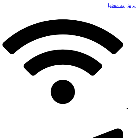
پرش به محتوا