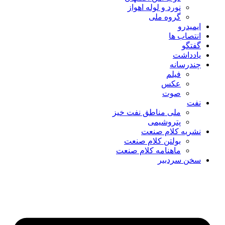
نورد و لوله اهواز
گروه ملی
ایمیدرو
انتصاب ها
گفتگو
یادداشت
چندرسانه
فیلم
عکس
صوت
نفت
ملی مناطق نفت خیز
پتروشیمی
نشریه کلام صنعت
بولتن کلام صنعت
ماهنامه کلام صنعت
سخن سردبیر