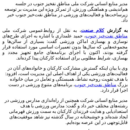
مدیر منابع انسانی شرکت ملی مناطق نفخیز جنوب در جلسه
هم‌اندیشی و هماهنگی ورزش، از تمرکز ویژه این مدیریت بر توسعه
زیرساخت‌ها و فعالیت‌های ورزشی در مناطق نفت‌خیز جنوب خبر
داد.
به گزارش
کلام صنعت
، به نقل از روابط‌عمومی شرکت ملی
مناطق نفت‌خیز جنوب
، حمید علمداری با اشاره به اجرای طرح‌های
نوسازی و بهسازی اماکن ورزشی گفت: بسیاری از سالن‌ها و
مجموعه‌هایی که سال‌ها بدون تعمیرات اساسی مورد استفاده قرار
گرفته بودند، اکنون با اجرای برنامه‌های جامع تجهیز مجدد و
بهسازی، شرایط مطلوبی برای استفاده کارکنان پیدا کرده‌اند.
وی با بیان اینکه گسترش مشارکت کارکنان و خانواده‌های آنان در
فعالیت‌های ورزشی یکی از اهداف اصلی این مدیریت است، افزود:
با هدف تقویت روحیه نشاط، همبستگی و تعامل در میان خانواده
بزرگ
مناطق نفت‌خیز جنوب
، برنامه‌های متنوع ورزشی در دست
اجرا قرار دارد.
مدیر منابع انسانی شرکت همچنین از راه‌اندازی مدارس ورزشی در
رشته‌های مختلف خبر داد و گفت: مدارس ورزشی با هدف
استعدادیابی و هدایت فرزندان کارکنان به سمت ورزش قهرمانی
ایجاد شده‌اند و خوشبختانه در سال گذشته نیز شاهد موفقیت‌های
قابل‌توجهی در این عرصه بوده‌ایم.