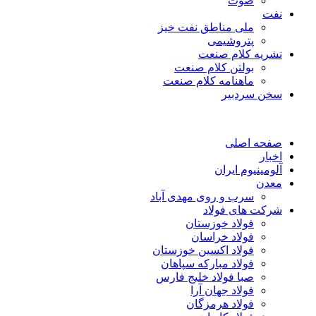
صوت
نفت
ملی مناطق نفت خیز
پتروشیمی
نشریه کلام صنعت
بولتن کلام صنعت
ماهنامه کلام صنعت
سخن سردبیر
صفحه اصلی
اخبار
آلومینیوم ایران
معدن
سرب و روی مهدی آباد
شرکت های فولاد
فولاد خوزستان
فولاد خراسان
فولاد اکسین خوزستان
فولاد مبارکه سپاهان
صبا فولاد خلیج فارس
فولاد جهان آرا
فولاد هرمزگان