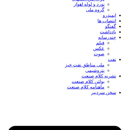
نورد و لوله اهواز
گروه ملی
ایمیدرو
انتصاب ها
گفتگو
یادداشت
چندرسانه
فیلم
عکس
صوت
نفت
ملی مناطق نفت خیز
پتروشیمی
نشریه کلام صنعت
بولتن کلام صنعت
ماهنامه کلام صنعت
سخن سردبیر