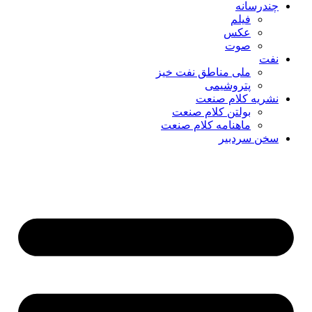
چندرسانه
فیلم
عکس
صوت
نفت
ملی مناطق نفت خیز
پتروشیمی
نشریه کلام صنعت
بولتن کلام صنعت
ماهنامه کلام صنعت
سخن سردبیر