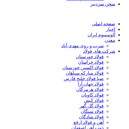
سخن سردبیر
صفحه اصلی
اخبار
آلومینیوم ایران
معدن
سرب و روی مهدی آباد
شرکت های فولاد
فولاد خوزستان
فولاد خراسان
فولاد اکسین خوزستان
فولاد مبارکه سپاهان
صبا فولاد خلیج فارس
فولاد جهان آرا
فولاد هرمزگان
فولاد کاویان
فولاد کیش
فولاد گل گهر
فولاد سنگان
فولاد شادگان
آهن و فولاد ارفع
ذوب آهن اصفهان