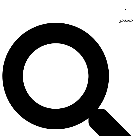
جستجو