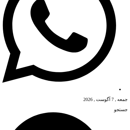
جمعه , 7 آگوست , 2026
جستجو