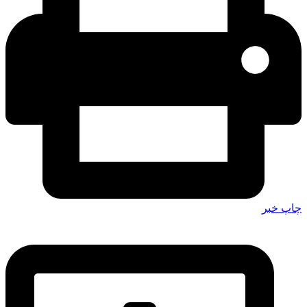
چاپ خبر