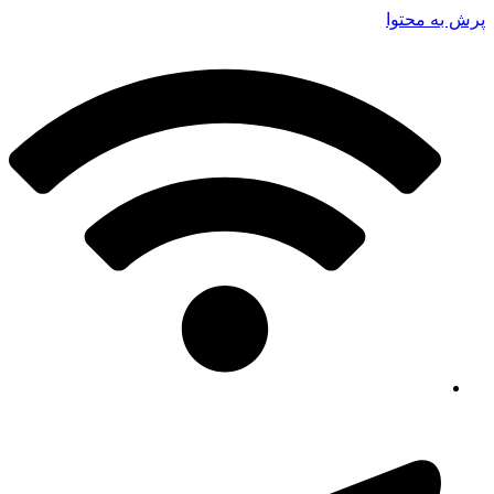
پرش به محتوا