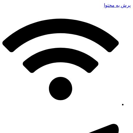
پرش به محتوا