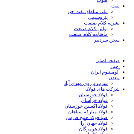
صوت
نفت
ملی مناطق نفت خیز
پتروشیمی
نشریه کلام صنعت
بولتن کلام صنعت
ماهنامه کلام صنعت
سخن سردبیر
صفحه اصلی
اخبار
آلومینیوم ایران
معدن
سرب و روی مهدی آباد
شرکت های فولاد
فولاد خوزستان
فولاد خراسان
فولاد اکسین خوزستان
فولاد مبارکه سپاهان
صبا فولاد خلیج فارس
فولاد جهان آرا
فولاد هرمزگان