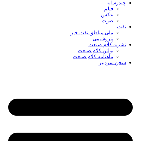
چندرسانه
فیلم
عکس
صوت
نفت
ملی مناطق نفت خیز
پتروشیمی
نشریه کلام صنعت
بولتن کلام صنعت
ماهنامه کلام صنعت
سخن سردبیر