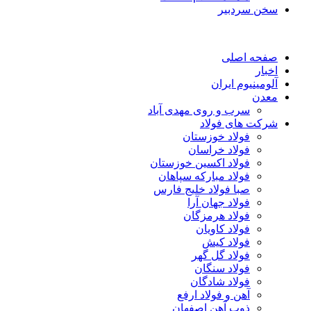
سخن سردبیر
صفحه اصلی
اخبار
آلومینیوم ایران
معدن
سرب و روی مهدی آباد
شرکت های فولاد
فولاد خوزستان
فولاد خراسان
فولاد اکسین خوزستان
فولاد مبارکه سپاهان
صبا فولاد خلیج فارس
فولاد جهان آرا
فولاد هرمزگان
فولاد کاویان
فولاد کیش
فولاد گل گهر
فولاد سنگان
فولاد شادگان
آهن و فولاد ارفع
ذوب آهن اصفهان