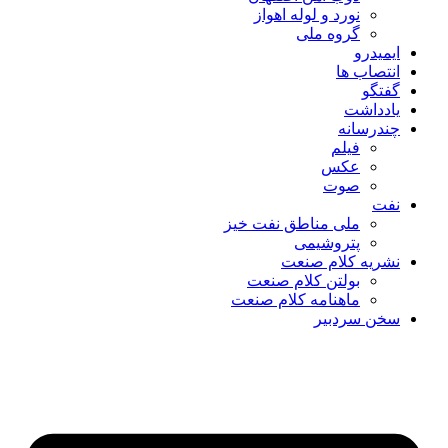
نورد و لوله اهواز
گروه ملی
ایمیدرو
انتصاب ها
گفتگو
یادداشت
چندرسانه
فیلم
عکس
صوت
نفت
ملی مناطق نفت خیز
پتروشیمی
نشریه کلام صنعت
بولتن کلام صنعت
ماهنامه کلام صنعت
سخن سردبیر