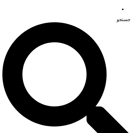
جستجو