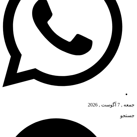
جمعه , 7 آگوست , 2026
جستجو