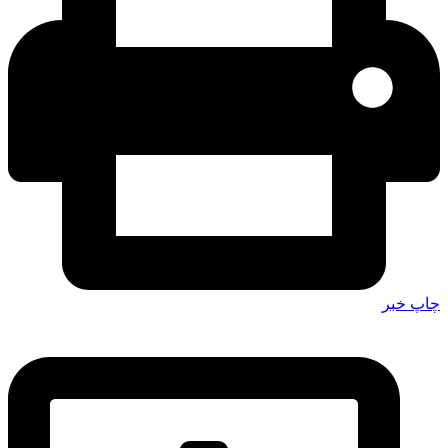
چاپ خبر