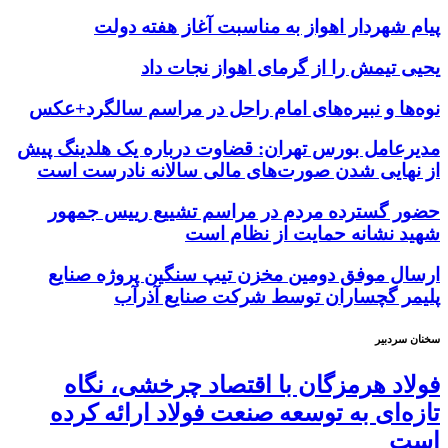
پیام شهردار اهواز به مناسبت آغاز هفته دولت
یحیی تیمش را از گرمای اهواز نجات داد
نوه‌ها و نبیره‌های امام راحل در مراسم سالگرد+عکس
مدیرعامل بورس تهران: قضاوت درباره یک هلدینگ پیش
از نهایی شدن صورت‌های مالی سالانه نادرست است
حضور گسترده مردم در مراسم تشییع رییس جمهور
شهید نشانه حمایت از نظام است
ارسال موفق دومین مخزن تیپ سنگین پروژه صنایع
پلیمر گچساران توسط شرکت صنایع آذرآب
سخنان سردبیر
فولاد هرمزگان با اقتصاد چرخشی، نگاه
تازه‌ای به توسعه صنعت فولاد ارائه کرده
است