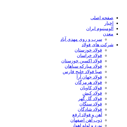
صفحه اصلی
اخبار
آلومینیوم ایران
معدن
سرب و روی مهدی آباد
شرکت های فولاد
فولاد خوزستان
فولاد خراسان
فولاد اکسین خوزستان
فولاد مبارکه سپاهان
صبا فولاد خلیج فارس
فولاد جهان آرا
فولاد هرمزگان
فولاد کاویان
فولاد کیش
فولاد گل گهر
فولاد سنگان
فولاد شادگان
آهن و فولاد ارفع
ذوب آهن اصفهان
نورد و لوله اهواز