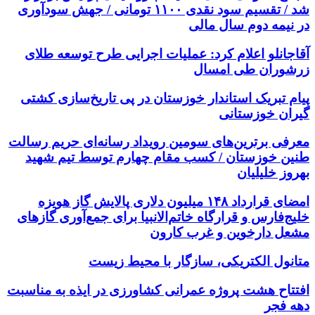
شد / تقسیم سود نقدی ۱۱۰۰ تومانی / جهش سودآوری
در نیمه دوم سال مالی
آقاجانلو اعلام کرد: عملیات اجرایی طرح توسعه طلای
زرشوران طی امسال
پیام تبریک استاندار خوزستان در پی تاریخ‌سازی کشتی
گیران خوزستانی
معرفی برترین‌های سومین رویداد رسانه‌ای حریم رسالت
طنین خوزستان / کسب مقام چهارم توسط تیم شهید
بهروز خلیلیان
امضای قرارداد ۱۴۸ میلیون دلاری پالایش گاز هویزه
خلیج‌فارس و قرارگاه خاتم‌الانبیا برای جمع‌آوری گازهای
مشعل دارخوین و غرب کارون
متانول الکتریکی، سازگار با محیط زیست
افتتاح هشت پروژه عمرانی کشاورزی در ایذه به مناسبت
دهه فجر