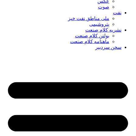
عکس
صوت
نفت
ملی مناطق نفت خیز
پتروشیمی
نشریه کلام صنعت
بولتن کلام صنعت
ماهنامه کلام صنعت
سخن سردبیر