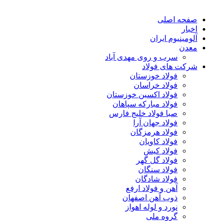
صفحه اصلی
اخبار
آلومینیوم ایران
معدن
سرب و روی مهدی آباد
شرکت های فولاد
فولاد خوزستان
فولاد خراسان
فولاد اکسین خوزستان
فولاد مبارکه سپاهان
صبا فولاد خلیج فارس
فولاد جهان آرا
فولاد هرمزگان
فولاد کاویان
فولاد کیش
فولاد گل گهر
فولاد سنگان
فولاد شادگان
آهن و فولاد ارفع
ذوب آهن اصفهان
نورد و لوله اهواز
گروه ملی