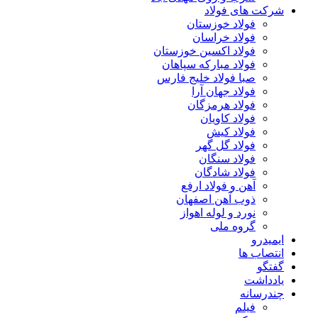
شرکت های فولاد
فولاد خوزستان
فولاد خراسان
فولاد اکسین خوزستان
فولاد مبارکه سپاهان
صبا فولاد خلیج فارس
فولاد جهان آرا
فولاد هرمزگان
فولاد کاویان
فولاد کیش
فولاد گل گهر
فولاد سنگان
فولاد شادگان
آهن و فولاد ارفع
ذوب آهن اصفهان
نورد و لوله اهواز
گروه ملی
ایمیدرو
انتصاب ها
گفتگو
یادداشت
چندرسانه
فیلم