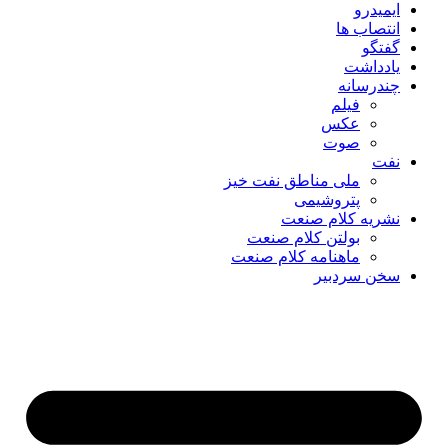
ایمیدرو
انتصاب ها
گفتگو
یادداشت
چندرسانه
فیلم
عکس
صوت
نفت
ملی مناطق نفت خیز
پتروشیمی
نشریه کلام صنعت
بولتن کلام صنعت
ماهنامه کلام صنعت
سخن سردبیر