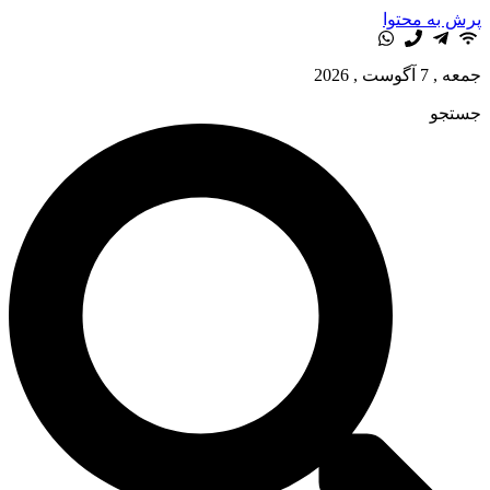
پرش به محتوا
جمعه , 7 آگوست , 2026
جستجو