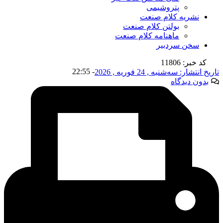
پتروشیمی
نشریه کلام صنعت
بولتن کلام صنعت
ماهنامه کلام صنعت
سخن سردبیر
کد خبر: 11806
22:55
-
تاریخ انتشار:
سه‌شنبه , 24 فوریه , 2026
بدون دیدگاه