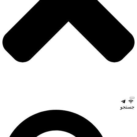
جستجو