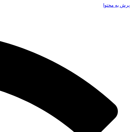
پرش به محتوا