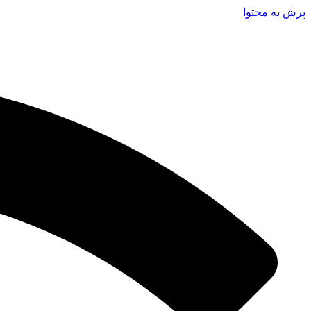
پرش به محتوا