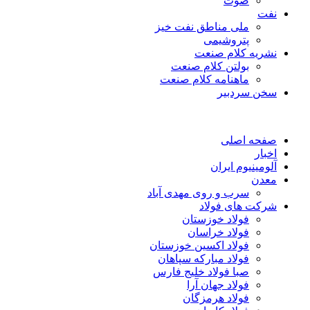
صوت
نفت
ملی مناطق نفت خیز
پتروشیمی
نشریه کلام صنعت
بولتن کلام صنعت
ماهنامه کلام صنعت
سخن سردبیر
صفحه اصلی
اخبار
آلومینیوم ایران
معدن
سرب و روی مهدی آباد
شرکت های فولاد
فولاد خوزستان
فولاد خراسان
فولاد اکسین خوزستان
فولاد مبارکه سپاهان
صبا فولاد خلیج فارس
فولاد جهان آرا
فولاد هرمزگان