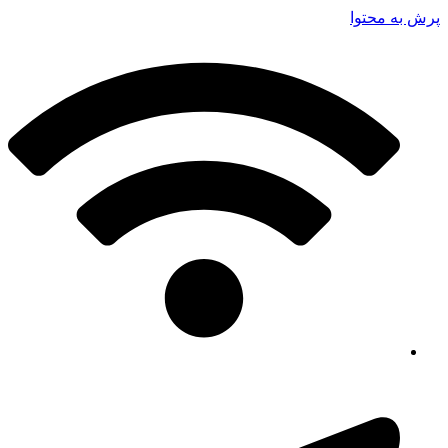
پرش به محتوا