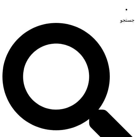
جستجو