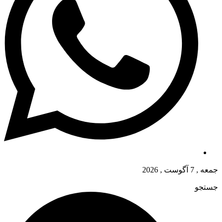
جمعه , 7 آگوست , 2026
جستجو