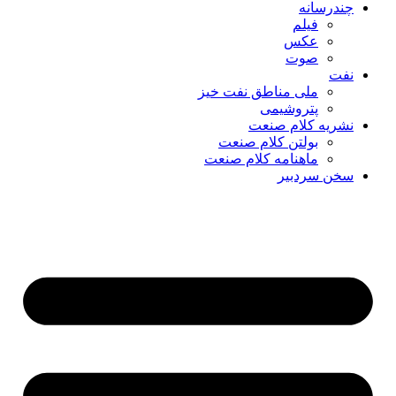
چندرسانه
فیلم
عکس
صوت
نفت
ملی مناطق نفت خیز
پتروشیمی
نشریه کلام صنعت
بولتن کلام صنعت
ماهنامه کلام صنعت
سخن سردبیر