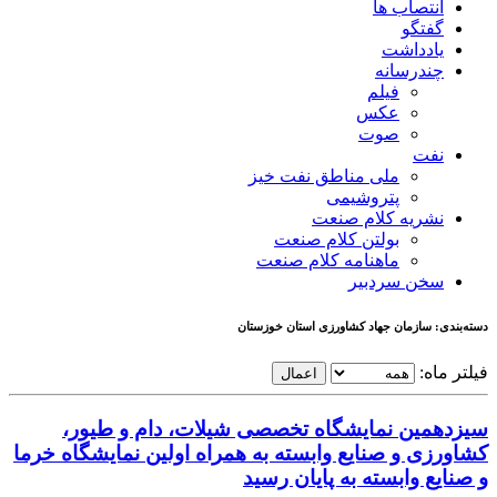
انتصاب ها
گفتگو
یادداشت
چندرسانه
فیلم
عکس
صوت
نفت
ملی مناطق نفت خیز
پتروشیمی
نشریه کلام صنعت
بولتن کلام صنعت
ماهنامه کلام صنعت
سخن سردبیر
دسته‌بندی: سازمان جهاد کشاورزی استان خوزستان
فیلتر ماه:
اعمال
سیزدهمین نمایشگاه تخصصی شیلات، دام و طیور،
کشاورزی و صنایع وابسته به همراه اولین نمایشگاه خرما
و صنایع وابسته به پایان رسید