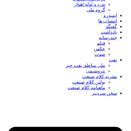
نورد و لوله اهواز
گروه ملی
ایمیدرو
انتصاب ها
گفتگو
یادداشت
چندرسانه
فیلم
عکس
صوت
نفت
ملی مناطق نفت خیز
پتروشیمی
نشریه کلام صنعت
بولتن کلام صنعت
ماهنامه کلام صنعت
سخن سردبیر