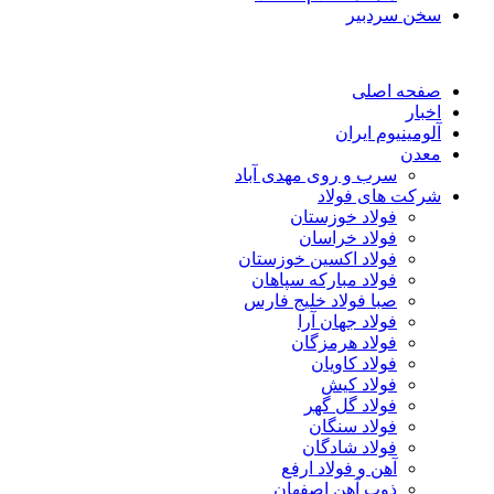
سخن سردبیر
صفحه اصلی
اخبار
آلومینیوم ایران
معدن
سرب و روی مهدی آباد
شرکت های فولاد
فولاد خوزستان
فولاد خراسان
فولاد اکسین خوزستان
فولاد مبارکه سپاهان
صبا فولاد خلیج فارس
فولاد جهان آرا
فولاد هرمزگان
فولاد کاویان
فولاد کیش
فولاد گل گهر
فولاد سنگان
فولاد شادگان
آهن و فولاد ارفع
ذوب آهن اصفهان