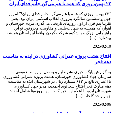
۲۲ بهمن، روزی که همه با هم می‌گن جانم فدای ایران
“۲۲ بهمن، روزی که همه با هم می‌گن: جانم فدای ایران!” امروز
چهل و ششمین سالگرد پیروزی انقلاب اسلامی ایران بود، یعنی
تقریباً نیم قرن از اون روزهای تاریخی می‌گذره. مردم خوزستان و
اهواز، که همیشه به شهادت‌طلبی و مقاومت معروفن، تو این
راهپیمایی بزرگ و با شکوه شرکت کردن. واقعاً این استان همیشه
پیشتازه! […]
2025/02/10
افتتاح هشت پروژه عمرانی کشاورزی در ایذه به مناسبت
دهه فجر
به گزارش پایگاه خبری نشرتعلیم و به نقل از روابط عمومی
سازمان جهاد کشاورزی خوزستان، هشت پروژه عمرانی کشاورزی
با اعتباری بالغ بر ۶۱۲ میلیارد ریال در شهرستان ایذه به مناسبت
دهه مبارک فجر افتتاح شد. نوید احمدی، مدیر جهاد کشاورزی
شهرستان ایذه، با اعلام این خبر گفت: این پروژه‌ها شامل احداث
چهار واحد گلخانه […]
2025/02/06