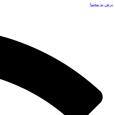
پرش به محتوا