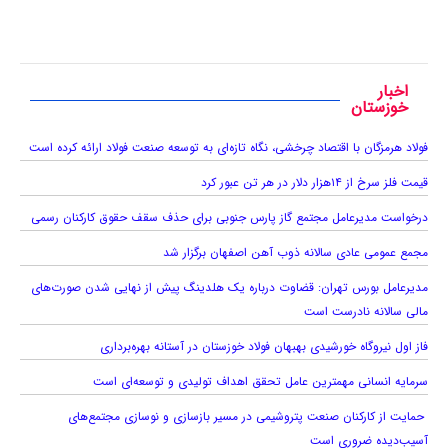
اخبار
خوزستان
فولاد هرمزگان با اقتصاد چرخشی، نگاه تازه‌ای به توسعه صنعت فولاد ارائه کرده است
قیمت فلز سرخ از ۱۴هزار دلار در هر تن عبور کرد
درخواست مدیرعامل مجتمع گاز پارس جنوبی برای حذف سقف حقوق کارکنان رسمی
مجمع عمومی عادی سالانه ذوب آهن اصفهان برگزار شد
مدیرعامل بورس تهران: قضاوت درباره یک هلدینگ پیش از نهایی شدن صورت‌های
مالی سالانه نادرست است
فاز اول نیروگاه خورشیدی بهبهان فولاد خوزستان در آستانه بهره‌برداری
سرمایه انسانی مهمترین عامل تحقق اهداف تولیدی و توسعه‌ای است
حمایت از کارکنان صنعت پتروشیمی در مسیر بازسازی و نوسازی مجتمع‌های
آسیب‌دیده ضروری است