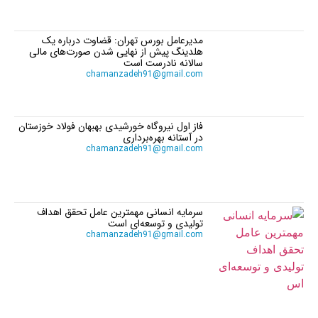
مدیرعامل بورس تهران: قضاوت درباره یک
هلدینگ پیش از نهایی شدن صورت‌های مالی
سالانه نادرست است
chamanzadeh91@gmail.com
فاز اول نیروگاه خورشیدی بهبهان فولاد خوزستان
در آستانه بهره‌برداری
chamanzadeh91@gmail.com
سرمایه انسانی مهمترین عامل تحقق اهداف
تولیدی و توسعه‌ای است
chamanzadeh91@gmail.com