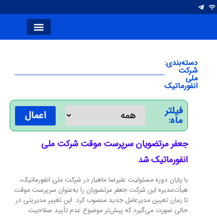
انتصاب ها
شرکت های فولاد
آلومینیوم ایران
صفحه اصلی
نشریه کلام صنعت
سخن سردبیر
دسته‌بندی:
شرکت
ملی
انفورماتیک
فیلتر
اعمال
ماه:
جعفر مرتضویان سرپرست موقت شرکت ملی
انفورماتیک شد
با پایان دوره مسئولیت علیرضا ماهیار در شرکت ملی انفورماتیک،
هیأت‌مدیره این شرکت جعفر مرتضویان را به‌عنوان سرپرست موقت
تا زمان تعیین مدیرعامل جدید منصوب کرد. این تغییر مدیریتی در
حالی صورت می‌گیرد که پیش‌تر موضوع عدم تأیید صلاحیت