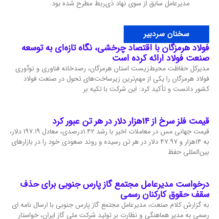
مدیرعامل سابق از سوی نهاد ذی‌ربط مطرح شده بود.
سخنان سردبیر
فولاد هرمزگان با اقتصاد چرخشی، نگاه تازه‌ای به توسعه
صنعت فولاد ارائه کرده است
مدیرکل حفاظت محیط‌زیست استان هرمزگان، رصدخانه فناوری و نوآوری
فولاد هرمزگان را یکی از مهم‌ترین زیرساخت‌های تحول در صنعت فولاد
کشور دانست و تأکید کرد: این شرکت با تکیه بر
قیمت فلز سرخ از ۱۴هزار دلار در هر تن عبور کرد
قیمت جهانی مس در معاملات اخیر با رشد ۱.۴۲درصدی، معادل ۱۹۷.۱۹ دلار،
به ۱۴هزار و ۴۷.۹۷ دلار در هر تن رسیده و روند صعودی خود را در بازارهای
بین‌المللی حفظ
درخواست مدیرعامل مجتمع گاز پارس جنوبی برای حذف
سقف حقوق کارکنان رسمی
به گزارش کلام صنعت، مدیرعامل مجتمع گاز پارس جنوبی با ارسال نامه ای
رسمی به مدیر هماهنگی و نظارت بر تولید شرکت ملی گاز ایران، خواستار