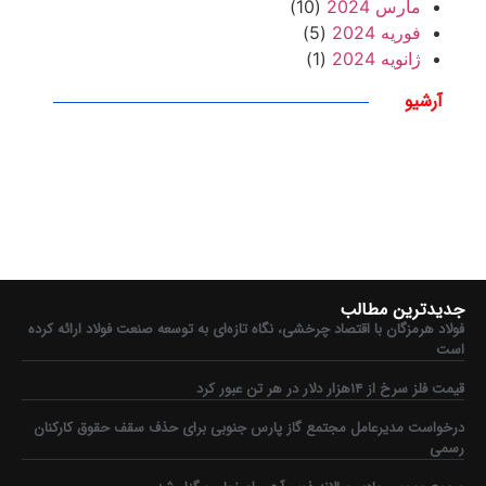
مارس 2024
(10)
فوریه 2024
(5)
ژانویه 2024
(1)
آرشیو
جدیدترین مطالب
فولاد هرمزگان با اقتصاد چرخشی، نگاه تازه‌ای به توسعه صنعت فولاد ارائه کرده
است
قیمت فلز سرخ از ۱۴هزار دلار در هر تن عبور کرد
درخواست مدیرعامل مجتمع گاز پارس جنوبی برای حذف سقف حقوق کارکنان
رسمی