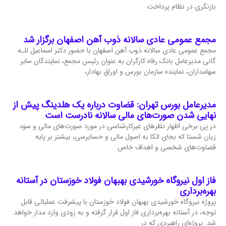
بازنگری در نظام پرداخت
مجمع عمومی عادی سالانه ذوب آهن اصفهان برگزار شد
مجمع عمومی عادی سالانه ذوب آهن اصفهان با حضور دکتر اسماعیل للـه
گانی مدیرعامل بانک رفاه کارگران به عنوان رئیس مجمع، نمایندگان سایر
سهامداران، نماینده سازمان بورس و اوراق بهادار،
مدیرعامل بورس تهران: قضاوت درباره یک هلدینگ پیش از
نهایی شدن صورت‌های مالی سالانه نادرست است
در پی برخی اظهار نظرهای غیرکارشناسی در مورد صورت‌های مالی و سود
زیان شستا که بجای اتکا به اصول مالی و حسابرسی، بیشتر بر پایه
قضاوت‌‌های شخصی و اهداف خاص
فاز اول نیروگاه خورشیدی بهبهان فولاد خوزستان در آستانه
بهره‌برداری
پروژه نیروگاه خورشیدی بهبهان فولاد خوزستان با پیشرفت عملیاتی قابل‌
توجه، در آستانه بهره‌برداری فاز اول قرار گرفته و به‌ زودی وارد مدار خواهد
شد. پروژه‌ای راهبردی که در