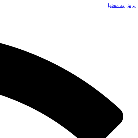
پرش به محتوا