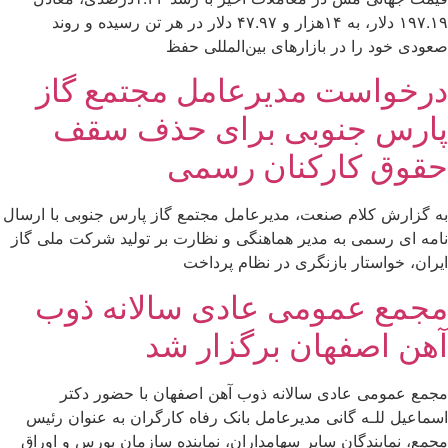
۱۹۷.۱۹ دلار، به ۱۴هزار و ۴۷.۹۷ دلار در هر تن رسیده و روند
صعودی خود را در بازارهای بین‌المللی حفظ
درخواست مدیرعامل مجتمع گاز
پارس جنوبی برای حذف سقف
حقوق کارکنان رسمی
به گزارش کلام صنعت، مدیرعامل مجتمع گاز پارس جنوبی با ارسال
نامه ای رسمی به مدیر هماهنگی و نظارت بر تولید شرکت ملی گاز
ایران، خواستار بازنگری در نظام پرداخت
مجمع عمومی عادی سالانه ذوب
آهن اصفهان برگزار شد
مجمع عمومی عادی سالانه ذوب آهن اصفهان با حضور دکتر
اسماعیل للـه گانی مدیرعامل بانک رفاه کارگران به عنوان رئیس
مجمع، نمایندگان سایر سهامداران، نماینده سازمان بورس و اوراق