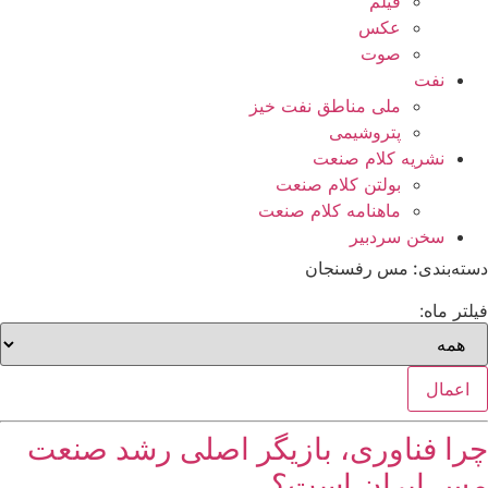
فیلم
عکس
صوت
نفت
ملی مناطق نفت خیز
پتروشیمی
نشریه کلام صنعت
بولتن کلام صنعت
ماهنامه کلام صنعت
سخن سردبیر
دسته‌بندی: مس رفسنجان
فیلتر ماه:
اعمال
چرا فناوری، بازیگر اصلی رشد صنعت
مس ایران است؟