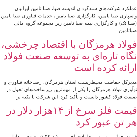
عملکرد شرکت‌های سبدگردان اندیشه صبا، صبا تامین ایرانیان،
واسپاری صبا تامین، کارگزاری صبا تامین، خدمات فناوری صبا تامین
(صبا تک) و کارگزاری بیمه صبا تامین زیر مجموعه گروه مالی
صباتامین
فولاد هرمزگان با اقتصاد چرخشی،
نگاه تازه‌ای به توسعه صنعت فولاد
ارائه کرده است
مدیرکل حفاظت محیط‌زیست استان هرمزگان، رصدخانه فناوری و
نوآوری فولاد هرمزگان را یکی از مهم‌ترین زیرساخت‌های تحول در
صنعت فولاد کشور دانست و تأکید کرد: این شرکت با تکیه بر
قیمت فلز سرخ از ۱۴هزار دلار در
هر تن عبور کرد
قیمت جهانی مس در معاملات اخیر با رشد ۱.۴۲درصدی، معادل