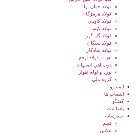
فولاد جهان آرا
فولاد هرمزگان
فولاد کاویان
فولاد کیش
فولاد گل گهر
فولاد سنگان
فولاد شادگان
آهن و فولاد ارفع
ذوب آهن اصفهان
نورد و لوله اهواز
گروه ملی
ایمیدرو
انتصاب ها
گفتگو
یادداشت
چندرسانه
فیلم
عکس