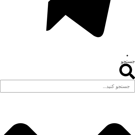
جستجو