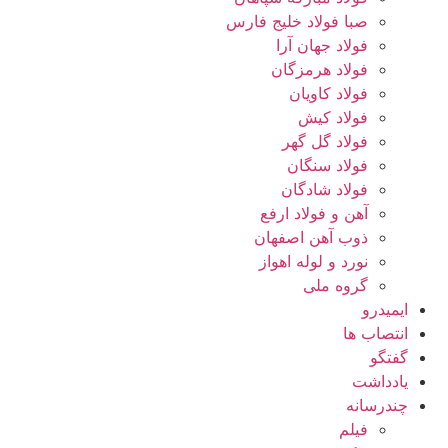
صبا فولاد خلیج فارس
فولاد جهان آرا
فولاد هرمزگان
فولاد کاویان
فولاد کیش
فولاد گل گهر
فولاد سنگان
فولاد شادگان
آهن و فولاد ارفع
ذوب آهن اصفهان
نورد و لوله اهواز
گروه ملی
ایمیدرو
انتصاب ها
گفتگو
یادداشت
چندرسانه
فیلم