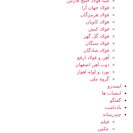
صبا فولاد خلیج فارس
فولاد جهان آرا
فولاد هرمزگان
فولاد کاویان
فولاد کیش
فولاد گل گهر
فولاد سنگان
فولاد شادگان
آهن و فولاد ارفع
ذوب آهن اصفهان
نورد و لوله اهواز
گروه ملی
ایمیدرو
انتصاب ها
گفتگو
یادداشت
چندرسانه
فیلم
عکس