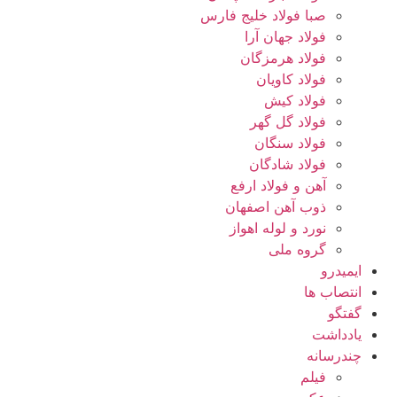
صبا فولاد خلیج فارس
فولاد جهان آرا
فولاد هرمزگان
فولاد کاویان
فولاد کیش
فولاد گل گهر
فولاد سنگان
فولاد شادگان
آهن و فولاد ارفع
ذوب آهن اصفهان
نورد و لوله اهواز
گروه ملی
ایمیدرو
انتصاب ها
گفتگو
یادداشت
چندرسانه
فیلم