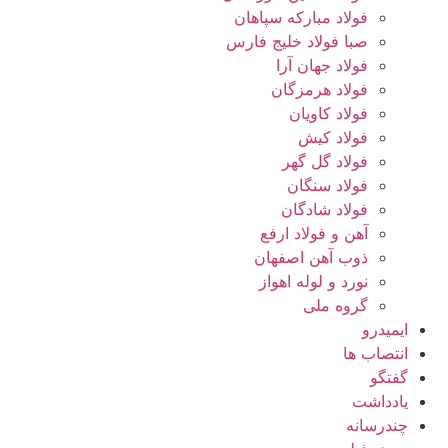
فولاد مبارکه سپاهان
صبا فولاد خلیج فارس
فولاد جهان آرا
فولاد هرمزگان
فولاد کاویان
فولاد کیش
فولاد گل گهر
فولاد سنگان
فولاد شادگان
آهن و فولاد ارفع
ذوب آهن اصفهان
نورد و لوله اهواز
گروه ملی
ایمیدرو
انتصاب ها
گفتگو
یادداشت
چندرسانه