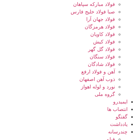
فولاد مبارکه سپاهان
صبا فولاد خلیج فارس
فولاد جهان آرا
فولاد هرمزگان
فولاد کاویان
فولاد کیش
فولاد گل گهر
فولاد سنگان
فولاد شادگان
آهن و فولاد ارفع
ذوب آهن اصفهان
نورد و لوله اهواز
گروه ملی
ایمیدرو
انتصاب ها
گفتگو
یادداشت
چندرسانه
فیلم