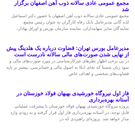
مجمع عمومی عادی سالانه ذوب آهن اصفهان برگزار
شد
مجمع عمومی عادی سالانه ذوب آهن اصفهان با حضور دکتر اسماعیل
للـه گانی مدیرعامل بانک رفاه کارگران به عنوان رئیس مجمع،
نمایندگان سایر سهامداران، نماینده سازمان بورس و اوراق بهادار،
مدیرعامل بورس تهران: قضاوت درباره یک هلدینگ پیش
از نهایی شدن صورت‌های مالی سالانه نادرست است
در پی برخی اظهار نظرهای غیرکارشناسی در مورد صورت‌های مالی و
سود زیان شستا که بجای اتکا به اصول مالی و حسابرسی، بیشتر بر پایه
قضاوت‌‌های شخصی و اهداف خاص
فاز اول نیروگاه خورشیدی بهبهان فولاد خوزستان در
آستانه بهره‌برداری
پروژه نیروگاه خورشیدی بهبهان فولاد خوزستان با پیشرفت عملیاتی
قابل‌ توجه، در آستانه بهره‌برداری فاز اول قرار گرفته و به‌ زودی وارد
مدار خواهد شد. پروژه‌ای راهبردی که در