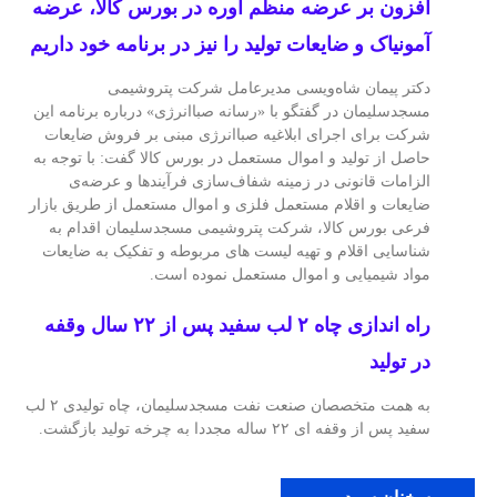
افزون بر عرضه منظم اوره در بورس کالا، عرضه
آمونیاک و ضایعات تولید را نیز در برنامه خود داریم
دکتر پیمان شاه‌ویسی مدیرعامل شرکت پتروشیمی
مسجدسلیمان در گفتگو با «رسانه صباانرژی» درباره برنامه این
شرکت برای اجرای ابلاغیه صباانرژی مبنی بر فروش ضایعات
حاصل از تولید و اموال مستعمل در بورس کالا گفت: با توجه به
الزامات قانونی در زمینه شفاف‌سازی فرآیندها و عرضه‌ی
ضایعات و اقلام مستعمل فلزی و اموال مستعمل از طریق بازار
فرعی بورس کالا، شرکت پتروشیمی مسجدسلیمان اقدام به
شناسایی اقلام و تهیه لیست های مربوطه و تفکیک به ضایعات
مواد شیمیایی و اموال مستعمل نموده است.
راه اندازی چاه ۲ لب سفید پس از ۲۲ سال وقفه
در تولید
به همت متخصصان صنعت نفت مسجدسلیمان، چاه تولیدی ۲ لب
سفید پس از وقفه ای ۲۲ ساله مجددا به چرخه تولید بازگشت.