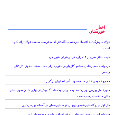
اخبار
خوزستان
فولاد هرمزگان با اقتصاد چرخشی، نگاه تازه‌ای به توسعه صنعت فولاد ارائه کرده
است
قیمت فلز سرخ از ۱۴هزار دلار در هر تن عبور کرد
درخواست مدیرعامل مجتمع گاز پارس جنوبی برای حذف سقف حقوق کارکنان
رسمی
مجمع عمومی عادی سالانه ذوب آهن اصفهان برگزار شد
مدیرعامل بورس تهران: قضاوت درباره یک هلدینگ پیش از نهایی شدن صورت‌های
مالی سالانه نادرست است
فاز اول نیروگاه خورشیدی بهبهان فولاد خوزستان در آستانه بهره‌برداری
سرمایه انسانی مهمترین عامل تحقق اهداف تولیدی و توسعه‌ای است