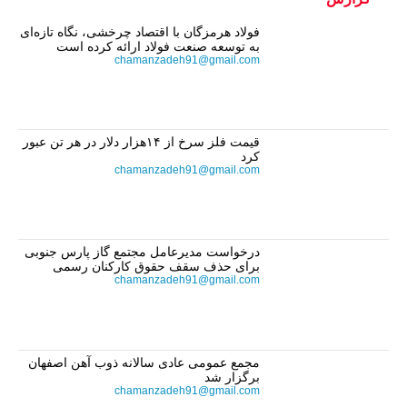
فولاد هرمزگان با اقتصاد چرخشی، نگاه تازه‌ای
به توسعه صنعت فولاد ارائه کرده است
chamanzadeh91@gmail.com
قیمت فلز سرخ از ۱۴هزار دلار در هر تن عبور
کرد
chamanzadeh91@gmail.com
درخواست مدیرعامل مجتمع گاز پارس جنوبی
برای حذف سقف حقوق کارکنان رسمی
chamanzadeh91@gmail.com
مجمع عمومی عادی سالانه ذوب آهن اصفهان
برگزار شد
chamanzadeh91@gmail.com