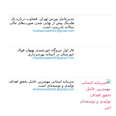
مدیرعامل بورس تهران: قضاوت درباره یک
هلدینگ پیش از نهایی شدن صورت‌های مالی
سالانه نادرست است
chamanzadeh91@gmail.com
فاز اول نیروگاه خورشیدی بهبهان فولاد
خوزستان در آستانه بهره‌برداری
chamanzadeh91@gmail.com
سرمایه انسانی مهمترین عامل تحقق اهداف
تولیدی و توسعه‌ای است
chamanzadeh91@gmail.com