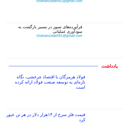
chamanzadeh91@gmail.com
فرآورده‌های نسوز در مسیر بازگشت به
سودآوری عملیاتی
chamanzadeh91@gmail.com
یادداشت
فولاد هرمزگان با اقتصاد چرخشی، نگاه
تازه‌ای به توسعه صنعت فولاد ارائه کرده
است
قیمت فلز سرخ از ۱۴هزار دلار در هر تن عبور
کرد