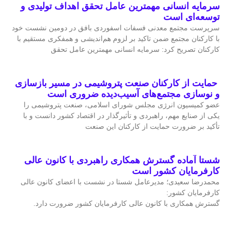
سرمایه انسانی مهمترین عامل تحقق اهداف تولیدی و
توسعه‌ای است
سرپرست مجتمع معدنی فسفات اسفوردی بافق در دومین نشست خود
با کارکنان مجتمع ضمن تاکید بر لزوم هم‌اندیشی و همفکری مستقیم با
کارکنان تصریح کرد: سرمایه انسانی مهمترین عامل تحقق
حمایت از کارکنان صنعت پتروشیمی در مسیر بازسازی
و نوسازی مجتمع‌های آسیب‌دیده ضروری است
عضو کمیسیون انرژی مجلس شورای اسلامی، صنعت پتروشیمی را
یکی از صنایع مهم، راهبردی و تأثیرگذار در اقتصاد کشور دانست و با
تأکید بر ضرورت حمایت از کارکنان این صنعت
شستا آماده گسترش همکاری راهبردی با کانون عالی
کارفرمایان کشور است
محمدرضا سعیدی؛ مدیرعامل شستا در نشست با اعضای کانون عالی
کارفرمایان کشور:
گسترش همکاری با کانون عالی کارفرمایان کشور ضرورت دارد.