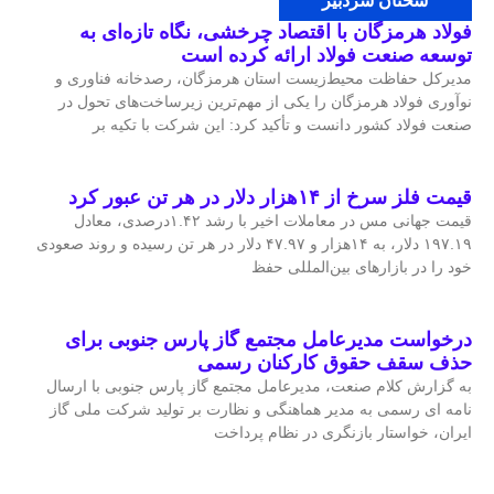
سخنان سردبیر
فولاد هرمزگان با اقتصاد چرخشی، نگاه تازه‌ای به
توسعه صنعت فولاد ارائه کرده است
مدیرکل حفاظت محیط‌زیست استان هرمزگان، رصدخانه فناوری و
نوآوری فولاد هرمزگان را یکی از مهم‌ترین زیرساخت‌های تحول در
صنعت فولاد کشور دانست و تأکید کرد: این شرکت با تکیه بر
قیمت فلز سرخ از ۱۴هزار دلار در هر تن عبور کرد
قیمت جهانی مس در معاملات اخیر با رشد ۱.۴۲درصدی، معادل
۱۹۷.۱۹ دلار، به ۱۴هزار و ۴۷.۹۷ دلار در هر تن رسیده و روند صعودی
خود را در بازارهای بین‌المللی حفظ
درخواست مدیرعامل مجتمع گاز پارس جنوبی برای
حذف سقف حقوق کارکنان رسمی
به گزارش کلام صنعت، مدیرعامل مجتمع گاز پارس جنوبی با ارسال
نامه ای رسمی به مدیر هماهنگی و نظارت بر تولید شرکت ملی گاز
ایران، خواستار بازنگری در نظام پرداخت