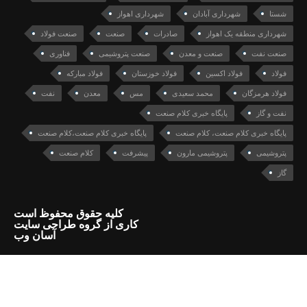
شستا
شهرداری آبادان
شهرداری اهواز
شهرداری منطقه یک اهواز
صادرات
صنعت
صنعت فولاد
صنعت نفت
صنعت و معدن
صنعت پتروشیمی
فناوری
فولاد
فولاد اکسین
فولاد خوزستان
فولاد مبارکه
فولاد هرمزگان
محمد سعیدی
مس
معدن
نفت
نفت و گاز
پایگاه خبری کلام صنعت
پایگاه خبری کلام صنعت، کلام صنعت
پایگاه خبری کلام صنعت،کلام صنعت
پتروشیمی
پتروشیمی مارون
پیشرفت
کلام صنعت
گاز
کلیه حقوق محفوظ است
کاری از گروه طراحی سایت
آسان وب