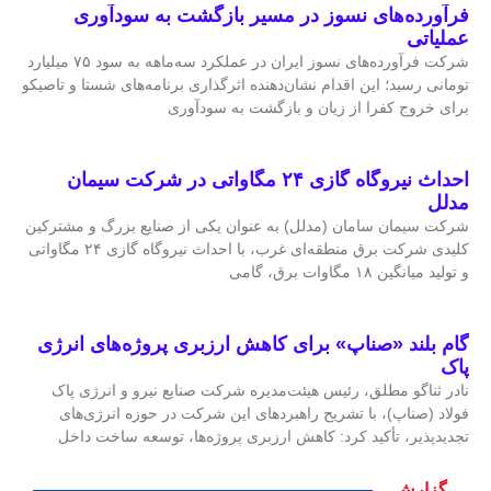
فرآورده‌های نسوز در مسیر بازگشت به سودآوری
عملیاتی
شرکت فرآورده‌های نسوز ایران در عملکرد سه‌ماهه به سود ۷۵ میلیارد
تومانی رسید؛ این اقدام نشان‌دهنده اثرگذاری برنامه‌های شستا و تاصیکو
برای خروج کفرا از زیان و بازگشت به سودآوری
احداث نیروگاه گازی ۲۴ مگاواتی در شرکت سیمان
مدلل
شرکت سیمان سامان (مدلل) به عنوان یکی از صنایع بزرگ و مشترکین
کلیدی شرکت برق منطقه‌ای غرب، با احداث نیروگاه گازی ۲۴ مگاواتی
و تولید میانگین ۱۸ مگاوات برق، گامی
گام بلند «صناپ» برای کاهش ارزبری پروژه‌های انرژی
پاک
نادر ثناگو مطلق، رئیس هیئت‌مدیره شرکت صنایع نیرو و انرژی پاک
فولاد (صناپ)، با تشریح راهبردهای این شرکت در حوزه انرژی‌های
تجدیدپذیر، تأکید کرد: کاهش ارزبری پروژه‌ها، توسعه ساخت داخل
گزارش