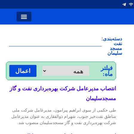
انتصاب ها
آلومینیوم ایران
صفحه اصلی
نشریه کلام صنعت
سخن سردبیر
شرکت های فولاد
دسته‌بندی:
نفت
مسجد
سلیمان
فیلتر
اعمال
ماه:
انتصاب مدیرعامل شرکت بهره‌برداری نفت و گاز
مسجدسلیمان
طی حکمی از سوی ابراهیم پیرامون، مدیرعامل شرکت ملی
مناطق نفت‌خیز جنوب، شهرام ذوالفقاری به عنوان مدیرعامل
شرکت بهره‌برداری نفت و گاز مسجدسلیمان منصوب شد.