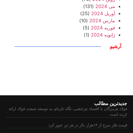
می 2024
(131)
آوریل 2024
(25)
مارس 2024
(10)
فوریه 2024
(5)
ژانویه 2024
(1)
آرشیو
جدیدترین مطالب
فولاد هرمزگان با اقتصاد چرخشی، نگاه تازه‌ای به توسعه صنعت فولاد ارائه
کرده است
قیمت فلز سرخ از ۱۴هزار دلار در هر تن عبور کرد