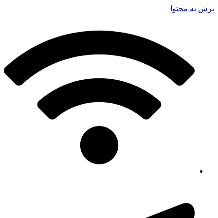
پرش به محتوا