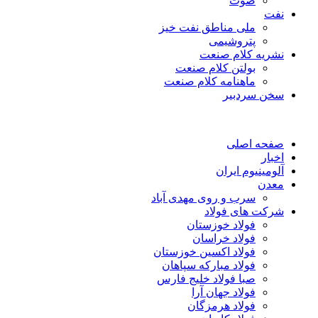
صوت
نفت
ملی مناطق نفت خیز
پتروشیمی
نشریه کلام صنعت
بولتن کلام صنعت
ماهنامه کلام صنعت
سخن سردبیر
صفحه اصلی
اخبار
آلومینیوم ایران
معدن
سرب و روی مهدی آباد
شرکت های فولاد
فولاد خوزستان
فولاد خراسان
فولاد اکسین خوزستان
فولاد مبارکه سپاهان
صبا فولاد خلیج فارس
فولاد جهان آرا
فولاد هرمزگان