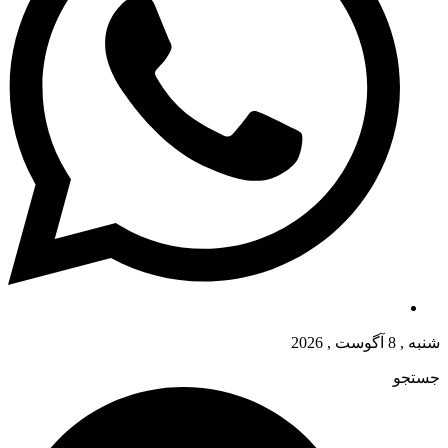
شنبه , 8 آگوست , 2026
جستجو