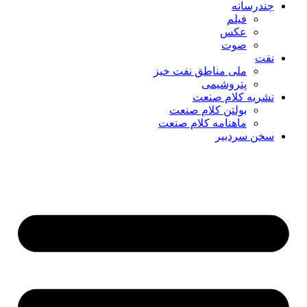
چندرسانه
فیلم
عکس
صوت
نفت
ملی مناطق نفت خیز
پتروشیمی
نشریه کلام صنعت
بولتن کلام صنعت
ماهنامه کلام صنعت
سخن سردبیر