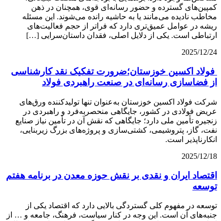
کمپین‌های گسترده و حضور رسانه‌ای قوی، همچنان در ذهن
مخاطب نادیده می‌مانند یا به حاشیه رانده می‌شوند. این مسئله
ریشه در عوامل عمیق‌تری دارد که فراتر از حجم فعالیت‌های
ارتباطی است. یکی از دلایل اصلی، فقدان داستان‌سرایی […]
2025/12/24
فولاد اکسین خوزستان؛ضرورت تفکیک نقد کارشناسی
از فضاسازی رسانه‌ای در صنعت راهبردی فولاد
شرکت فولاد اکسین خوزستان به‌عنوان تنها تولیدکننده ورق‌های
عریض فولادی در کشور، جایگاهی منحصربه‌فرد و راهبردی در
زنجیره تأمین ملی دارد؛ جایگاهی که نقش آن در تأمین نیاز صنایع
نفت، گاز، پتروشیمی، کشتی‌سازی و پروژه‌های بزرگ زیربنایی،
انکارناپذیر است.
2025/12/18
اقتصاد ایران و نقدی بر نقش حوزه معدن در برنامه هفتم
توسعه
توسعه در مفهوم کلی گستردگی بالایی دارد که اقتصاد یکی از
جنبه‌های آن است. این وجه در کنار سیاست، فرهنگ، جامعه و … از