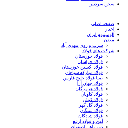
سخن سردبیر
صفحه اصلی
اخبار
آلومینیوم ایران
معدن
سرب و روی مهدی آباد
شرکت های فولاد
فولاد خوزستان
فولاد خراسان
فولاد اکسین خوزستان
فولاد مبارکه سپاهان
صبا فولاد خلیج فارس
فولاد جهان آرا
فولاد هرمزگان
فولاد کاویان
فولاد کیش
فولاد گل گهر
فولاد سنگان
فولاد شادگان
آهن و فولاد ارفع
ذوب آهن اصفهان