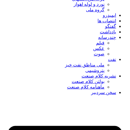
نورد و لوله اهواز
گروه ملی
ایمیدرو
انتصاب ها
گفتگو
یادداشت
چندرسانه
فیلم
عکس
صوت
نفت
ملی مناطق نفت خیز
پتروشیمی
نشریه کلام صنعت
بولتن کلام صنعت
ماهنامه کلام صنعت
سخن سردبیر