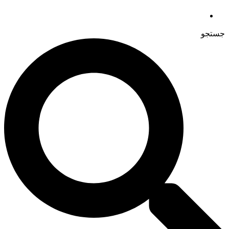
جستجو