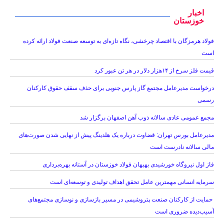
اخبار
خوزستان
فولاد هرمزگان با اقتصاد چرخشی، نگاه تازه‌ای به توسعه صنعت فولاد ارائه کرده
است
قیمت فلز سرخ از ۱۴هزار دلار در هر تن عبور کرد
درخواست مدیرعامل مجتمع گاز پارس جنوبی برای حذف سقف حقوق کارکنان
رسمی
مجمع عمومی عادی سالانه ذوب آهن اصفهان برگزار شد
مدیرعامل بورس تهران: قضاوت درباره یک هلدینگ پیش از نهایی شدن صورت‌های
مالی سالانه نادرست است
فاز اول نیروگاه خورشیدی بهبهان فولاد خوزستان در آستانه بهره‌برداری
سرمایه انسانی مهمترین عامل تحقق اهداف تولیدی و توسعه‌ای است
حمایت از کارکنان صنعت پتروشیمی در مسیر بازسازی و نوسازی مجتمع‌های
آسیب‌دیده ضروری است