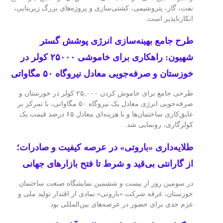
نفت، گاز، پتروشیمی، کشتی‌سازی و پروژه‌های بزرگ زیربنایی،
انکارناپذیر است.
طرح جامع بهینه‌سازی انرژی پوشش گستر
شهیون: راهکاری برای خاموشی ۲۵۰۰۰ کولر در
خوزستان و صرفه‌جویی معادل نیروگاه ۵۰ مگاواتی
طرحی جامع برای خاموش کردن ۲۵,۰۰۰ کولر در خوزستان و
صرفه‌جویی انرژی معادل یک نیروگاه ۵۰ مگاواتی، با تمرکز بر
عایق‌کاری ساختمان‌ها و با هزینه‌ای معادل ۶۵ درصد قیمت یک
کولرگازی، رونمایی شد.
طلایه‌داری «باروتی» در عرصه کیفیت و صادرات؛
از گارانتی بی‌قید و شرط تا فتح بازارهای جهانی
در سومین روز از بیست و ششمین نمایشگاه صنعت ساختمان
خوزستان، غرفه شرکت «باروتی» نمادی از اقتدار تولید ملی و
عزم جدی برای حضور در عرصه‌های بین‌المللی بود.