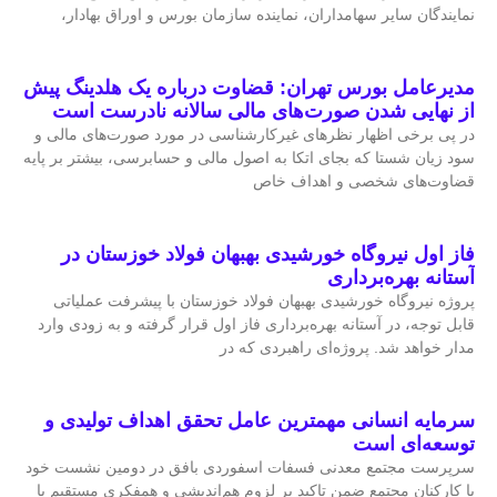
نمایندگان سایر سهامداران، نماینده سازمان بورس و اوراق بهادار،
مدیرعامل بورس تهران: قضاوت درباره یک هلدینگ پیش
از نهایی شدن صورت‌های مالی سالانه نادرست است
در پی برخی اظهار نظرهای غیرکارشناسی در مورد صورت‌های مالی و
سود زیان شستا که بجای اتکا به اصول مالی و حسابرسی، بیشتر بر پایه
قضاوت‌‌های شخصی و اهداف خاص
فاز اول نیروگاه خورشیدی بهبهان فولاد خوزستان در
آستانه بهره‌برداری
پروژه نیروگاه خورشیدی بهبهان فولاد خوزستان با پیشرفت عملیاتی
قابل‌ توجه، در آستانه بهره‌برداری فاز اول قرار گرفته و به‌ زودی وارد
مدار خواهد شد. پروژه‌ای راهبردی که در
سرمایه انسانی مهمترین عامل تحقق اهداف تولیدی و
توسعه‌ای است
سرپرست مجتمع معدنی فسفات اسفوردی بافق در دومین نشست خود
با کارکنان مجتمع ضمن تاکید بر لزوم هم‌اندیشی و همفکری مستقیم با