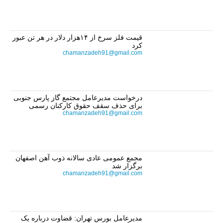
قیمت فلز سرخ از ۱۴هزار دلار در هر تن عبور
کرد
chamanzadeh91@gmail.com
درخواست مدیرعامل مجتمع گاز پارس جنوبی
برای حذف سقف حقوق کارکنان رسمی
chamanzadeh91@gmail.com
مجمع عمومی عادی سالانه ذوب آهن اصفهان
برگزار شد
chamanzadeh91@gmail.com
مدیرعامل بورس تهران: قضاوت درباره یک