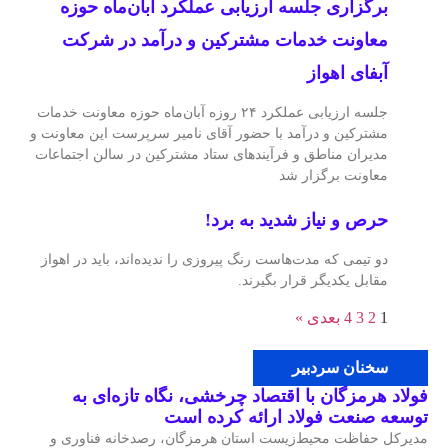
برگزاری جلسه ارزیابی عملکرد آبان‌ماه حوزه
معاونت خدمات مشترکین و درآمد در شرکت
آبفای اهواز
جلسه ارزیابی عملکرد ۲۴ روزه آبان‌ماه حوزه معاونت خدمات
مشترکین و درآمد با حضور آقای نامیر سرپرست این معاونت و
مدیران مناطق و فرآیندهای ستاد مشترکین در سالن اجتماعات
معاونت برگزار شد
حرص و نیاز شدید به برد!
دو تیمی که مدت‌هاست رنگ پیروزی را ندیده‌اند، باید در اهواز
مقابل یکدیگر قرار بگیرند.
1
2
3
4
بعدی »
سخنان سردبیر
فولاد هرمزگان با اقتصاد چرخشی، نگاه تازه‌ای به
توسعه صنعت فولاد ارائه کرده است
مدیرکل حفاظت محیط‌زیست استان هرمزگان، رصدخانه فناوری و