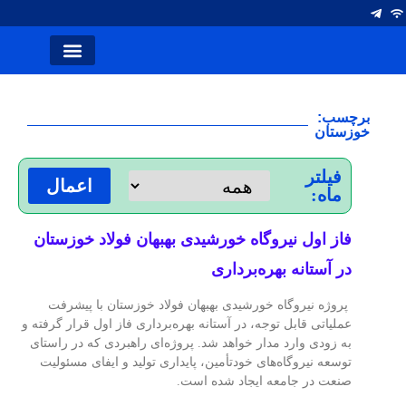
انتصاب ها
آلومینیوم ایران
صفحه اصلی
نشریه کلام صنعت
سخن سردبیر
شرکت های فولاد
برچسب:
خوزستان
فیلتر
اعمال
ماه:
فاز اول نیروگاه خورشیدی بهبهان فولاد خوزستان
در آستانه بهره‌برداری
پروژه نیروگاه خورشیدی بهبهان فولاد خوزستان با پیشرفت
عملیاتی قابل‌ توجه، در آستانه بهره‌برداری فاز اول قرار گرفته و
به‌ زودی وارد مدار خواهد شد. پروژه‌ای راهبردی که در راستای
توسعه نیروگاه‌های خودتأمین، پایداری تولید و ایفای مسئولیت
صنعت در جامعه ایجاد شده است.