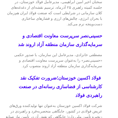
سخنان اخیر امین ابراهیمی، مدیرعامل فولاد خوزستان، در
جلسه کمیته راهبری ۲۵ آذرماه، ترسیم نقشه‌ای از دغدغه‌های
کلان سازمانی در شرایطی است که صنعت فولاد ایران هم‌زمان
با بحران انرژی، چالش‌های ارزی و فشارهای ساختاری
دست‌وپنجه نرم می‌کند.
حسینی‌نصر سرپرست معاونت اقتصادی و
سرمایه‌گذاری سازمان منطقه آزاد اروند شد
مصطفی خانزادی، مدیرعامل این سازمان، با صدور حکمی
«حسینی‌نصر» را به‌عنوان سرپرست معاونت اقتصادی و
سرمایه‌گذاری سازمان منطقه آزاد اروند منصوب کرد.
فولاد اکسین خوزستان؛ضرورت تفکیک نقد
کارشناسی از فضاسازی رسانه‌ای در صنعت
راهبردی فولاد
شرکت فولاد اکسین خوزستان به‌عنوان تنها تولیدکننده ورق‌های
عریض فولادی در کشور، جایگاهی منحصربه‌فرد و راهبردی در
زنجیره تأمین ملی دارد؛ جایگاهی که نقش آن در تأمین نیاز صنایع