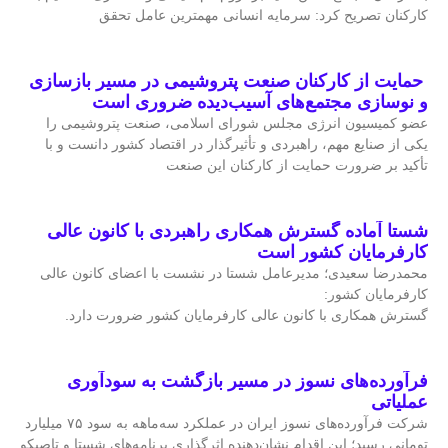
کارکنان تصریح کرد: سرمایه انسانی مهمترین عامل تحقق
حمایت از کارکنان صنعت پتروشیمی در مسیر بازسازی
و نوسازی مجتمع‌های آسیب‌دیده ضروری است
عضو کمیسیون انرژی مجلس شورای اسلامی، صنعت پتروشیمی را
یکی از صنایع مهم، راهبردی و تأثیرگذار در اقتصاد کشور دانست و با
تأکید بر ضرورت حمایت از کارکنان این صنعت
شستا آماده گسترش همکاری راهبردی با کانون عالی
کارفرمایان کشور است
محمدرضا سعیدی؛ مدیرعامل شستا در نشست با اعضای کانون عالی
کارفرمایان کشور:
گسترش همکاری با کانون عالی کارفرمایان کشور ضرورت دارد.
فرآورده‌های نسوز در مسیر بازگشت به سودآوری
عملیاتی
شرکت فرآورده‌های نسوز ایران در عملکرد سه‌ماهه به سود ۷۵ میلیارد
تومانی رسید؛ این اقدام نشان‌دهنده اثرگذاری برنامه‌های شستا و تاصیکو