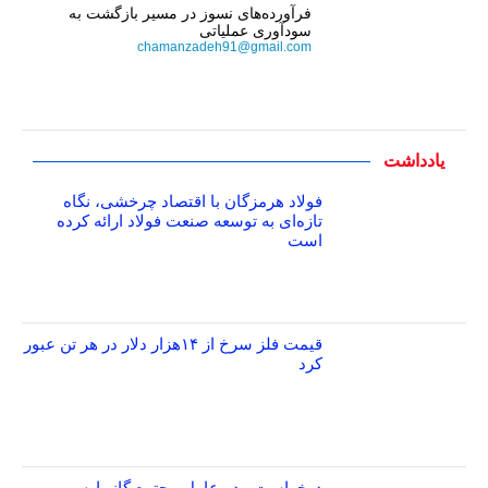
فرآورده‌های نسوز در مسیر بازگشت به
سودآوری عملیاتی
chamanzadeh91@gmail.com
یادداشت
فولاد هرمزگان با اقتصاد چرخشی، نگاه
تازه‌ای به توسعه صنعت فولاد ارائه کرده
است
قیمت فلز سرخ از ۱۴هزار دلار در هر تن عبور
کرد
درخواست مدیرعامل مجتمع گاز پارس