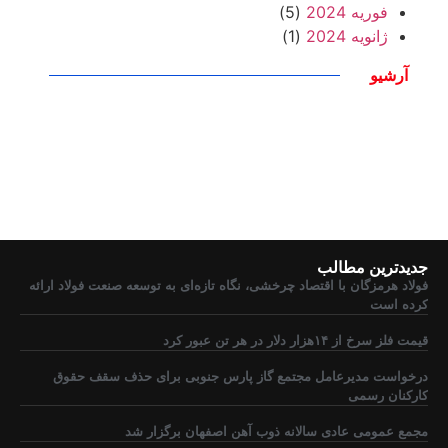
فوریه 2024
(5)
ژانویه 2024
(1)
آرشیو
جدیدترین مطالب
فولاد هرمزگان با اقتصاد چرخشی، نگاه تازه‌ای به توسعه صنعت فولاد ارائه
کرده است
قیمت فلز سرخ از ۱۴هزار دلار در هر تن عبور کرد
درخواست مدیرعامل مجتمع گاز پارس جنوبی برای حذف سقف حقوق
کارکنان رسمی
مجمع عمومی عادی سالانه ذوب آهن اصفهان برگزار شد