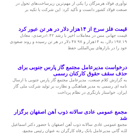
نوآوری فولاد هرمزگان را یکی از مهم‌ترین زیرساخت‌های تحول در
صنعت فولاد کشور دانست و تأکید کرد: این شرکت با تکیه بر
قیمت فلز سرخ از ۱۴هزار دلار در هر تن عبور کرد
قیمت جهانی مس در معاملات اخیر با رشد ۱.۴۲درصدی، معادل
۱۹۷.۱۹ دلار، به ۱۴هزار و ۴۷.۹۷ دلار در هر تن رسیده و روند صعودی
خود را در بازارهای بین‌المللی حفظ
درخواست مدیرعامل مجتمع گاز پارس جنوبی برای
حذف سقف حقوق کارکنان رسمی
به گزارش کلام صنعت، مدیرعامل مجتمع گاز پارس جنوبی با ارسال
نامه ای رسمی به مدیر هماهنگی و نظارت بر تولید شرکت ملی گاز
ایران، خواستار بازنگری در نظام پرداخت
مجمع عمومی عادی سالانه ذوب آهن اصفهان برگزار
شد
مجمع عمومی عادی سالانه ذوب آهن اصفهان با حضور دکتر اسماعیل
للـه گانی مدیرعامل بانک رفاه کارگران به عنوان رئیس مجمع،