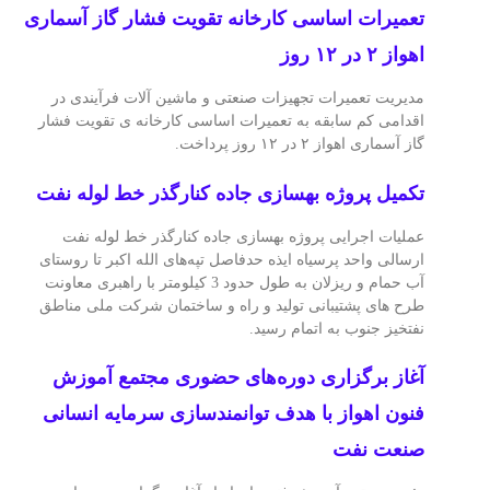
تعمیرات اساسی كارخانه تقویت فشار گاز آسماری
اهواز ۲ در ۱۲ روز
مدیریت تعمیرات تجهیزات صنعتی و ماشین آلات فرآیندی در
اقدامی کم سابقه به تعمیرات اساسی کارخانه ی تقویت فشار
گاز آسماری اهواز ۲ در ۱۲ روز پرداخت.
تكمیل پروژه بهسازی جاده كنارگذر خط لوله نفت
عملیات اجرایی پروژه بهسازی جاده کنارگذر خط لوله نفت
ارسالی واحد پرسیاه ایذه حدفاصل تپه‌های الله اکبر تا روستای
آب حمام و ریزلان به طول حدود 3 کیلومتر با راهبری معاونت
طرح های پشتیبانی تولید و راه و ساختمان شرکت ملی مناطق
نفتخیز جنوب به اتمام رسید.
آغاز برگزاری دوره‌های حضوری مجتمع آموزش
فنون اهواز با هدف توانمندسازی سرمایه انسانی
صنعت نفت