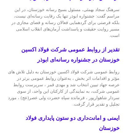
سرهنگ سجاد بهمئی، مسئول بسیج رسانه خوزستان، در این
مراسم گفت: جشنواره ابوذر تنها یک رقابت رسانه‌ای نیست،
بلکه فرصتی برای گردهمایی فعالان رسانه و فضای مجازی در
مسیر روایت حقیقت و پاسداشت آرمان‌های انقلاب اسلامی
است.
تقدیر از روابط عمومی شرکت فولاد اکسین
خوزستان در جشنواره رسانه‌ای ابوذر
روابط عمومی شرکت فولاد اکسین خوزستان به‌ دلیل تلاش‌ های
مؤثر و اقدامات اثر بخش ، به‌عنوان روابط عمومی برتر در
عرصه جهاد تبیین انتخاب شد و مهدی قمر ، سرپرست روابط
عمومی شرکت، به نمایندگی از کارکنان این واحد، از سوی
سردار شاهوارپور ، فرمانده سپاه حضرت ولی‌ عصر(عج) ، مورد
تجلیل و تقدیر قرار گرفت.
ایمنی و امانت‌داری دو ستون پایداری فولاد
خوزستان