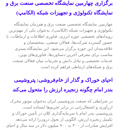
برگزاری چهارمین نمایشگاه تخصصی صنعت برق و
نمایشگاه تکنولوژی و تجهیزات شبکه (الکامپ)
چهارمین نمایشگاه تخصصی صنعت برق و هم‌زمان نمایشگاه
تکنولوژی و تجهیزات شبکه (الکامپ)، به‌عنوان یکی از مهم‌ترین
رویدادهای تخصصی حوزه انرژی، فناوری اطلاعات و ارتباطات، با
حضور گسترده شرکت‌ها، فعالان صنعتی، متخصصان و
علاقه‌مندان این حوزه برگزار می‌شود. این نمایشگاه بستری
مناسب برای معرفی آخرین دستاوردها، فناوری‌های نوین،
خدمات تخصصی و تبادل دانش و تجربیات میان فعالان صنعت
برق و شبکه‌های ارتباطی فراهم کرده است.
احیای خوراک و گذار از خام‌فروشی: پتروشیمی
بندر امام چگونه زنجیره ارزش را متحول می‌کند
در شرایطی که صنعت پتروشیمی ایران به‌عنوان موتور محرک
ارزآوری و اشتغال‌زایی در برابر تحریم‌ها ایستاده است،
پتروشیمی بندر امام با سرمایه‌گذاری کلان در تأمین خوراک و
تکمیل زنجیره ارزش، الگویی از تحول درون‌زا ارائه می‌دهد.
افزایش صادرات از ۳۰۰ به ۹۰۰ میلیون دلار در سه سال و احیای