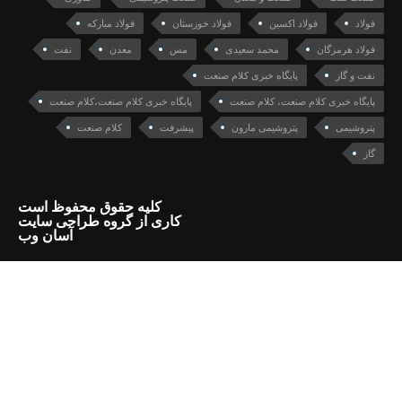
فولاد
فولاد اکسین
فولاد خوزستان
فولاد مبارکه
فولاد هرمزگان
محمد سعیدی
مس
معدن
نفت
نفت و گاز
پایگاه خبری کلام صنعت
پایگاه خبری کلام صنعت، کلام صنعت
پایگاه خبری کلام صنعت،کلام صنعت
پتروشیمی
پتروشیمی مارون
پیشرفت
کلام صنعت
گاز
کلیه حقوق محفوظ است
کاری از گروه طراحی سایت
آسان وب