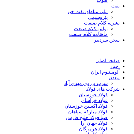
صوت
نفت
ملی مناطق نفت خیز
پتروشیمی
نشریه کلام صنعت
بولتن کلام صنعت
ماهنامه کلام صنعت
سخن سردبیر
صفحه اصلی
اخبار
آلومینیوم ایران
معدن
سرب و روی مهدی آباد
شرکت های فولاد
فولاد خوزستان
فولاد خراسان
فولاد اکسین خوزستان
فولاد مبارکه سپاهان
صبا فولاد خلیج فارس
فولاد جهان آرا
فولاد هرمزگان