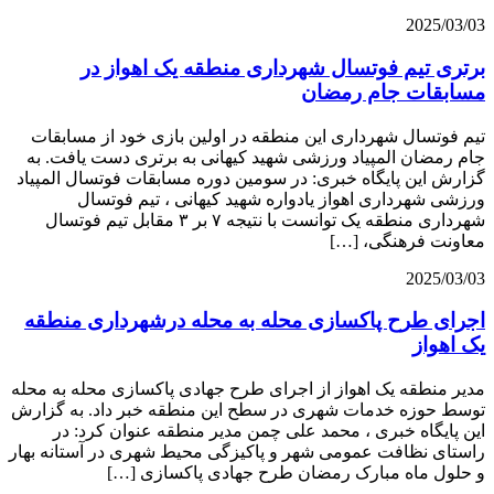
2025/03/03
برتری تیم فوتسال شهرداری منطقه یک اهواز در
مسابقات جام رمضان
تیم فوتسال شهرداری این منطقه در اولین بازی خود از مسابقات
جام رمضان المپیاد ورزشی شهید کیهانی به برتری دست یافت. به
گزارش این پایگاه خبری: در سومین دوره مسابقات فوتسال المپیاد
ورزشی شهرداری اهواز یادواره شهید کیهانی ، تیم فوتسال
شهرداری منطقه یک توانست با نتیجه ۷ بر ۳ مقابل تیم فوتسال
معاونت فرهنگی، […]
2025/03/03
اجرای طرح پاکسازی محله به محله درشهرداری منطقه
یک اهواز
مدیر منطقه یک اهواز از اجرای طرح جهادی پاکسازی محله به محله
توسط حوزه خدمات شهری در سطح این منطقه خبر داد. به گزارش
این پایگاه خبری ، محمد علی چمن مدیر منطقه عنوان کرد: در
راستای نظافت عمومی شهر و پاکیزگی محیط شهری در آستانه بهار
و حلول ماه مبارک رمضان طرح جهادی پاکسازی […]