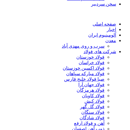
سخن سردبیر
صفحه اصلی
اخبار
آلومینیوم ایران
معدن
سرب و روی مهدی آباد
شرکت های فولاد
فولاد خوزستان
فولاد خراسان
فولاد اکسین خوزستان
فولاد مبارکه سپاهان
صبا فولاد خلیج فارس
فولاد جهان آرا
فولاد هرمزگان
فولاد کاویان
فولاد کیش
فولاد گل گهر
فولاد سنگان
فولاد شادگان
آهن و فولاد ارفع
ذوب آهن اصفهان