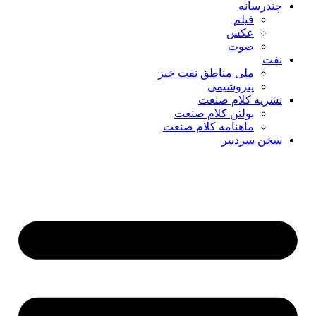
چندرسانه
فیلم
عکس
صوت
نفت
ملی مناطق نفت خیز
پتروشیمی
نشریه کلام صنعت
بولتن کلام صنعت
ماهنامه کلام صنعت
سخن سردبیر