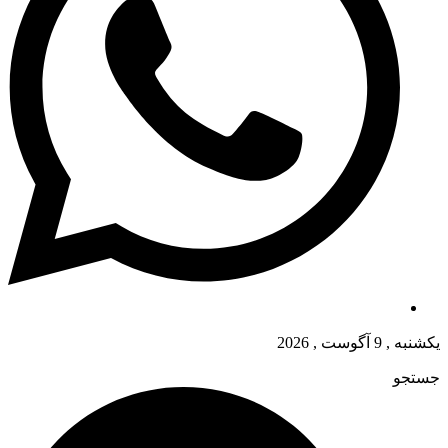
یکشنبه , 9 آگوست , 2026
جستجو