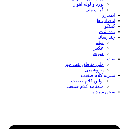
نورد و لوله اهواز
گروه ملی
ایمیدرو
انتصاب ها
گفتگو
یادداشت
چندرسانه
فیلم
عکس
صوت
نفت
ملی مناطق نفت خیز
پتروشیمی
نشریه کلام صنعت
بولتن کلام صنعت
ماهنامه کلام صنعت
سخن سردبیر