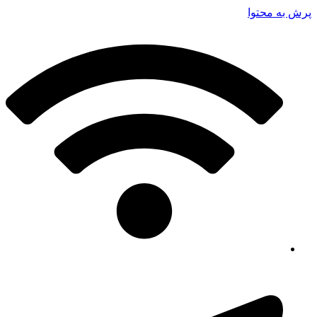
پرش به محتوا