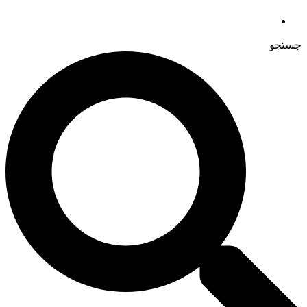
جستجو