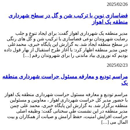
2025/02/26
فضاسازی نوین با ترکیب شن و گل در سطح شهرداری
منطقه یک اهواز
مدیر منطقه یک شهرداری اهواز گفت: برای ایجاد تنوع و جلب
رضایت شهروندان نوعی فضاسازی با ترکیب شن و گل های رنگی
در سطح منطقه ایجاد شد. به گزارش این پایگاه خبری، محمدعلی
چمن مدیر منطقه اظهار کرد: با آغاز طرح استقبال از بهار قول داده
بودیم که نوروزی بیاد ماندنی را برای شهروندان رقم […]
2025/02/23
مراسم تودیع و معارفه مسئول حراست شهرداری منطقه
یک
مراسم تودیع و معارفه مسئول حراست شهرداری منطقه یک اهواز
با حضور مدیر کل حراست شهرداری اهواز ، معاونین و مسئولین
منطقه برگزار شد. به گزارش این پایگاه خبری، محمد علی چمن
مدیر منطقه در این نشست طی سخنانی گفت: وظیفه اصلی
حراست افزایش امنیت، حفظ آرامش و صیانت از همکاران و بیت
المال می […]