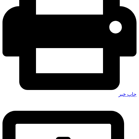
چاپ خبر