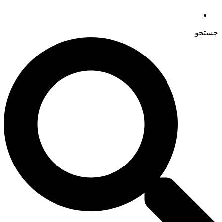
جستجو