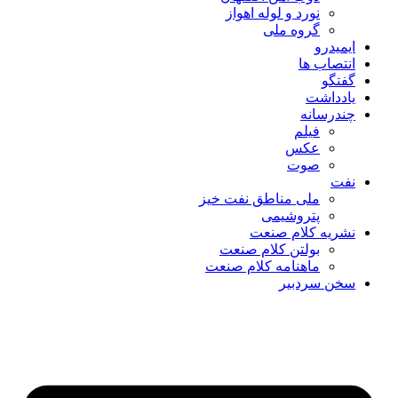
نورد و لوله اهواز
گروه ملی
ایمیدرو
انتصاب ها
گفتگو
یادداشت
چندرسانه
فیلم
عکس
صوت
نفت
ملی مناطق نفت خیز
پتروشیمی
نشریه کلام صنعت
بولتن کلام صنعت
ماهنامه کلام صنعت
سخن سردبیر