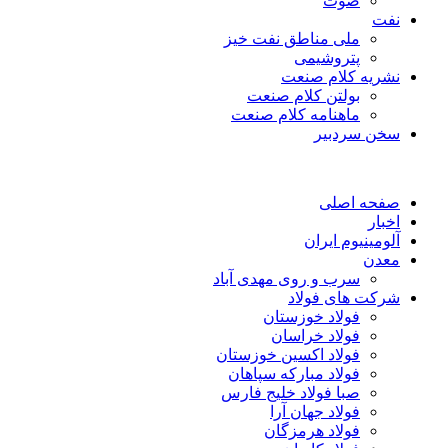
صوت
نفت
ملی مناطق نفت خیز
پتروشیمی
نشریه کلام صنعت
بولتن کلام صنعت
ماهنامه کلام صنعت
سخن سردبیر
صفحه اصلی
اخبار
آلومینیوم ایران
معدن
سرب و روی مهدی آباد
شرکت های فولاد
فولاد خوزستان
فولاد خراسان
فولاد اکسین خوزستان
فولاد مبارکه سپاهان
صبا فولاد خلیج فارس
فولاد جهان آرا
فولاد هرمزگان