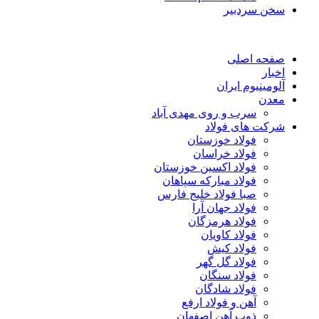
سخن سردبیر
صفحه اصلی
اخبار
آلومینیوم ایران
معدن
سرب و روی مهدی آباد
شرکت های فولاد
فولاد خوزستان
فولاد خراسان
فولاد اکسین خوزستان
فولاد مبارکه سپاهان
صبا فولاد خلیج فارس
فولاد جهان آرا
فولاد هرمزگان
فولاد کاویان
فولاد کیش
فولاد گل گهر
فولاد سنگان
فولاد شادگان
آهن و فولاد ارفع
ذوب آهن اصفهان