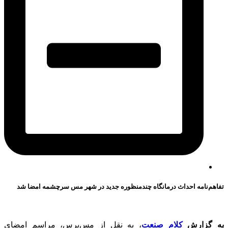
تفاهم‌نامه احداث درمانگاه چندمنظوره جدید در شهر مس سرچشمه امضا شد
به گزارش
کلام صنعت
، به نقل از مس‌پرس، مراسم امضای