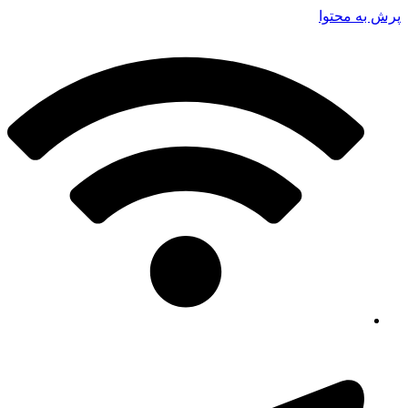
پرش به محتوا