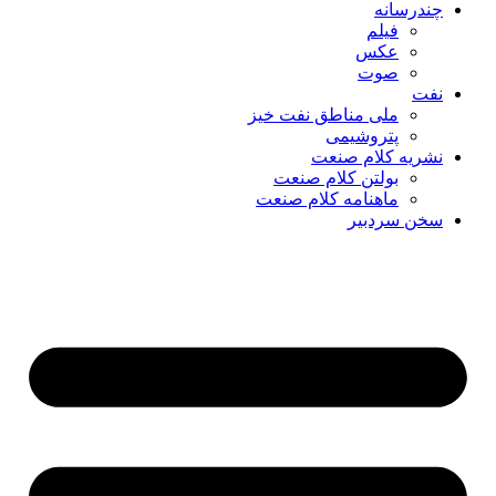
چندرسانه
فیلم
عکس
صوت
نفت
ملی مناطق نفت خیز
پتروشیمی
نشریه کلام صنعت
بولتن کلام صنعت
ماهنامه کلام صنعت
سخن سردبیر