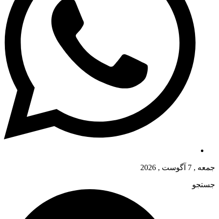
جمعه , 7 آگوست , 2026
جستجو