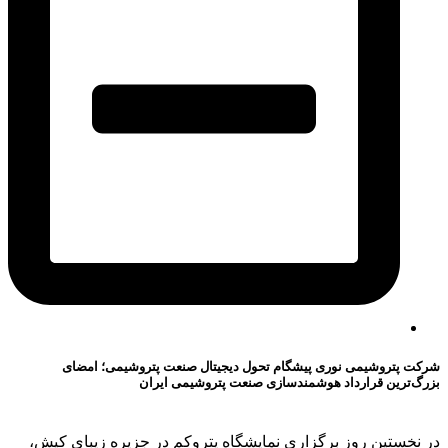
شرکت پتروشیمی نوری پیشگام تحول دیجیتال صنعت پتروشیمی؛ امضای
بزرگ‌ترین قرارداد هوشمندسازی صنعت پتروشیمی ایران
در نخستین روز برگزاری نمایشگاه پتروکم در جزیره زیبای کیش،