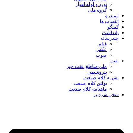
نورد و لوله اهواز
گروه ملی
ایمیدرو
انتصاب ها
گفتگو
یادداشت
چندرسانه
فیلم
عکس
صوت
نفت
ملی مناطق نفت خیز
پتروشیمی
نشریه کلام صنعت
بولتن کلام صنعت
ماهنامه کلام صنعت
سخن سردبیر