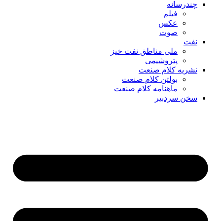
چندرسانه
فیلم
عکس
صوت
نفت
ملی مناطق نفت خیز
پتروشیمی
نشریه کلام صنعت
بولتن کلام صنعت
ماهنامه کلام صنعت
سخن سردبیر