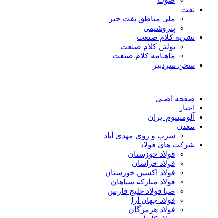
صوت
نفت
ملی مناطق نفت خیز
پتروشیمی
نشریه کلام صنعت
بولتن کلام صنعت
ماهنامه کلام صنعت
سخن سردبیر
صفحه اصلی
اخبار
آلومینیوم ایران
معدن
سرب و روی مهدی آباد
شرکت های فولاد
فولاد خوزستان
فولاد خراسان
فولاد اکسین خوزستان
فولاد مبارکه سپاهان
صبا فولاد خلیج فارس
فولاد جهان آرا
فولاد هرمزگان