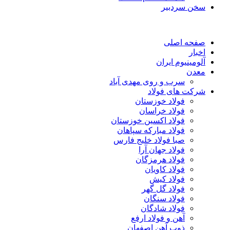
سخن سردبیر
صفحه اصلی
اخبار
آلومینیوم ایران
معدن
سرب و روی مهدی آباد
شرکت های فولاد
فولاد خوزستان
فولاد خراسان
فولاد اکسین خوزستان
فولاد مبارکه سپاهان
صبا فولاد خلیج فارس
فولاد جهان آرا
فولاد هرمزگان
فولاد کاویان
فولاد کیش
فولاد گل گهر
فولاد سنگان
فولاد شادگان
آهن و فولاد ارفع
ذوب آهن اصفهان