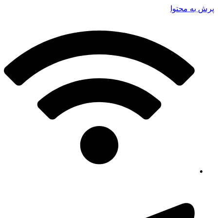
پرش به محتوا