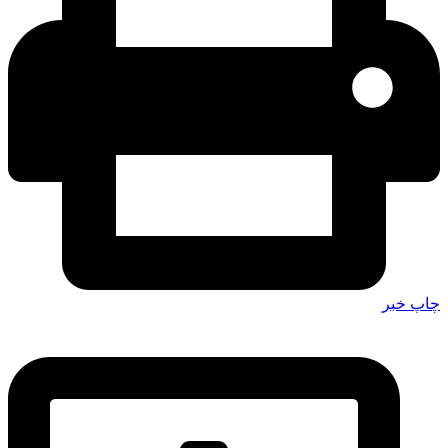
چاپ خبر