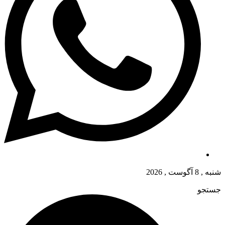
شنبه , 8 آگوست , 2026
جستجو