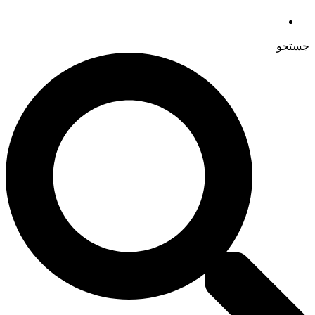
جستجو