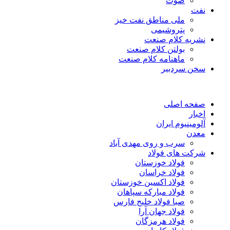
صوت
نفت
ملی مناطق نفت خیز
پتروشیمی
نشریه کلام صنعت
بولتن کلام صنعت
ماهنامه کلام صنعت
سخن سردبیر
صفحه اصلی
اخبار
آلومینیوم ایران
معدن
سرب و روی مهدی آباد
شرکت های فولاد
فولاد خوزستان
فولاد خراسان
فولاد اکسین خوزستان
فولاد مبارکه سپاهان
صبا فولاد خلیج فارس
فولاد جهان آرا
فولاد هرمزگان