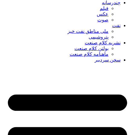
چندرسانه
فیلم
عکس
صوت
نفت
ملی مناطق نفت خیز
پتروشیمی
نشریه کلام صنعت
بولتن کلام صنعت
ماهنامه کلام صنعت
سخن سردبیر