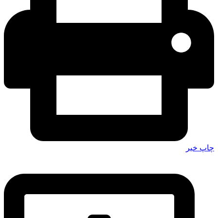
چاپ خبر