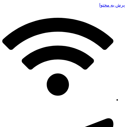
پرش به محتوا