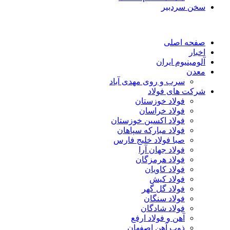
سخن سردبیر
صفحه اصلی
اخبار
آلومینیوم ایران
معدن
سرب و روی مهدی آباد
شرکت های فولاد
فولاد خوزستان
فولاد خراسان
فولاد اکسین خوزستان
فولاد مبارکه سپاهان
صبا فولاد خلیج فارس
فولاد جهان آرا
فولاد هرمزگان
فولاد کاویان
فولاد کیش
فولاد گل گهر
فولاد سنگان
فولاد شادگان
آهن و فولاد ارفع
ذوب آهن اصفهان