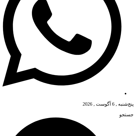
پنج‌شنبه , 6 آگوست , 2026
جستجو