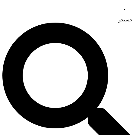
جستجو