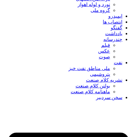
نورد و لوله اهواز
گروه ملی
ایمیدرو
انتصاب ها
گفتگو
یادداشت
چندرسانه
فیلم
عکس
صوت
نفت
ملی مناطق نفت خیز
پتروشیمی
نشریه کلام صنعت
بولتن کلام صنعت
ماهنامه کلام صنعت
سخن سردبیر