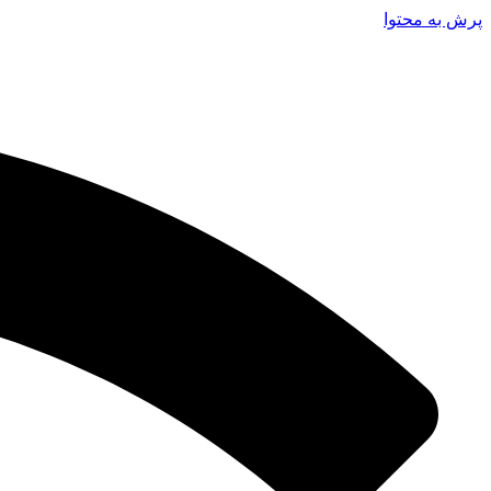
پرش به محتوا