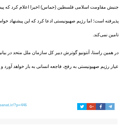
جنبش مقاومت اسلامی فلسطین (حماس) اخیرا اعلام کرد که پی
پذیرفته است؛ اما رژیم صهیونیستی ادعا کرد که این پیشنهاد خوا
تامین نمی‌کند.
در همین راستا، آنتونیو گوترش دبیر کل سازمان ملل متحد در بیانی
عیار رژیم صهیونیستی به رفح، فاجعه انسانی به بار خواهد آورد و
sanat.ir/?p=446