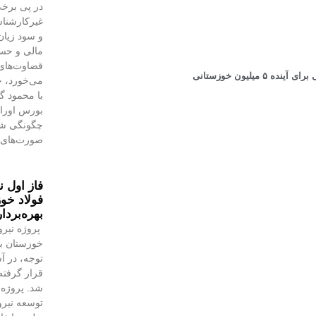
در پی برخی
غیرکارشنا
و سود زیان
مالی و حسا
قضاوت‌‌ها
یلیون خوزستانی
می‌خورد، خ
با محمود 
بورس اوراق 
چگونگی شنا
صورت‌های 
فاز اول ن
فولاد خوز
بهره‌بردا
پروژه نیرو
خوزستان با
توجه، در آس
قرار گرفته 
شد. پروژه‌
توسعه نیروگ