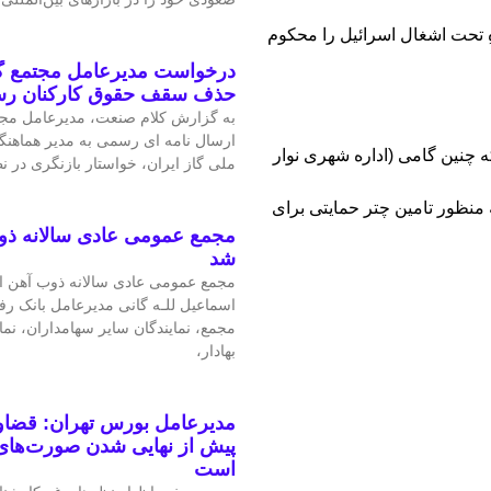
 تحت اشغال اسرائیل را محکوم
درخواست مدیرعامل مجتمع گا
حذف سقف حقوق کارکنان ر
به گزارش کلام صنعت، مدیرعامل مجتم
ارسال نامه ای رسمی به مدیر هماهنگ
ه چنین گامی (اداره شهری نوار
ملی گاز ایران، خواستار بازنگری در 
ه منظور تامین چتر حمایتی برای
مجمع عمومی عادی سالانه ذو
شد
مجمع عمومی عادی سالانه ذوب آهن اص
اسماعیل للـه گانی مدیرعامل بانک رف
مجمع، نمایندگان سایر سهامداران، نم
بهادار،
مدیرعامل بورس تهران: قضاوت
پیش از نهایی شدن صورت‌های 
است