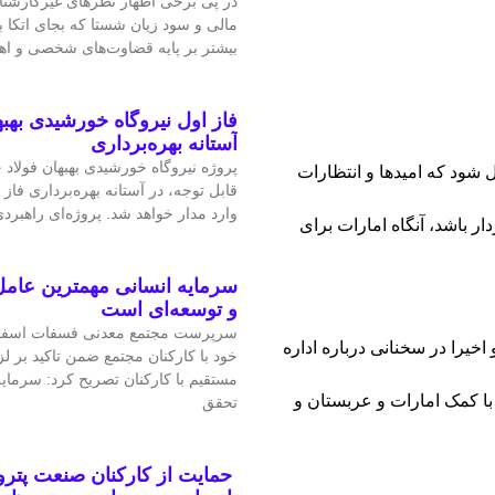
در پی برخی اظهار نظرهای غیرکارشن
مالی و سود زیان شستا که بجای اتکا
بیشتر بر پایه قضاوت‌‌های شخصی و 
فاز اول نیروگاه خورشیدی بهبه
آستانه بهره‌برداری
پروژه نیروگاه خورشیدی بهبهان فولاد
 شود که امیدها و انتظارات
قابل‌ توجه، در آستانه بهره‌برداری فاز 
وارد مدار خواهد شد. پروژه‌ای راهبردی
ر باشد، آنگاه امارات برای
سرمایه انسانی مهمترین عامل
و توسعه‌ای است
سرپرست مجتمع معدنی فسفات اسفو
خیرا در سخنانی درباره اداره
خود با کارکنان مجتمع ضمن تاکید بر 
مستقیم با کارکنان تصریح کرد: سرمای
با کمک امارات و عربستان و
تحقق
حمایت از کارکنان صنعت پتر