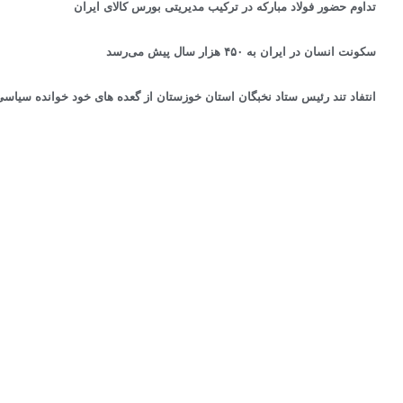
تداوم حضور فولاد مباركه در تركیب مدیریتی بورس كالای ایران
سکونت انسان در ایران به ۴۵۰ هزار سال پیش می‌رسد
انتفاد تند رئیس ستاد نخبگان استان خوزستان از گعده های خود خوانده سیاسی برای آینده ۵ م