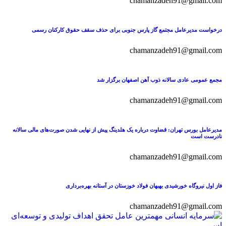
chamanzadeh91@gmail.com
درخواست مدیرعامل مجتمع گاز پارس جنوبی برای حذف سقف حقوق کارکنان رسمی
chamanzadeh91@gmail.com
مجمع عمومی عادی سالانه ذوب آهن اصفهان برگزار شد
chamanzadeh91@gmail.com
مدیرعامل بورس تهران: قضاوت درباره یک هلدینگ پیش از نهایی شدن صورت‌های مالی سالانه
نادرست است
chamanzadeh91@gmail.com
فاز اول نیروگاه خورشیدی بهبهان فولاد خوزستان در آستانه بهره‌برداری
chamanzadeh91@gmail.com