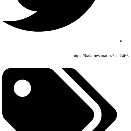
https://kalamesanat.ir/?p=7465