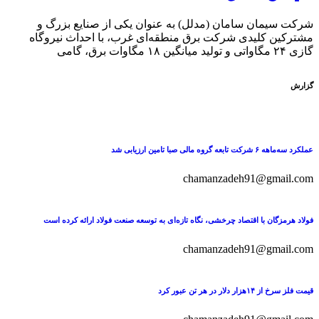
شرکت سیمان سامان (مدلل) به عنوان یکی از صنایع بزرگ و
مشترکین کلیدی شرکت برق منطقه‌ای غرب، با احداث نیروگاه
گازی ۲۴ مگاواتی و تولید میانگین ۱۸ مگاوات برق، گامی
گزارش
عملکرد سه‌ماهه ۶ شرکت‌ تابعه گروه مالی صبا تامین ارزیابی شد
chamanzadeh91@gmail.com
فولاد هرمزگان با اقتصاد چرخشی، نگاه تازه‌ای به توسعه صنعت فولاد ارائه کرده است
chamanzadeh91@gmail.com
قیمت فلز سرخ از ۱۴هزار دلار در هر تن عبور کرد