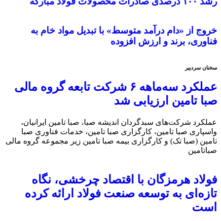
رشد ۱۰۰ درصدی صادرات محصولات فولاد مبارکه
خروج از «دام درآمد متوسط» با تبدیل مواد خام به
فناوری، برند و ارزش افزوده
سخنان سردبیر
عملکرد سه‌ماهه ۶ شرکت‌ تابعه گروه مالی
صبا تامین ارزیابی شد
عملکرد شرکت‌های سبدگردان اندیشه صبا، صبا تامین ایرانیان،
واسپاری صبا تامین، کارگزاری صبا تامین، خدمات فناوری صبا
تامین (صبا تک) و کارگزاری بیمه صبا تامین زیر مجموعه گروه مالی
صباتامین
فولاد هرمزگان با اقتصاد چرخشی، نگاه
تازه‌ای به توسعه صنعت فولاد ارائه کرده
است