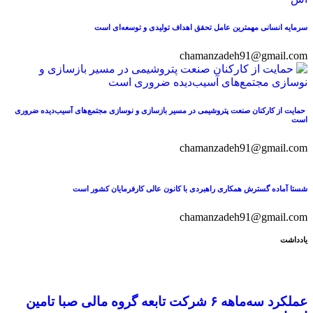
سرمایه انسانی مهمترین عامل تحقق اهداف تولیدی و توسعه‌ای است
chamanzadeh91@gmail.com
حمایت از کارکنان صنعت پتروشیمی در مسیر بازسازی و نوسازی مجتمع‌های آسیب‌دیده ضروری
است
chamanzadeh91@gmail.com
شستا آماده گسترش همکاری راهبردی با کانون عالی کارفرمایان کشور است
chamanzadeh91@gmail.com
یادداشت
عملکرد سه‌ماهه ۶ شرکت‌ تابعه گروه مالی صبا تامین