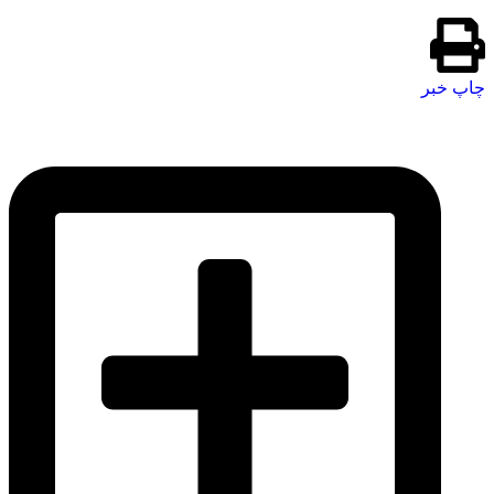
چاپ خبر