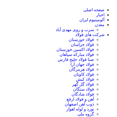
صفحه اصلی
اخبار
آلومینیوم ایران
معدن
سرب و روی مهدی آباد
شرکت های فولاد
فولاد خوزستان
فولاد خراسان
فولاد اکسین خوزستان
فولاد مبارکه سپاهان
صبا فولاد خلیج فارس
فولاد جهان آرا
فولاد هرمزگان
فولاد کاویان
فولاد کیش
فولاد گل گهر
فولاد سنگان
فولاد شادگان
آهن و فولاد ارفع
ذوب آهن اصفهان
نورد و لوله اهواز
گروه ملی