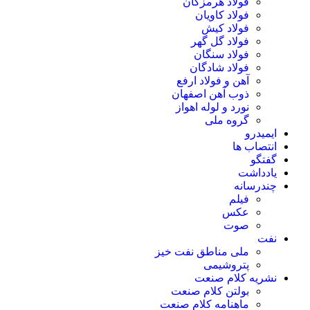
فولاد هرمزگان
فولاد کاویان
فولاد کیش
فولاد گل گهر
فولاد سنگان
فولاد شادگان
آهن و فولاد ارفع
ذوب آهن اصفهان
نورد و لوله اهواز
گروه ملی
ایمیدرو
انتصاب ها
گفتگو
یادداشت
چندرسانه
فیلم
عکس
صوت
نفت
ملی مناطق نفت خیز
پتروشیمی
نشریه کلام صنعت
بولتن کلام صنعت
ماهنامه کلام صنعت