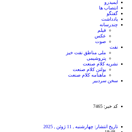
ایمیدرو
انتصاب ها
گفتگو
یادداشت
چندرسانه
فیلم
عکس
صوت
نفت
ملی مناطق نفت خیز
پتروشیمی
نشریه کلام صنعت
بولتن کلام صنعت
ماهنامه کلام صنعت
سخن سردبیر
کد خبر: 7465
تاریخ انتشار:
چهارشنبه , 11 ژوئن , 2025
18:48
-