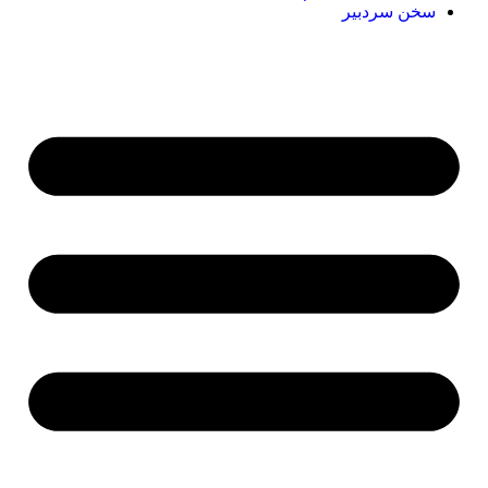
سخن سردبیر