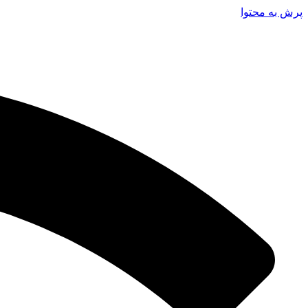
پرش به محتوا