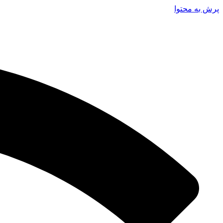
پرش به محتوا