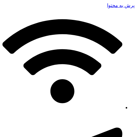
پرش به محتوا