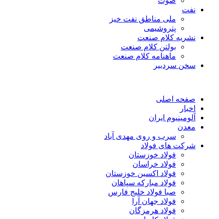
صوت
نفت
ملی مناطق نفت خیز
پتروشیمی
نشریه کلام صنعت
بولتن کلام صنعت
ماهنامه کلام صنعت
سخن سردبیر
صفحه اصلی
اخبار
آلومینیوم ایران
معدن
سرب و روی مهدی آباد
شرکت های فولاد
فولاد خوزستان
فولاد خراسان
فولاد اکسین خوزستان
فولاد مبارکه سپاهان
صبا فولاد خلیج فارس
فولاد جهان آرا
فولاد هرمزگان