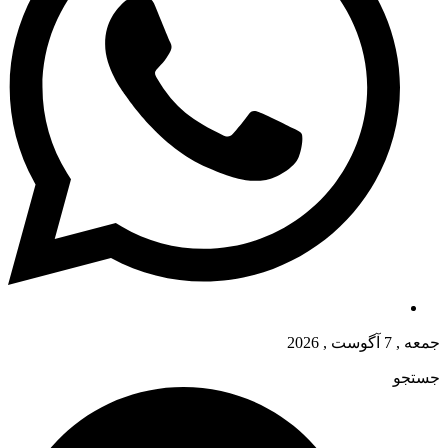
جمعه , 7 آگوست , 2026
جستجو