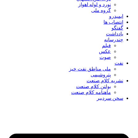
نورد و لوله اهواز
گروه ملی
ایمیدرو
انتصاب ها
گفتگو
یادداشت
چندرسانه
فیلم
عکس
صوت
نفت
ملی مناطق نفت خیز
پتروشیمی
نشریه کلام صنعت
بولتن کلام صنعت
ماهنامه کلام صنعت
سخن سردبیر