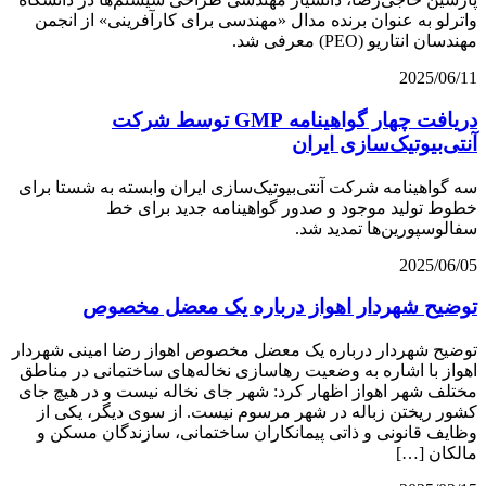
واترلو به عنوان برنده مدال «مهندسی برای کارآفرینی» از انجمن
مهندسان انتاریو (PEO) معرفی شد.
2025/06/11
دریافت چهار گواهینامه GMP توسط شرکت
آنتی‌بیوتیک‌سازی ایران
سه گواهینامه شرکت آنتی‌بیوتیک‌سازی ایران وابسته به شستا برای
خطوط تولید موجود و صدور گواهینامه جدید برای خط
سفالوسپورین‌ها تمدید شد.
2025/06/05
توضیح شهردار اهواز درباره یک معضل مخصوص
توضیح شهردار درباره یک معضل مخصوص اهواز رضا امینی شهردار
اهواز با اشاره به وضعیت رهاسازی نخاله‌های ساختمانی در مناطق
مختلف شهر اهواز اظهار کرد: شهر جای نخاله نیست و در هیچ جای
کشور ریختن زباله در شهر مرسوم نیست. از سوی دیگر، یکی از
وظایف قانونی و ذاتی پیمانکاران ساختمانی، سازندگان مسکن و
مالکان […]