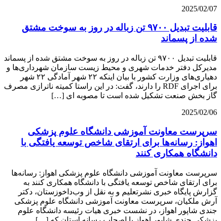
2025/02/07
قابلیت تبدیل ۹۷۰۰ تن زباله در روز به سوخت مشتق
شده از پسماند
قابلیت تبدیل ۹۷۰۰ تن زباله در روز به سوخت مشتق شده از پسماند
مدیرکل دفتر خدمات شهری و محیط زیست سازمان شهرداری‌ها و
دهیاری‌های وزارت کشور با بیان اینکه ۲۲ شهر آمادگی ۲۲ شهر
برای اجرای RDF را دارند، گفت: در این راستا کمیته ناترازی مصرف
گاز بخش صنعت تشکیل شده است تا مصوبه ای […]
2025/02/06
سرپرست معاونت آموزشی دانشگاه علوم پزشکی
اهواز: رسانه‌ها برای ارتقای شاخص توسعه یافتگی با
دانشگاه همکاری کنند
سرپرست معاونت آموزشی دانشگاه علوم پزشکی اهواز: رسانه‌ها
برای ارتقای شاخص توسعه یافتگی با دانشگاه همکاری کنند به
گزارش پایگاه خبری نشرتعلیم و به نقل از وب‌داخوزستان، دکتر
آرش ملکیان، سرپرست معاونت آموزشی دانشگاه علوم پزشکی
جندی شاپور اهواز، در نشست خبری هیات رئیسه دانشگاه علوم‌
پزشکی جندی شاپور اهواز با اصحاب رسانه استان که […]