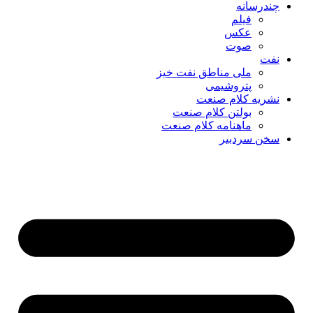
چندرسانه
فیلم
عکس
صوت
نفت
ملی مناطق نفت خیز
پتروشیمی
نشریه کلام صنعت
بولتن کلام صنعت
ماهنامه کلام صنعت
سخن سردبیر