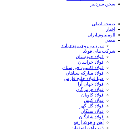
سخن سردبیر
صفحه اصلی
اخبار
آلومینیوم ایران
معدن
سرب و روی مهدی آباد
شرکت های فولاد
فولاد خوزستان
فولاد خراسان
فولاد اکسین خوزستان
فولاد مبارکه سپاهان
صبا فولاد خلیج فارس
فولاد جهان آرا
فولاد هرمزگان
فولاد کاویان
فولاد کیش
فولاد گل گهر
فولاد سنگان
فولاد شادگان
آهن و فولاد ارفع
ذوب آهن اصفهان