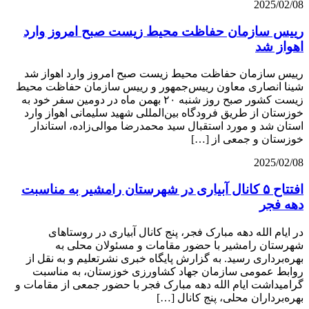
2025/02/08
رییس سازمان حفاظت محیط زیست صبح امروز وارد
اهواز شد
رییس سازمان حفاظت محیط زیست صبح امروز وارد اهواز شد
شینا انصاری معاون رییس‌جمهور و رییس سازمان حفاظت محیط
زیست کشور صبح روز شنبه ۲۰ بهمن ماه در دومین سفر خود به
خوزستان از طریق فرودگاه بین‌المللی شهید سلیمانی اهواز وارد
استان شد و مورد استقبال سید محمدرضا موالی‌زاده، استاندار
خوزستان و جمعی از […]
2025/02/08
افتتاح ۵ کانال آبیاری در شهرستان رامشیر به مناسبت
دهه فجر
در ایام الله دهه مبارک فجر، پنج کانال آبیاری در روستاهای
شهرستان رامشیر با حضور مقامات و مسئولان محلی به
بهره‌برداری رسید. به گزارش پایگاه خبری نشرتعلیم و به نقل از
روابط عمومی سازمان جهاد کشاورزی خوزستان، به مناسبت
گرامیداشت ایام الله دهه مبارک فجر با حضور جمعی از مقامات و
بهره‌برداران محلی، پنج کانال […]