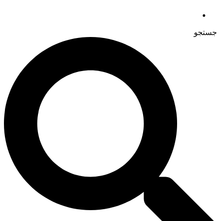
جستجو