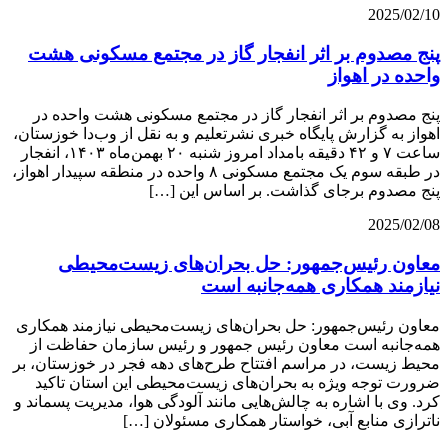
2025/02/10
پنج مصدوم بر اثر انفجار گاز در مجتمع مسکونی هشت
واحده در اهواز
پنج مصدوم بر اثر انفجار گاز در مجتمع مسکونی هشت واحده در
اهواز به گزارش پایگاه خبری نشرتعلیم و به نقل از وب‌دا خوزستان،
ساعت ۷ و ۴۲ دقیقه بامداد امروز شنبه ۲۰ بهمن‌ماه ۱۴۰۳، انفجار
در طبقه سوم یک مجتمع مسکونی ۸ واحده در منطقه سپیدار اهواز،
پنج مصدوم برجای گذاشت. بر اساس این […]
2025/02/08
معاون رئیس‌جمهور: حل بحران‌های زیست‌محیطی
نیازمند همکاری همه‌جانبه است
معاون رئیس‌جمهور: حل بحران‌های زیست‌محیطی نیازمند همکاری
همه‌جانبه است معاون رئیس جمهور و رئیس سازمان حفاظت از
محیط زیست، در مراسم افتتاح طرح‌های دهه فجر در خوزستان، بر
ضرورت توجه ویژه به بحران‌های زیست‌محیطی این استان تاکید
کرد. وی با اشاره به چالش‌هایی مانند آلودگی هوا، مدیریت پسماند و
ناترازی منابع آبی، خواستار همکاری مسئولان […]