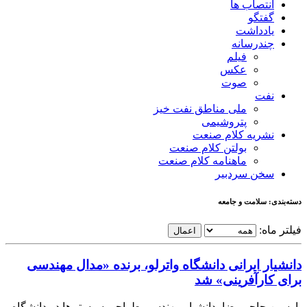
انتصاب ها
گفتگو
یادداشت
چندرسانه
فیلم
عکس
صوت
نفت
ملی مناطق نفت خیز
پتروشیمی
نشریه کلام صنعت
بولتن کلام صنعت
ماهنامه کلام صنعت
سخن سردبیر
دسته‌بندی: سلامت و جامعه
فیلتر ماه:
اعمال
دانشیار ایرانی دانشگاه واترلو، برنده «مدال مهندسی
برای کارآفرینی» شد
پارسین حاجی‌رضا، دانشیار مهندسی طراحی سیستم‌ها در دانشگاه