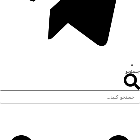
جستجو