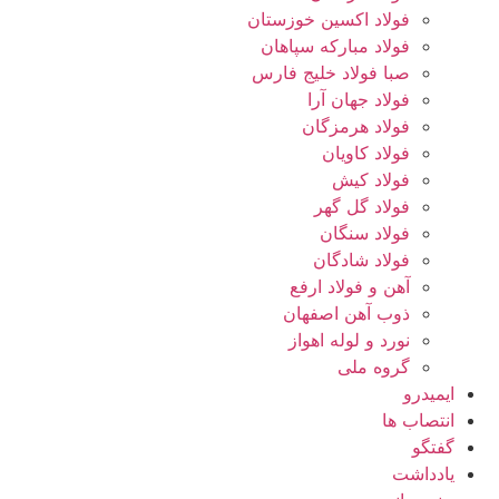
فولاد اکسین خوزستان
فولاد مبارکه سپاهان
صبا فولاد خلیج فارس
فولاد جهان آرا
فولاد هرمزگان
فولاد کاویان
فولاد کیش
فولاد گل گهر
فولاد سنگان
فولاد شادگان
آهن و فولاد ارفع
ذوب آهن اصفهان
نورد و لوله اهواز
گروه ملی
ایمیدرو
انتصاب ها
گفتگو
یادداشت