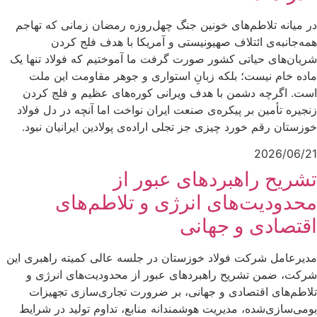
در میانه تلاطم‌های خونین جنگ چهل‌روزه رمضان زمانی که تهاجم
همه‌جانبه‌ی ائتلاف صهیونیستی و آمریکا با هدف فلج کردن
شریان‌های حیاتی کشور صورت گرفت ما آموختیم که فولاد تنها یک
ماده خام نیست؛ بلکه زبانِ استواری و جوهر مقاومت این ملت
است. اگرچه دشمن با هدف ویرانی کوره‌های عظیم و فلج کردن
زنجیره تأمین بر پیکره‌ی صنعت ایران نواخت اما آنچه در دل فولاد
خوزستان رقم خورد چیزی جز تجلی اراده‌ی پولادین ایرانیان نبود.
2026/06/21
تشریح راهبردهای عبور از
محدودیت‌های انرژی و تلاطم‌های
اقتصادی و جهانی
مدیرعامل شرکت فولاد خوزستان در جلسه عالی کمیته راهبری این
شرکت، ضمن تشریح راهبردهای عبور از محدودیت‌های انرژی و
تلاطم‌های اقتصادی و جهانی، بر ضرورت تجاری‌سازی تجهیزات
بومی‌سازی‌شده، مدیریت هوشمندانه منابع، تداوم تولید در شرایط