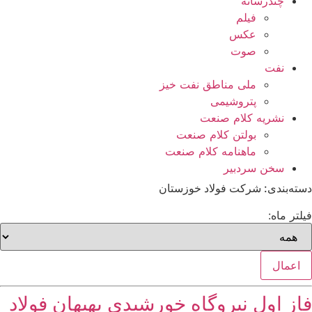
چندرسانه
فیلم
عکس
صوت
نفت
ملی مناطق نفت خیز
پتروشیمی
نشریه کلام صنعت
بولتن کلام صنعت
ماهنامه کلام صنعت
سخن سردبیر
دسته‌بندی: شرکت فولاد خوزستان
فیلتر ماه:
اعمال
فاز اول نیروگاه خورشیدی بهبهان فولاد