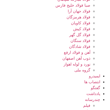
صبا فولاد خلیج فارس
فولاد جهان آرا
فولاد هرمزگان
فولاد کاویان
فولاد کیش
فولاد گل گهر
فولاد سنگان
فولاد شادگان
آهن و فولاد ارفع
ذوب آهن اصفهان
نورد و لوله اهواز
گروه ملی
ایمیدرو
انتصاب ها
گفتگو
یادداشت
چندرسانه
فیلم