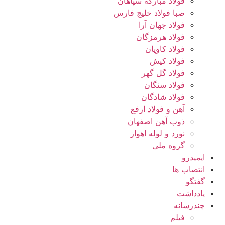
فولاد مبارکه سپاهان
صبا فولاد خلیج فارس
فولاد جهان آرا
فولاد هرمزگان
فولاد کاویان
فولاد کیش
فولاد گل گهر
فولاد سنگان
فولاد شادگان
آهن و فولاد ارفع
ذوب آهن اصفهان
نورد و لوله اهواز
گروه ملی
ایمیدرو
انتصاب ها
گفتگو
یادداشت
چندرسانه
فیلم