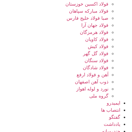
فولاد اکسین خوزستان
فولاد مبارکه سپاهان
صبا فولاد خلیج فارس
فولاد جهان آرا
فولاد هرمزگان
فولاد کاویان
فولاد کیش
فولاد گل گهر
فولاد سنگان
فولاد شادگان
آهن و فولاد ارفع
ذوب آهن اصفهان
نورد و لوله اهواز
گروه ملی
ایمیدرو
انتصاب ها
گفتگو
یادداشت
چندرسانه