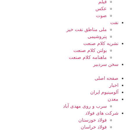
فیلم
عکس
صوت
نفت
ملی مناطق نفت خیز
پتروشیمی
نشریه کلام صنعت
بولتن کلام صنعت
ماهنامه کلام صنعت
سخن سردبیر
صفحه اصلی
اخبار
آلومینیوم ایران
معدن
سرب و روی مهدی آباد
شرکت های فولاد
فولاد خوزستان
فولاد خراسان