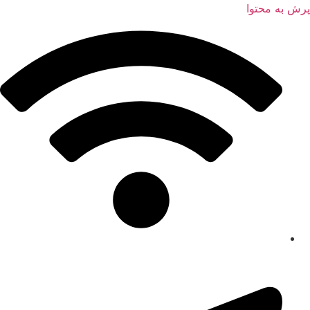
پرش به محتوا