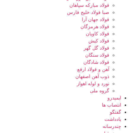
فولاد مبارکه سپاهان
صبا فولاد خلیج فارس
فولاد جهان آرا
فولاد هرمزگان
فولاد کاویان
فولاد کیش
فولاد گل گهر
فولاد سنگان
فولاد شادگان
آهن و فولاد ارفع
ذوب آهن اصفهان
نورد و لوله اهواز
گروه ملی
ایمیدرو
انتصاب ها
گفتگو
یادداشت
چندرسانه