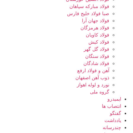
فولاد مبارکه سپاهان
صبا فولاد خلیج فارس
فولاد جهان آرا
فولاد هرمزگان
فولاد کاویان
فولاد کیش
فولاد گل گهر
فولاد سنگان
فولاد شادگان
آهن و فولاد ارفع
ذوب آهن اصفهان
نورد و لوله اهواز
گروه ملی
ایمیدرو
انتصاب ها
گفتگو
یادداشت
چندرسانه