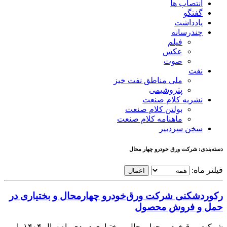
انتصاب ها
گفتگو
یادداشت
چندرسانه
فیلم
عکس
صوت
نفت
ملی مناطق نفت خیز
پتروشیمی
نشریه کلام صنعت
بولتن کلام صنعت
ماهنامه کلام صنعت
سخن سردبیر
دسته‌بندی: شرکت ورق خودرو چهار محال
فیلتر ماه:
اعمال
ركوردشكنی شركت ورق‌خودرو چهارمحال و بختیاری در
حمل و فروش محصول
شرکت ورق‌خودرو چهارمحال و بختیاری در دی‌ماه سال ۱۴۰۴ با