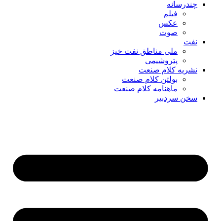
چندرسانه
فیلم
عکس
صوت
نفت
ملی مناطق نفت خیز
پتروشیمی
نشریه کلام صنعت
بولتن کلام صنعت
ماهنامه کلام صنعت
سخن سردبیر