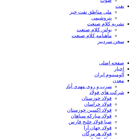
صوت
نفت
ملی مناطق نفت خیز
پتروشیمی
نشریه کلام صنعت
بولتن کلام صنعت
ماهنامه کلام صنعت
سخن سردبیر
صفحه اصلی
اخبار
آلومینیوم ایران
معدن
سرب و روی مهدی آباد
شرکت های فولاد
فولاد خوزستان
فولاد خراسان
فولاد اکسین خوزستان
فولاد مبارکه سپاهان
صبا فولاد خلیج فارس
فولاد جهان آرا
فولاد هرمزگان