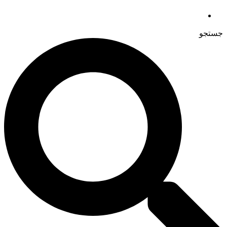
جستجو