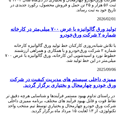
ثبت ۵۶ هزار و ۲۵ تن حمل و فروش محصول، رکورد جدیدی در
تاریخ خود به ثبت رساند.
2026/02/01
تولید ورق گالوانیزه با عرض ۷۰۰ میلی‌متر در كارخانه
شماره ۲ شركت ورق‌خودرو
با تلاش شبانه‌روزی کارکنان خط تولید ورق گالوانیزه کارخانه
شماره ۲ شرکت ورق‌خودرو و با همکاری و همراهی ارزشمند
خطوط نورد و اسیدشویی این کارخانه، ورق گالوانیزه با عرض ۷۰۰
میلی‌متر در این خط تولید شد.
2025/09/06
ممیزی داخلی سیستم های مدیریت کيفيت در شرکت
ورق خودرو چهارمحال و بختیاری برگزار گردید.
در راستای تداوم بهبود مستمر فرآیندها و شناسایی هرچه دقیق تر
نقاط قوت و قابل بهبود فرآیند های مختلف، برنامه ممیزی داخلی
شرکت ورق خودرو چهارمحال و بختیاری توسط تیم منتخب واحد
تکنولوژی، از ۱۳ لغایت ۱۵ مرداد ماه برگزار گردید.