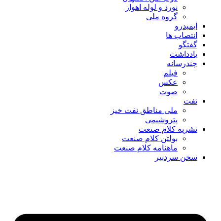
نورد و لوله اهواز
گروه ملی
ایمیدرو
انتصاب ها
گفتگو
یادداشت
چندرسانه
فیلم
عکس
صوت
نفت
ملی مناطق نفت خیز
پتروشیمی
نشریه کلام صنعت
بولتن کلام صنعت
ماهنامه کلام صنعت
سخن سردبیر