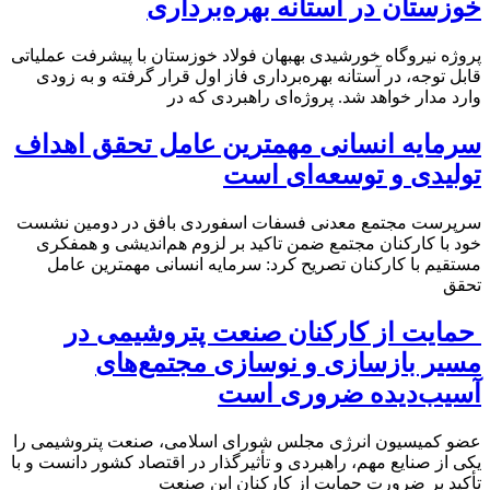
خوزستان در آستانه بهره‌برداری
پروژه نیروگاه خورشیدی بهبهان فولاد خوزستان با پیشرفت عملیاتی
قابل‌ توجه، در آستانه بهره‌برداری فاز اول قرار گرفته و به‌ زودی
وارد مدار خواهد شد. پروژه‌ای راهبردی که در
سرمایه انسانی مهمترین عامل تحقق اهداف
تولیدی و توسعه‌ای است
سرپرست مجتمع معدنی فسفات اسفوردی بافق در دومین نشست
خود با کارکنان مجتمع ضمن تاکید بر لزوم هم‌اندیشی و همفکری
مستقیم با کارکنان تصریح کرد: سرمایه انسانی مهمترین عامل
تحقق
حمایت از کارکنان صنعت پتروشیمی در
مسیر بازسازی و نوسازی مجتمع‌های
آسیب‌دیده ضروری است
عضو کمیسیون انرژی مجلس شورای اسلامی، صنعت پتروشیمی را
یکی از صنایع مهم، راهبردی و تأثیرگذار در اقتصاد کشور دانست و با
تأکید بر ضرورت حمایت از کارکنان این صنعت