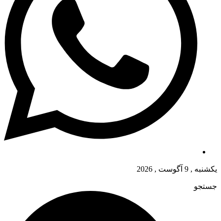
یکشنبه , 9 آگوست , 2026
جستجو