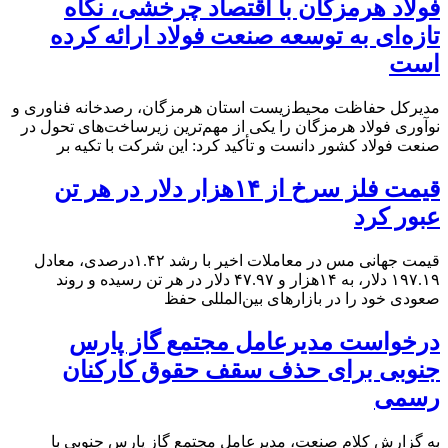
فولاد هرمزگان با اقتصاد چرخشی، نگاه
تازه‌ای به توسعه صنعت فولاد ارائه کرده
است
مدیرکل حفاظت محیط‌زیست استان هرمزگان، رصدخانه فناوری و
نوآوری فولاد هرمزگان را یکی از مهم‌ترین زیرساخت‌های تحول در
صنعت فولاد کشور دانست و تأکید کرد: این شرکت با تکیه بر
قیمت فلز سرخ از ۱۴هزار دلار در هر تن
عبور کرد
قیمت جهانی مس در معاملات اخیر با رشد ۱.۴۲درصدی، معادل
۱۹۷.۱۹ دلار، به ۱۴هزار و ۴۷.۹۷ دلار در هر تن رسیده و روند
صعودی خود را در بازارهای بین‌المللی حفظ
درخواست مدیرعامل مجتمع گاز پارس
جنوبی برای حذف سقف حقوق کارکنان
رسمی
به گزارش کلام صنعت، مدیرعامل مجتمع گاز پارس جنوبی با