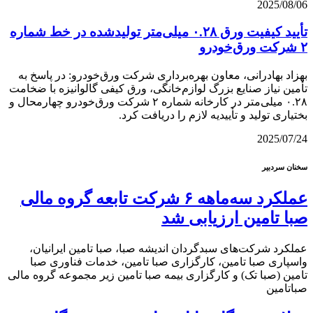
2025/08/06
تأیید كیفیت ورق ۰.۲۸ میلی‌متر تولیدشده در خط شماره
۲ شركت ورق‌خودرو
بهزاد بهادرانی، معاون بهره‌برداری شرکت ورق‌خودرو: در پاسخ به
تأمین نیاز صنایع بزرگ لوازم‌خانگی، ورق کیفی گالوانیزه با ضخامت
۰.۲۸ میلی‌متر در کارخانه شماره ۲ شرکت ورق‌خودرو چهارمحال‌ و
بختیاری تولید و تأییدیه لازم را دریافت کرد.
2025/07/24
سخنان سردبیر
عملکرد سه‌ماهه ۶ شرکت‌ تابعه گروه مالی
صبا تامین ارزیابی شد
عملکرد شرکت‌های سبدگردان اندیشه صبا، صبا تامین ایرانیان،
واسپاری صبا تامین، کارگزاری صبا تامین، خدمات فناوری صبا
تامین (صبا تک) و کارگزاری بیمه صبا تامین زیر مجموعه گروه مالی
صباتامین