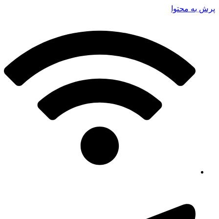
پرش به محتوا