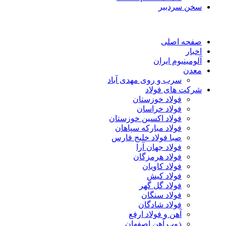
سخن سردبیر
صفحه اصلی
اخبار
آلومینیوم ایران
معدن
سرب و روی مهدی آباد
شرکت های فولاد
فولاد خوزستان
فولاد خراسان
فولاد اکسین خوزستان
فولاد مبارکه سپاهان
صبا فولاد خلیج فارس
فولاد جهان آرا
فولاد هرمزگان
فولاد کاویان
فولاد کیش
فولاد گل گهر
فولاد سنگان
فولاد شادگان
آهن و فولاد ارفع
ذوب آهن اصفهان