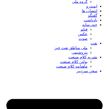
گروه ملی
ایمیدرو
انتصاب ها
گفتگو
یادداشت
چندرسانه
فیلم
عکس
صوت
نفت
ملی مناطق نفت خیز
پتروشیمی
نشریه کلام صنعت
بولتن کلام صنعت
ماهنامه کلام صنعت
سخن سردبیر