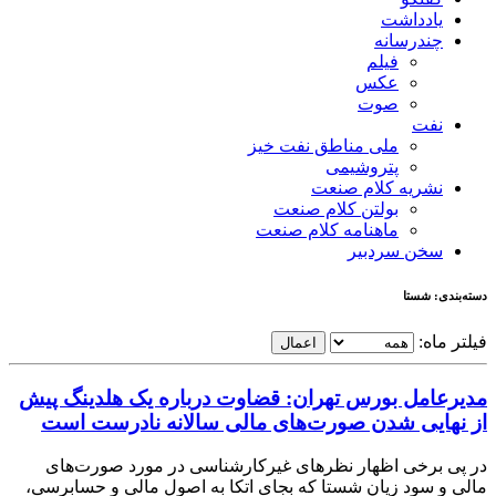
یادداشت
چندرسانه
فیلم
عکس
صوت
نفت
ملی مناطق نفت خیز
پتروشیمی
نشریه کلام صنعت
بولتن کلام صنعت
ماهنامه کلام صنعت
سخن سردبیر
دسته‌بندی: شستا
فیلتر ماه:
اعمال
مدیرعامل بورس تهران: قضاوت درباره یک هلدینگ پیش
از نهایی شدن صورت‌های مالی سالانه نادرست است
در پی برخی اظهار نظرهای غیرکارشناسی در مورد صورت‌های
مالی و سود زیان شستا که بجای اتکا به اصول مالی و حسابرسی،