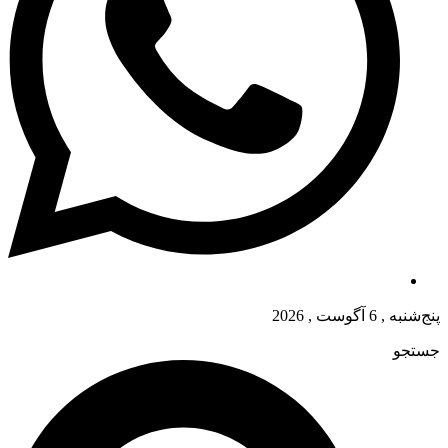
پنج‌شنبه , 6 آگوست , 2026
جستجو