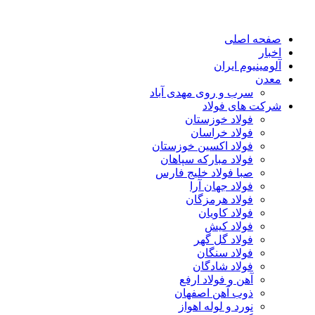
صفحه اصلی
اخبار
آلومینیوم ایران
معدن
سرب و روی مهدی آباد
شرکت های فولاد
فولاد خوزستان
فولاد خراسان
فولاد اکسین خوزستان
فولاد مبارکه سپاهان
صبا فولاد خلیج فارس
فولاد جهان آرا
فولاد هرمزگان
فولاد کاویان
فولاد کیش
فولاد گل گهر
فولاد سنگان
فولاد شادگان
آهن و فولاد ارفع
ذوب آهن اصفهان
نورد و لوله اهواز