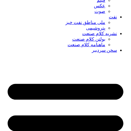
فیلم
عکس
صوت
نفت
ملی مناطق نفت خیز
پتروشیمی
نشریه کلام صنعت
بولتن کلام صنعت
ماهنامه کلام صنعت
سخن سردبیر