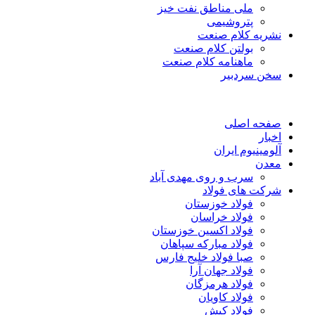
ملی مناطق نفت خیز
پتروشیمی
نشریه کلام صنعت
بولتن کلام صنعت
ماهنامه کلام صنعت
سخن سردبیر
صفحه اصلی
اخبار
آلومینیوم ایران
معدن
سرب و روی مهدی آباد
شرکت های فولاد
فولاد خوزستان
فولاد خراسان
فولاد اکسین خوزستان
فولاد مبارکه سپاهان
صبا فولاد خلیج فارس
فولاد جهان آرا
فولاد هرمزگان
فولاد کاویان
فولاد کیش