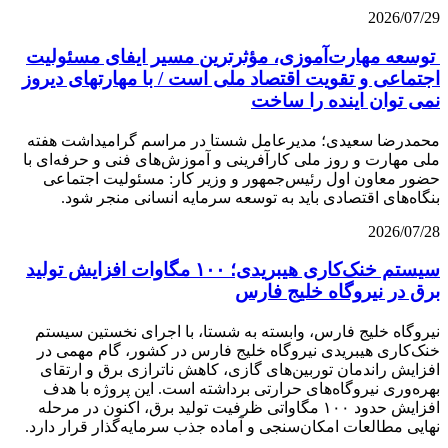
2026/07/29
توسعه مهارت‌آموزی، مؤثرترین مسیر ایفای مسئولیت
اجتماعی و تقویت اقتصاد ملی است / با مهارتهای دیروز
نمی توان اینده را ساخت
محمدرضا سعیدی؛ مدیرعامل شستا در مراسم گرامیداشت هفته
ملی مهارت و روز ملی کارآفرینی و آموزش‌های فنی و حرفه‌ای با
حضور معاون اول رئیس‌جمهور و وزیر کار: مسئولیت اجتماعی
بنگاه‌های اقتصادی باید به توسعه سرمایه انسانی منجر شود.
2026/07/28
سیستم خنک‌کاری هیبریدی؛ ۱۰۰ مگاوات افزایش تولید
برق در نیروگاه خلیج فارس
نیروگاه خلیج فارس، وابسته به شستا، با اجرای نخستین سیستم
خنک‌کاری هیبریدی نیروگاه خلیج فارس در کشور، گام مهمی در
افزایش راندمان توربین‌های گازی، کاهش ناترازی برق و ارتقای
بهره‌وری نیروگاه‌های حرارتی برداشته است. این پروژه با هدف
افزایش حدود ۱۰۰ مگاواتی ظرفیت تولید برق، اکنون در مرحله
نهایی مطالعات امکان‌سنجی و آماده جذب سرمایه‌گذار قرار دارد.