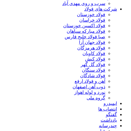
سرب و روی مهدی آباد
شرکت های فولاد
فولاد خوزستان
فولاد خراسان
فولاد اکسین خوزستان
فولاد مبارکه سپاهان
صبا فولاد خلیج فارس
فولاد جهان آرا
فولاد هرمزگان
فولاد کاویان
فولاد کیش
فولاد گل گهر
فولاد سنگان
فولاد شادگان
آهن و فولاد ارفع
ذوب آهن اصفهان
نورد و لوله اهواز
گروه ملی
ایمیدرو
انتصاب ها
گفتگو
یادداشت
چندرسانه