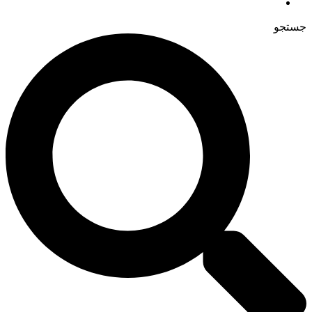
جستجو