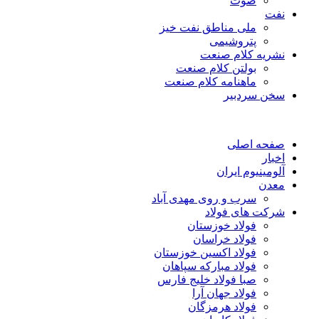
صوت
نفت
ملی مناطق نفت خیز
پتروشیمی
نشریه کلام صنعت
بولتن کلام صنعت
ماهنامه کلام صنعت
سخن سردبیر
صفحه اصلی
اخبار
آلومینیوم ایران
معدن
سرب و روی مهدی آباد
شرکت های فولاد
فولاد خوزستان
فولاد خراسان
فولاد اکسین خوزستان
فولاد مبارکه سپاهان
صبا فولاد خلیج فارس
فولاد جهان آرا
فولاد هرمزگان