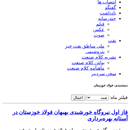
انتصاب ها
گفتگو
یادداشت
چندرسانه
فیلم
عکس
صوت
نفت
ملی مناطق نفت خیز
پتروشیمی
نشریه کلام صنعت
بولتن کلام صنعت
ماهنامه کلام صنعت
سخن سردبیر
دسته‌بندی: فولاد خوزستان
فیلتر ماه:
اعمال
فاز اول نیروگاه خورشیدی بهبهان فولاد خوزستان در
آستانه بهره‌برداری
پروژه نیروگاه خورشیدی بهبهان فولاد خوزستان با پیشرفت