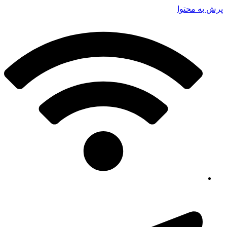
پرش به محتوا