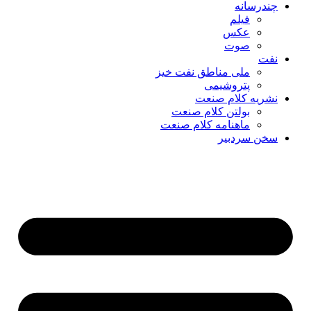
چندرسانه
فیلم
عکس
صوت
نفت
ملی مناطق نفت خیز
پتروشیمی
نشریه کلام صنعت
بولتن کلام صنعت
ماهنامه کلام صنعت
سخن سردبیر