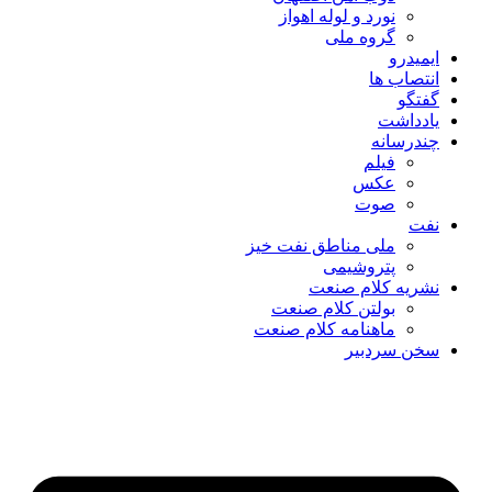
نورد و لوله اهواز
گروه ملی
ایمیدرو
انتصاب ها
گفتگو
یادداشت
چندرسانه
فیلم
عکس
صوت
نفت
ملی مناطق نفت خیز
پتروشیمی
نشریه کلام صنعت
بولتن کلام صنعت
ماهنامه کلام صنعت
سخن سردبیر