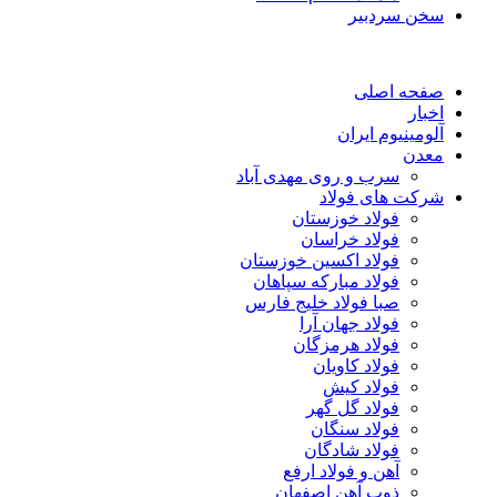
سخن سردبیر
صفحه اصلی
اخبار
آلومینیوم ایران
معدن
سرب و روی مهدی آباد
شرکت های فولاد
فولاد خوزستان
فولاد خراسان
فولاد اکسین خوزستان
فولاد مبارکه سپاهان
صبا فولاد خلیج فارس
فولاد جهان آرا
فولاد هرمزگان
فولاد کاویان
فولاد کیش
فولاد گل گهر
فولاد سنگان
فولاد شادگان
آهن و فولاد ارفع
ذوب آهن اصفهان