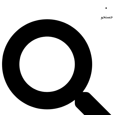
جستجو