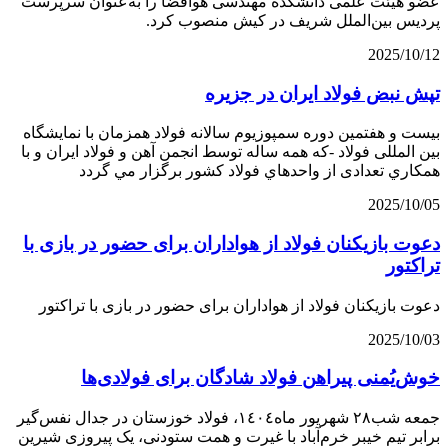
عضو هیئت علمی دانشکده مهندسی هوافضا را به‌عنوان سرپرست
پردیس بین‌الملل شریف در کیش منصوب کرد.
2025/10/12
تپش نبض فولاد ایران در جزیره
بیست و هفتمین دوره سمپوزيوم سالانه فولاد همزمان با نمایشگاه
بین المللی فولاد -كه همه ساله توسط انجمن آهن و فولاد ايران و با
همكاري تعدادی از واحدهاي فولاد كشور برگزار مي گردد
2025/10/05
دعوت بازیکنان فولاد از هواداران برای حضور در بازی با
تراکتور
دعوت بازیکنان فولاد از هواداران برای حضور در بازی با تراکتور
2025/10/03
خوش‌یُمنی پیراهن فولاد شادگان برای فولادی‌ها
جمعه شب۲۸ شهریور ماه١٤٠٤، فولاد خوزستان در جدال نفس‌گیر
برابر تیم خیبر خرم‌آباد با غیرت و همت ستودنی، یک پیروزی شیرین