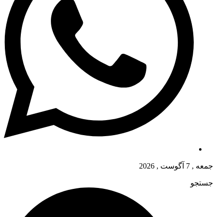
جمعه , 7 آگوست , 2026
جستجو