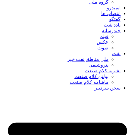
گروه ملی
ایمیدرو
انتصاب ها
گفتگو
یادداشت
چندرسانه
فیلم
عکس
صوت
نفت
ملی مناطق نفت خیز
پتروشیمی
نشریه کلام صنعت
بولتن کلام صنعت
ماهنامه کلام صنعت
سخن سردبیر