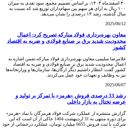
۳۰ اسفندماه ۱۴۰۳، بر اساس تصمیم مجمع، سود نقدی به میزان
۱۰۰ ریال به ازای هر سهم بین سهام‌داران توزیع شد که نسبت به
سال گذشته، رشد ۱۳ درصدی را نشان می‌دهد.
2025/06/12
معاون بهره‌برداری فولاد مبارکه تصریح کرد: اعمال
محدودیت شدید برق بر صنایع فولادی و ضربه به اقتصاد
كشور
غلامرضا سلیمی،معاون بهره‌برداری فولاد مبارکه،ضمن اشاره به
اعمال محدودیت شدید برق بر صنایع فولادی و ضربه به اقتصاد
کشور گفت: انتظار داشتیم دیگر ارگان‌ها، سازمان‌ها و وزارتخانه‌ها
نیز به وظایف و تعهدات خود عمل می‌کردند.
2025/06/07
رشد 33 درصدی فروش «هرمز» با تمرکز بر تولید و
عرضه تختال به بازار داخلی
گزارش منتشره از عملکرد شرکت فولاد هرمزگان با نماد «هرمز»
برای دوره منتهی به 31 اردیبهشت 1404 حاکی از آن است که این
شرکت با ثبت فروش 6655 میلیارد تومان، عملکرد درخشانی از خود