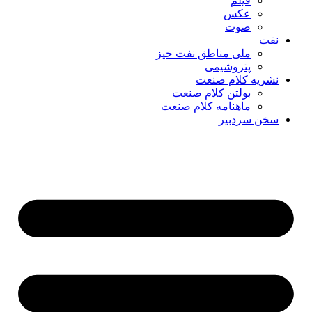
فیلم
عکس
صوت
نفت
ملی مناطق نفت خیز
پتروشیمی
نشریه کلام صنعت
بولتن کلام صنعت
ماهنامه کلام صنعت
سخن سردبیر