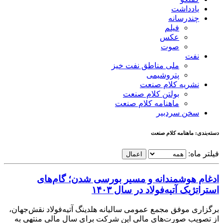
یادداشت
چندرسانه
فیلم
عکس
صوت
نفت
ملی مناطق نفت خیز
پتروشیمی
نشریه کلام صنعت
بولتن کلام صنعت
ماهنامه کلام صنعت
سخن سردبیر
دسته‌بندی: ماهنامه کلام صنعت
فیلتر ماه:
اعمال
ادغام هوشمندانه و مسیر بورسی شدن؛ گام‌های
استراتژیک آتیه‌فولاد در سال ۱۴۰۳
برگزاری موفق مجمع عمومی سالیانه هلدینگ آتیه‌فولاد نقش‌جهان،
از تصویب صورت‌های مالی این شرکت برای سال مالی منتهی به