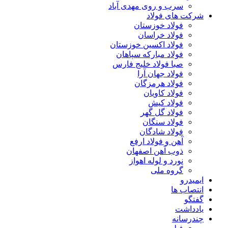
سرب و روی مهدی آباد
شرکت های فولاد
فولاد خوزستان
فولاد خراسان
فولاد اکسین خوزستان
فولاد مبارکه سپاهان
صبا فولاد خلیج فارس
فولاد جهان آرا
فولاد هرمزگان
فولاد کاویان
فولاد کیش
فولاد گل گهر
فولاد سنگان
فولاد شادگان
آهن و فولاد ارفع
ذوب آهن اصفهان
نورد و لوله اهواز
گروه ملی
ایمیدرو
انتصاب ها
گفتگو
یادداشت
چندرسانه