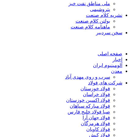
ملی مناطق نفت خیز
پتروشیمی
نشریه کلام صنعت
بولتن کلام صنعت
ماهنامه کلام صنعت
سخن سردبیر
صفحه اصلی
اخبار
آلومینیوم ایران
معدن
سرب و روی مهدی آباد
شرکت های فولاد
فولاد خوزستان
فولاد خراسان
فولاد اکسین خوزستان
فولاد مبارکه سپاهان
صبا فولاد خلیج فارس
فولاد جهان آرا
فولاد هرمزگان
فولاد کاویان
فولاد کیش