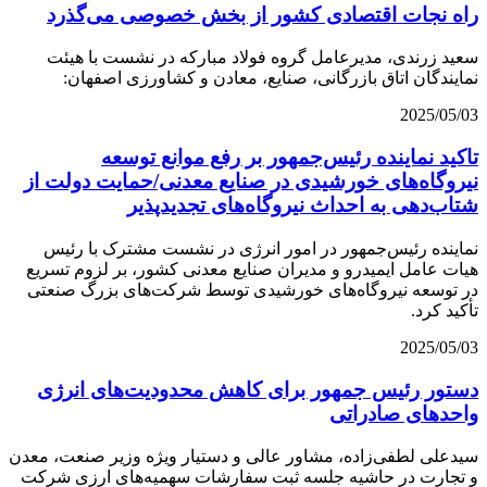
راه نجات اقتصادی کشور از بخش خصوصی می‌گذرد
سعید زرندی، مدیرعامل گروه فولاد مبارکه در نشست با هیئت
نمایندگان اتاق بازرگانی، صنایع، معادن و کشاورزی اصفهان:
2025/05/03
تاکید نماینده رئیس‌جمهور بر رفع موانع توسعه
نیروگاه‌های خورشیدی در صنایع معدنی/حمایت دولت از
شتاب‌دهی به احداث نیروگاه‌های تجدیدپذیر
نماینده رئیس‌جمهور در امور انرژی در نشست مشترک با رئیس
هیات عامل ایمیدرو و مدیران صنایع معدنی کشور، بر لزوم تسریع
در توسعه نیروگاه‌های خورشیدی توسط شرکت‌های بزرگ صنعتی
تأکید کرد.
2025/05/03
دستور رئیس جمهور برای کاهش محدودیت‌های انرژی
واحدهای صادراتی
سیدعلی لطفی‌زاده، مشاور عالی و دستیار ویژه وزیر صنعت، معدن
و تجارت در حاشیه جلسه‌ ثبت سفارشات سهمیه‌های ارزی شرکت