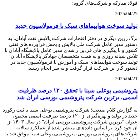
فولاد مبارکه و شرکت‌های گروه:
2025/04/25
تولید سوخت هواپیماهای سبک با فرمولاسیون جدید
برگ زرین دیگری در دفتر افتخارات شرکت پالایش نفت آبادان، به
دستور مدیر عامل شرکت ملی پالایش و پخش فرآورده های نفتی
کشور و با پیگیری های فردین راشدی مدیر عامل پالایشگاه آبادان با
تلاش شبانه روزی و به همت متخصصان جهادگر پالایشگاه آبادان
تولید سوخت هواپیماهای سبک و آموزش با فرمولاسیون جدید در
دستور کار این شرکت قرار گرفت و به سر انجام رسید.
2025/04/21
پتروشیمی بوعلی سینا با تحقق ۱۲۰ درصد ظرفیت
اسمی، برترین شرکت پتروشیمی بورسی ایران شد
به گزارش کلام صنعت؛ شرکت پتروشیمی بوعلی سینا با ثبت رکورد
جدید در تولید و بهره‌گیری از ۱۲۰ درصد ظرفیت اسمی مجتمع،
عنوان “برترین شرکت پتروشیمی بورسی ایران” در سال ۱۴۰۳ از
آن خود کرد. بر اساس داده‌های منتشر شده از عملکرد سالانه
شرکت‌های پتروشیمی بورسی، پتروشیمی بوعلی سینا موفق شد با
تولید ۲ میلیون […]