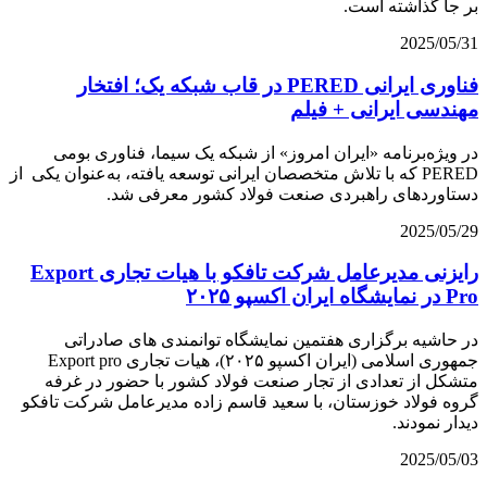
بر جا گذاشته است.
2025/05/31
فناوری ایرانی PERED در قاب شبکه یک؛ افتخار
مهندسی ایرانی + فیلم
در ویژه‌برنامه «ایران امروز» از شبکه یک سیما، فناوری بومی
PERED که با تلاش متخصصان ایرانی توسعه یافته، به‌عنوان یکی از
دستاوردهای راهبردی صنعت فولاد کشور معرفی شد.
2025/05/29
رایزنی مدیرعامل شرکت تافکو با هیات تجاری Export
Pro در نمایشگاه ایران اکسپو ۲۰۲۵
در حاشیه برگزاری هفتمین نمایشگاه توانمندی های صادراتی
جمهوری اسلامی (ایران اکسپو ۲۰۲۵)، هیات تجاری Export pro
متشکل از تعدادی از تجار صنعت فولاد کشور با حضور در غرفه
گروه فولاد خوزستان، با سعید قاسم زاده مدیرعامل شرکت تافکو
دیدار نمودند.
2025/05/03