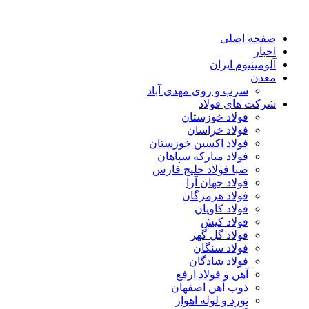
صفحه اصلی
اخبار
آلومینیوم ایران
معدن
سرب و روی مهدی آباد
شرکت های فولاد
فولاد خوزستان
فولاد خراسان
فولاد اکسین خوزستان
فولاد مبارکه سپاهان
صبا فولاد خلیج فارس
فولاد جهان آرا
فولاد هرمزگان
فولاد کاویان
فولاد کیش
فولاد گل گهر
فولاد سنگان
فولاد شادگان
آهن و فولاد ارفع
ذوب آهن اصفهان
نورد و لوله اهواز