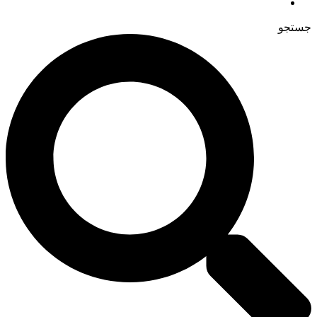
جستجو