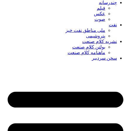
چندرسانه
فیلم
عکس
صوت
نفت
ملی مناطق نفت خیز
پتروشیمی
نشریه کلام صنعت
بولتن کلام صنعت
ماهنامه کلام صنعت
سخن سردبیر