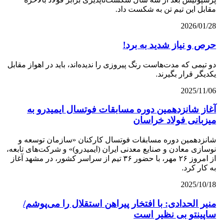
مقابل این تیم تن به شکست داد.
2026/01/28
حرص و نیاز شدید به برد!
دو تیمی که مدت‌هاست رنگ پیروزی را ندیده‌اند، باید در اهواز مقابل
یکدیگر قرار بگیرند.
2025/11/06
آغاز شانزدهمین دوره مسابقات فوتسال ایمیدرو به
میزبانی فولاد خراسان
شانزدهمین دوره مسابقات فوتسال کارکنان «سازمان توسعه و
نوسازی معادن و صنایع معدنی ایران (ایمیدرو)» و شرکت‌های تابعه،
از امروز ۲۶ مهر، با حضور ۳۶ تیم از سراسر کشور، در مشهد آغاز
به کار کرد.
2025/10/18
منیر الحدادی: با افتخار پیراهن استقلال را می‌پوشم/
ساپینتو بی نظیر است