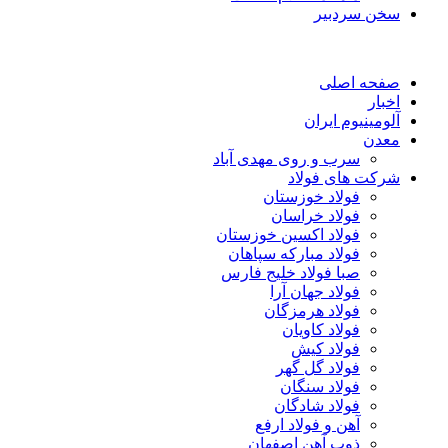
سخن سردبیر
صفحه اصلی
اخبار
آلومینیوم ایران
معدن
سرب و روی مهدی آباد
شرکت های فولاد
فولاد خوزستان
فولاد خراسان
فولاد اکسین خوزستان
فولاد مبارکه سپاهان
صبا فولاد خلیج فارس
فولاد جهان آرا
فولاد هرمزگان
فولاد کاویان
فولاد کیش
فولاد گل گهر
فولاد سنگان
فولاد شادگان
آهن و فولاد ارفع
ذوب آهن اصفهان