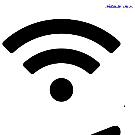
پرش به محتوا