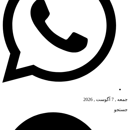
جمعه , 7 آگوست , 2026
جستجو