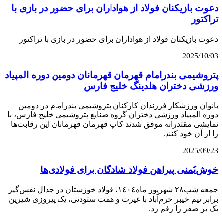
دعوت بازیکنان فولاد از هواداران برای حضور در بازی با
تراکتور
دعوت بازیکنان فولاد از هواداران برای حضور در بازی با تراکتور
2025/10/03
پتروشیمی بندرامام قهرمان قهرمانان دومین دوره المپیاد
ورزشی دختران هلدینگ خلیج فارس
بانوان ورزشکار فرزندان کارکنان پتروشیمی بندرامام در دومین
دوره المپیاد ورزشی دختران گروه صنایع پتروشیمی خلیج فارس، با
نمایشی مقتدرانه موفق شدند کاپ قهرمان قهرمانان این رقابت‌ها
را از آن خود کنند.
2025/09/23
خوش‌یُمنی پیراهن فولاد شادگان برای فولادی‌ها
جمعه شب۲۸ شهریور ماه١٤٠٤، فولاد خوزستان در جدال نفس‌گیر
برابر تیم خیبر خرم‌آباد با غیرت و همت ستودنی، یک پیروزی شیرین
یک بر صفر را رقم زد.