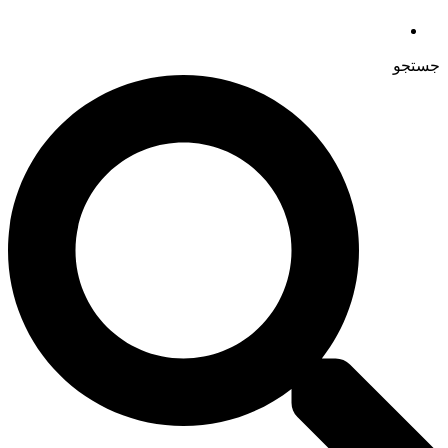
جستجو