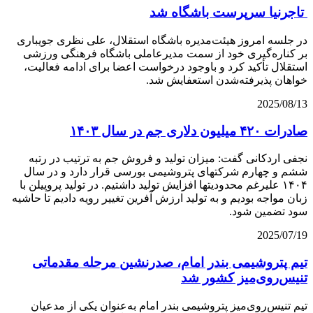
تاجرنیا سرپرست باشگاه شد
در جلسه امروز هیئت‌مدیره باشگاه استقلال، علی نظری جویباری
بر کناره‌گیری خود از سمت مدیرعاملی باشگاه فرهنگی ورزشی
استقلال تأکید کرد و باوجود درخواست اعضا برای ادامه فعالیت،
خواهان پذیرفته‌شدن استعفایش شد.
2025/08/13
صادرات ۴۲۰ میلیون دلاری جم در سال ۱۴۰۳
نجفی اردکانی گفت: میزان تولید و فروش جم به ترتیب در رتبه
ششم و چهارم شرکتهای پتروشیمی بورسی قرار دارد و در سال
۱۴۰۴ علیرغم محدودیتها افزایش تولید داشتیم. در تولید پروپیلن با
زبان مواجه بودیم و به تولید ارزش آفرین تغییر رویه دادیم تا حاشیه
سود تضمین شود.
2025/07/19
تیم پتروشیمی بندر امام، صدرنشین مرحله مقدماتی
تنیس‌روی‌میز کشور شد
تیم تنیس‌روی‌میز پتروشیمی بندر امام به‌عنوان یکی از مدعیان