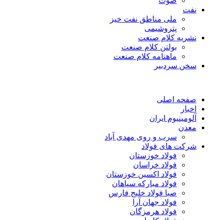
صوت
نفت
ملی مناطق نفت خیز
پتروشیمی
نشریه کلام صنعت
بولتن کلام صنعت
ماهنامه کلام صنعت
سخن سردبیر
صفحه اصلی
اخبار
آلومینیوم ایران
معدن
سرب و روی مهدی آباد
شرکت های فولاد
فولاد خوزستان
فولاد خراسان
فولاد اکسین خوزستان
فولاد مبارکه سپاهان
صبا فولاد خلیج فارس
فولاد جهان آرا
فولاد هرمزگان