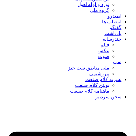
نورد و لوله اهواز
گروه ملی
ایمیدرو
انتصاب ها
گفتگو
یادداشت
چندرسانه
فیلم
عکس
صوت
نفت
ملی مناطق نفت خیز
پتروشیمی
نشریه کلام صنعت
بولتن کلام صنعت
ماهنامه کلام صنعت
سخن سردبیر