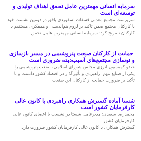
سرمایه انسانی مهمترین عامل تحقق اهداف تولیدی و
توسعه‌ای است
سرپرست مجتمع معدنی فسفات اسفوردی بافق در دومین نشست خود
با کارکنان مجتمع ضمن تاکید بر لزوم هم‌اندیشی و همفکری مستقیم با
کارکنان تصریح کرد: سرمایه انسانی مهمترین عامل تحقق
حمایت از کارکنان صنعت پتروشیمی در مسیر بازسازی
و نوسازی مجتمع‌های آسیب‌دیده ضروری است
عضو کمیسیون انرژی مجلس شورای اسلامی، صنعت پتروشیمی را
یکی از صنایع مهم، راهبردی و تأثیرگذار در اقتصاد کشور دانست و با
تأکید بر ضرورت حمایت از کارکنان این صنعت
شستا آماده گسترش همکاری راهبردی با کانون عالی
کارفرمایان کشور است
محمدرضا سعیدی؛ مدیرعامل شستا در نشست با اعضای کانون عالی
کارفرمایان کشور:
گسترش همکاری با کانون عالی کارفرمایان کشور ضرورت دارد.