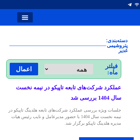
انتصاب ها
آلومینیوم ایران
صفحه اصلی
نشریه کلام صنعت
سخن سردبیر
شرکت های فولاد
دسته‌بندی:
پتروشیمی
غدیر
فیلتر
اعمال
ماه:
عملکرد شرکت‌های تابعه تاپیکو در نیمه نخست
سال 1404 بررسی شد
جلسات ویژه بررسی عملکرد شرکت‌های تابعه هلدینگ تاپیکو در
نیمه نخست سال 1404 با حضور مدیرعامل و نایب رئیس هیات
مدیره هلدینگ تاپیکو برگزار شد.