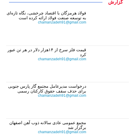
گزارش
فولاد هرمزگان با اقتصاد چرخشی، نگاه تازه‌ای
به توسعه صنعت فولاد ارائه کرده است
chamanzadeh91@gmail.com
قیمت فلز سرخ از ۱۴هزار دلار در هر تن عبور
کرد
chamanzadeh91@gmail.com
درخواست مدیرعامل مجتمع گاز پارس جنوبی
برای حذف سقف حقوق کارکنان رسمی
chamanzadeh91@gmail.com
مجمع عمومی عادی سالانه ذوب آهن اصفهان
برگزار شد
chamanzadeh91@gmail.com