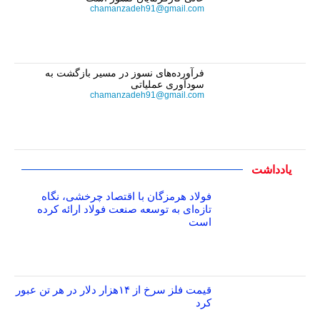
chamanzadeh91@gmail.com
فرآورده‌های نسوز در مسیر بازگشت به
سودآوری عملیاتی
chamanzadeh91@gmail.com
یادداشت
فولاد هرمزگان با اقتصاد چرخشی، نگاه
تازه‌ای به توسعه صنعت فولاد ارائه کرده
است
قیمت فلز سرخ از ۱۴هزار دلار در هر تن عبور
کرد