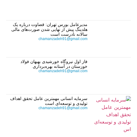
مدیرعامل بورس تهران: قضاوت درباره یک
هلدینگ پیش از نهایی شدن صورت‌های مالی
سالانه نادرست است
chamanzadeh91@gmail.com
فاز اول نیروگاه خورشیدی بهبهان فولاد
خوزستان در آستانه بهره‌برداری
chamanzadeh91@gmail.com
سرمایه انسانی مهمترین عامل تحقق اهداف
تولیدی و توسعه‌ای است
chamanzadeh91@gmail.com