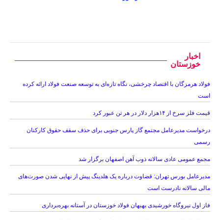
اخبار
خوزستان
فولاد هرمزگان با اقتصاد چرخشی، نگاه تازه‌ای به توسعه صنعت فولاد ارائه کرده
است
قیمت فلز سرخ از ۱۴هزار دلار در هر تن عبور کرد
درخواست مدیرعامل مجتمع گاز پارس جنوبی برای حذف سقف حقوق کارکنان
رسمی
مجمع عمومی عادی سالانه ذوب آهن اصفهان برگزار شد
مدیرعامل بورس تهران: قضاوت درباره یک هلدینگ پیش از نهایی شدن صورت‌های
مالی سالانه نادرست است
فاز اول نیروگاه خورشیدی بهبهان فولاد خوزستان در آستانه بهره‌برداری