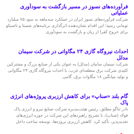
فرآورده‌های نسوز در مسیر بازگشت به سودآوری
عملیاتی
شرکت فرآورده‌های نسوز ایران در عملکرد سه‌ماهه به سود ۷۵ میلیارد
تومانی رسید؛ این اقدام نشان‌دهنده اثرگذاری برنامه‌های شستا و تاصیکو
برای خروج کفرا از زیان و بازگشت به سودآوری
احداث نیروگاه گازی ۲۴ مگاواتی در شرکت سیمان
مدلل
شرکت سیمان سامان (مدلل) به عنوان یکی از صنایع بزرگ و مشترکین
کلیدی شرکت برق منطقه‌ای غرب، با احداث نیروگاه گازی ۲۴ مگاواتی
و تولید میانگین ۱۸ مگاوات برق، گامی
گام بلند «صناپ» برای کاهش ارزبری پروژه‌های انرژی
پاک
نادر ثناگو مطلق، رئیس هیئت‌مدیره شرکت صنایع نیرو و انرژی پاک
فولاد (صناپ)، با تشریح راهبردهای این شرکت در حوزه انرژی‌های
تجدیدپذیر، تأکید کرد: کاهش ارزبری پروژه‌ها، توسعه ساخت داخل