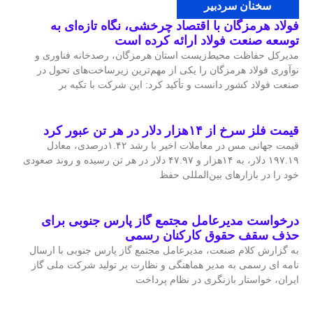
سخنان سردبیر
فولاد هرمزگان با اقتصاد چرخشی، نگاه تازه‌ای به
توسعه صنعت فولاد ارائه کرده است
مدیرکل حفاظت محیط‌زیست استان هرمزگان، رصدخانه فناوری و
نوآوری فولاد هرمزگان را یکی از مهم‌ترین زیرساخت‌های تحول در
صنعت فولاد کشور دانست و تأکید کرد: این شرکت با تکیه بر
قیمت فلز سرخ از ۱۴هزار دلار در هر تن عبور کرد
قیمت جهانی مس در معاملات اخیر با رشد ۱.۴۲درصدی، معادل
۱۹۷.۱۹ دلار، به ۱۴هزار و ۴۷.۹۷ دلار در هر تن رسیده و روند صعودی
خود را در بازارهای بین‌المللی حفظ
درخواست مدیرعامل مجتمع گاز پارس جنوبی برای
حذف سقف حقوق کارکنان رسمی
به گزارش کلام صنعت، مدیرعامل مجتمع گاز پارس جنوبی با ارسال
نامه ای رسمی به مدیر هماهنگی و نظارت بر تولید شرکت ملی گاز
ایران، خواستار بازنگری در نظام پرداخت