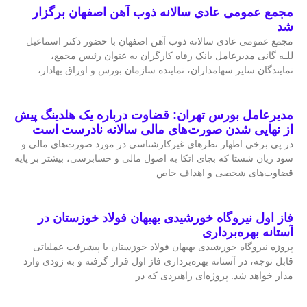
مجمع عمومی عادی سالانه ذوب آهن اصفهان برگزار
شد
مجمع عمومی عادی سالانه ذوب آهن اصفهان با حضور دکتر اسماعیل
للـه گانی مدیرعامل بانک رفاه کارگران به عنوان رئیس مجمع،
نمایندگان سایر سهامداران، نماینده سازمان بورس و اوراق بهادار،
مدیرعامل بورس تهران: قضاوت درباره یک هلدینگ پیش
از نهایی شدن صورت‌های مالی سالانه نادرست است
در پی برخی اظهار نظرهای غیرکارشناسی در مورد صورت‌های مالی و
سود زیان شستا که بجای اتکا به اصول مالی و حسابرسی، بیشتر بر پایه
قضاوت‌‌های شخصی و اهداف خاص
فاز اول نیروگاه خورشیدی بهبهان فولاد خوزستان در
آستانه بهره‌برداری
پروژه نیروگاه خورشیدی بهبهان فولاد خوزستان با پیشرفت عملیاتی
قابل‌ توجه، در آستانه بهره‌برداری فاز اول قرار گرفته و به‌ زودی وارد
مدار خواهد شد. پروژه‌ای راهبردی که در