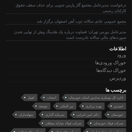
درخواست مدیرعامل مجتمع گاز پارس جنوبی برای حذف سقف حقوق
کارکنان رسمی
مجمع عمومی عادی سالانه ذوب آهن اصفهان برگزار شد
مدیرعامل بورس تهران: قضاوت درباره یک هلدینگ پیش از نهایی شدن
صورت‌های مالی سالانه نادرست است
اطلاعات
ورود
خوراک ورودی‌ها
خوراک دیدگاه‌ها
وردپرس
برچسب ها
اداره کل نوسازی مدارس استان خوزستان
انتصاب
اهواز
ایمیدرو
بهره برداری
بین المللی
توسعه
خوزستان
دکتر امین امرایی
سرمایه گذاری
سهامداران
شرکت فولاد خوزستان
شرکت فولاد مبارکه سپاهان
شرکت ملی حفاری ایران
شرکت های فولاد
شرکت های فولادی