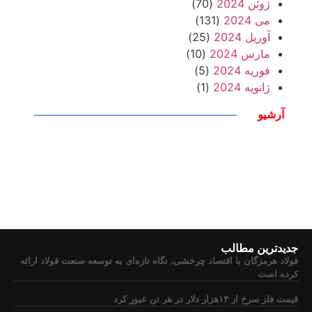
ژوئن 2024
(70)
می 2024
(131)
آوریل 2024
(25)
مارس 2024
(10)
فوریه 2024
(5)
ژانویه 2024
(1)
آرشیو
جدیدترین مطالب
فولاد هرمزگان با اقتصاد چرخشی، نگاه تازه‌ای به توسعه صنعت فولاد ارائه
کرده است
قیمت فلز سرخ از ۱۴هزار دلار در هر تن عبور کرد