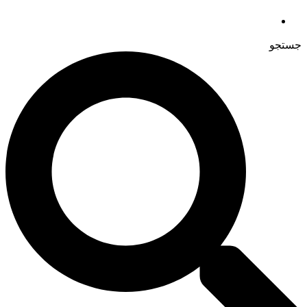
جستجو