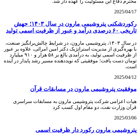
محترم دفاع این مسئولیت را عهده دار شد.
2025/04/17
رکوردشکنی پتروشیمی مارون در سال ۱۴۰۳؛ جهش
تاریخی ۶۰ درصدی درآمد و عبور از ظرفیت اسمی تولید
در سال ۱۴۰۳، پتروشیمی مارون، در شرایط چالش‌برانگیز صنعت،
با بهره‌گیری از مدیریت استراتژیک دکتر امین امرائی، علاوه بر عبور
از ظرفیت اسمی تولید، به درآمدی بالغ بر ۵۸ هزار و ۹۱۰ میلیارد
تومان دست یافت؛ موفقیتی که نویددهنده مسیر رشد پایدار در آینده
است.
2025/04/12
موفقیت پتروشیمی مارون در مسابقات قرآن
هیات اعزامی شرکت پتروشیمی مارون به مسابقات سراسری
قرآن وزارت نفت، دو مقام اول کسب کرد
2025/03/06
پتروشیمی مارون رکورد دار ظرفیت اسمی