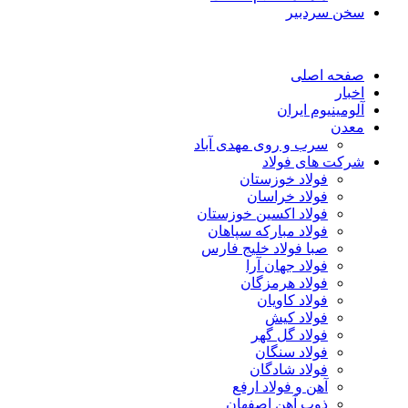
سخن سردبیر
صفحه اصلی
اخبار
آلومینیوم ایران
معدن
سرب و روی مهدی آباد
شرکت های فولاد
فولاد خوزستان
فولاد خراسان
فولاد اکسین خوزستان
فولاد مبارکه سپاهان
صبا فولاد خلیج فارس
فولاد جهان آرا
فولاد هرمزگان
فولاد کاویان
فولاد کیش
فولاد گل گهر
فولاد سنگان
فولاد شادگان
آهن و فولاد ارفع
ذوب آهن اصفهان