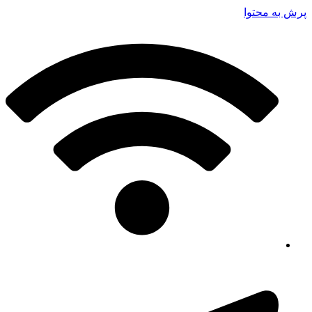
پرش به محتوا