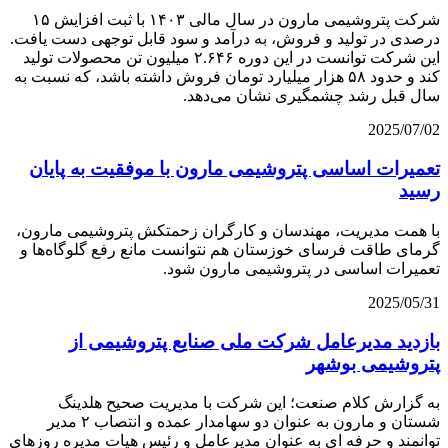
شرکت پتروشیمی مارون در سال مالی ۱۴۰۳ با ثبت افزایش ۱۵
درصدی در تولید و فروش، به درآمد و سود قابل توجهی دست یافت.
این شرکت توانست در این دوره ۲.۶۴۶ میلیون تن محصولات تولید
کند و حدود ۵۸ هزار میلیارد تومان فروش داشته باشد، که نسبت به
سال قبل رشد چشمگیری نشان می‌دهد.
2025/07/02
تعمیرات اساسی پتروشیمی مارون با موفقیت به پایان
رسید
با همت مدیریت، مهندسان و کارگران زحمتکش پتروشیمی مارون،
گرمای طاقت فرسای خوزستان هم نتوانست مانع رفع گلوگاه‌ها و
تعمیرات اساسی در پتروشیمی مارون شود.
2025/05/31
بازدید مدیرعامل شرکت ملی صنایع پتروشیمی از
پتروشیمی بوشهر
به گزارش کلام صنعت؛ این شرکت با مدیریت صحیح هلدینگ
شستان و مارون به عنوان دو سهامدار عمده و انتصاب ۲ مدیر
توانمند و حرفه ای به عنوان مدیرعامل و رئیس هیات مدیره روزهای