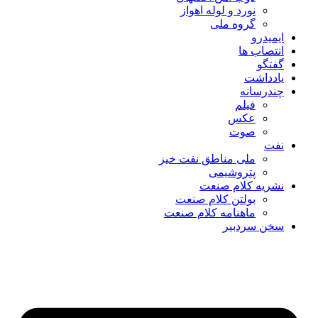
نورد و لوله اهواز
گروه ملی
ایمیدرو
انتصاب ها
گفتگو
یادداشت
چندرسانه
فیلم
عکس
صوت
نفت
ملی مناطق نفت خیز
پتروشیمی
نشریه کلام صنعت
بولتن کلام صنعت
ماهنامه کلام صنعت
سخن سردبیر