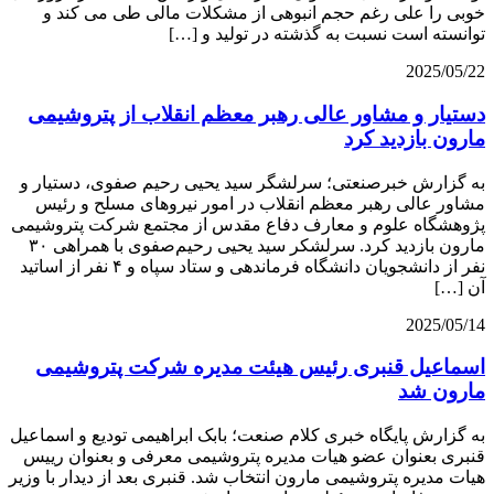
خوبی را علی رغم حجم انبوهی از مشکلات مالی طی می کند و
توانسته است نسبت به گذشته در تولید و […]
2025/05/22
دستیار و مشاور عالی رهبر معظم انقلاب از پتروشیمی
مارون بازدید کرد
به گزارش خبرصنعتی؛ سرلشگر سید یحیی رحیم صفوی، دستیار و
مشاور عالی رهبر معظم انقلاب در امور نیروهای مسلح و رئیس
پژوهشگاه علوم و معارف دفاع مقدس از مجتمع شرکت پتروشیمی
مارون بازدید کرد. سرلشکر سید یحیی رحیم‌صفوی با همراهی ۳۰
نفر از دانشجویان دانشگاه فرماندهی و ستاد سپاه و ۴ نفر از اساتید
آن […]
2025/05/14
اسماعیل قنبری رئیس هیئت مدیره شرکت پتروشیمی
مارون شد
به گزارش پایگاه خبری کلام صنعت؛ بابک ابراهیمی تودیع و اسماعیل
قنبری بعنوان عضو هیات مدیره پتروشیمی معرفی و بعنوان رییس
هیات مدیره پتروشیمی مارون انتخاب شد. قنبری بعد از دیدار با وزیر