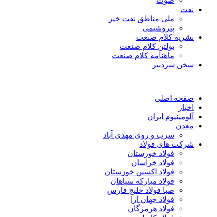
صوت
نفت
ملی مناطق نفت خیز
پتروشیمی
نشریه کلام صنعت
بولتن کلام صنعت
ماهنامه کلام صنعت
سخن سردبیر
صفحه اصلی
اخبار
آلومینیوم ایران
معدن
سرب و روی مهدی آباد
شرکت های فولاد
فولاد خوزستان
فولاد خراسان
فولاد اکسین خوزستان
فولاد مبارکه سپاهان
صبا فولاد خلیج فارس
فولاد جهان آرا
فولاد هرمزگان