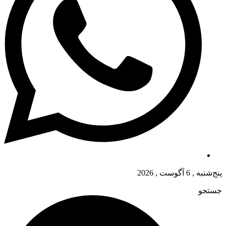
پنج‌شنبه , 6 آگوست , 2026
جستجو