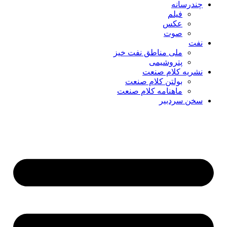
چندرسانه
فیلم
عکس
صوت
نفت
ملی مناطق نفت خیز
پتروشیمی
نشریه کلام صنعت
بولتن کلام صنعت
ماهنامه کلام صنعت
سخن سردبیر