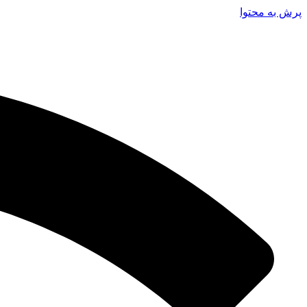
پرش به محتوا