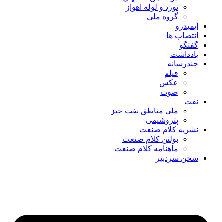
نورد و لوله اهواز
گروه ملی
ایمیدرو
انتصاب ها
گفتگو
یادداشت
چندرسانه
فیلم
عکس
صوت
نفت
ملی مناطق نفت خیز
پتروشیمی
نشریه کلام صنعت
بولتن کلام صنعت
ماهنامه کلام صنعت
سخن سردبیر