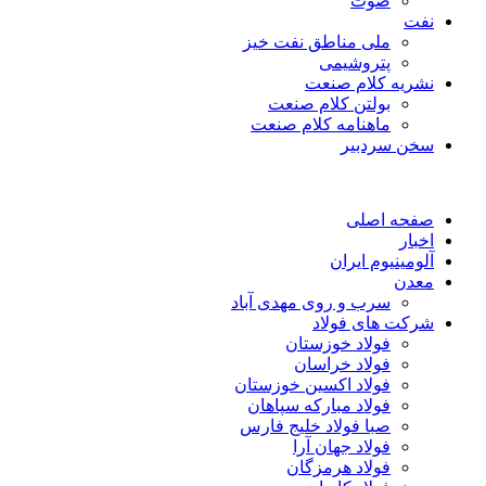
صوت
نفت
ملی مناطق نفت خیز
پتروشیمی
نشریه کلام صنعت
بولتن کلام صنعت
ماهنامه کلام صنعت
سخن سردبیر
صفحه اصلی
اخبار
آلومینیوم ایران
معدن
سرب و روی مهدی آباد
شرکت های فولاد
فولاد خوزستان
فولاد خراسان
فولاد اکسین خوزستان
فولاد مبارکه سپاهان
صبا فولاد خلیج فارس
فولاد جهان آرا
فولاد هرمزگان