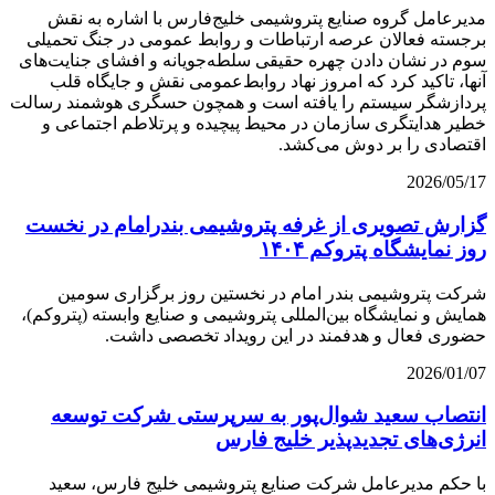
مدیرعامل گروه صنایع پتروشیمی خلیج‌فارس با اشاره به نقش
برجسته فعالان عرصه ارتباطات و روابط عمومی در جنگ تحمیلی
سوم در نشان دادن چهره حقیقی سلطه‌جویانه و افشای جنایت‌های
آنها، تاکید کرد که امروز نهاد‌ روابط‌عمومی نقش و جایگاه قلب
پردازشگر سیستم را یافته است و همچون حسگری هوشمند رسالت
خطیر هدایتگری سازمان در محیط پیچیده و پرتلاطم اجتماعی و
اقتصادی را بر دوش می‌کشد.
2026/05/17
گزارش تصویری از غرفه پتروشیمی بندرامام در نخست
روز نمایشگاه پتروکم ۱۴۰۴
شرکت پتروشیمی بندر امام در نخستین روز برگزاری سومین
همایش و نمایشگاه بین‌المللی پتروشیمی و صنایع وابسته (پتروکم)،
حضوری فعال و هدفمند در این رویداد تخصصی داشت.
2026/01/07
انتصاب سعید شوال‌پور به سرپرستی شرکت توسعه
انرژی‌های تجدیدپذیر خلیج فارس
با حکم مدیرعامل شرکت صنایع پتروشیمی خلیج فارس، سعید