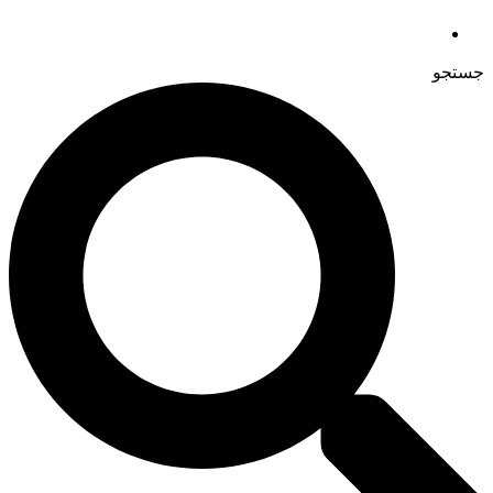
جستجو