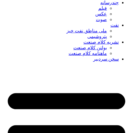
چندرسانه
فیلم
عکس
صوت
نفت
ملی مناطق نفت خیز
پتروشیمی
نشریه کلام صنعت
بولتن کلام صنعت
ماهنامه کلام صنعت
سخن سردبیر