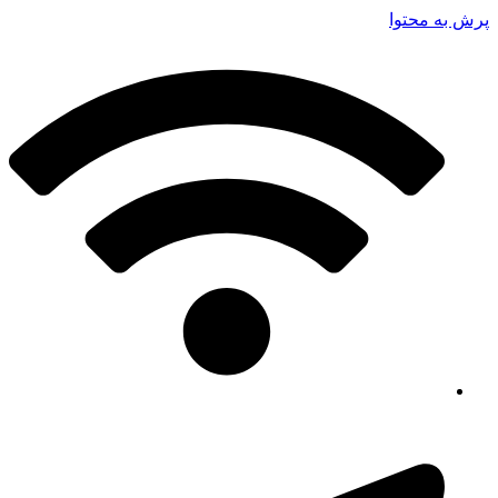
پرش به محتوا