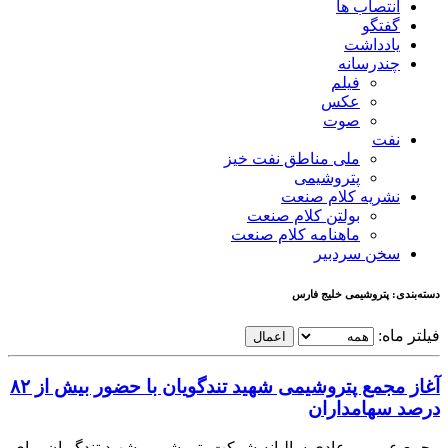
انتصاب ها
گفتگو
یادداشت
چندرسانه
فیلم
عکس
صوت
نفت
ملی مناطق نفت خیز
پتروشیمی
نشریه کلام صنعت
بولتن کلام صنعت
ماهنامه کلام صنعت
سخن سردبیر
دسته‌بندی: پتروشیمی خلیج فارس
فیلتر ماه:
اعمال
آغاز مجمع پتروشیمی شهید تندگویان با حضور بیش از ۸۲
درصد سهامداران
مجمع عمومی عادی سالیانه شرکت پتروشیمی شهید تندگویان برای