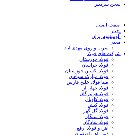
سخن سردبیر
صفحه اصلی
اخبار
آلومینیوم ایران
معدن
سرب و روی مهدی آباد
شرکت های فولاد
فولاد خوزستان
فولاد خراسان
فولاد اکسین خوزستان
فولاد مبارکه سپاهان
صبا فولاد خلیج فارس
فولاد جهان آرا
فولاد هرمزگان
فولاد کاویان
فولاد کیش
فولاد گل گهر
فولاد سنگان
فولاد شادگان
آهن و فولاد ارفع
ذوب آهن اصفهان