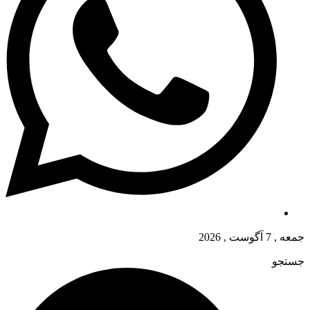
جمعه , 7 آگوست , 2026
جستجو