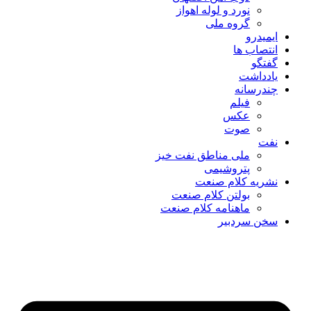
نورد و لوله اهواز
گروه ملی
ایمیدرو
انتصاب ها
گفتگو
یادداشت
چندرسانه
فیلم
عکس
صوت
نفت
ملی مناطق نفت خیز
پتروشیمی
نشریه کلام صنعت
بولتن کلام صنعت
ماهنامه کلام صنعت
سخن سردبیر