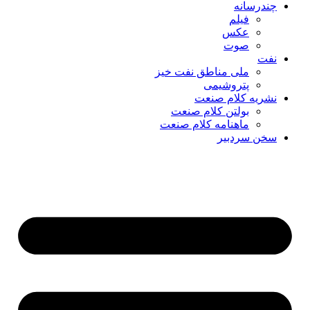
چندرسانه
فیلم
عکس
صوت
نفت
ملی مناطق نفت خیز
پتروشیمی
نشریه کلام صنعت
بولتن کلام صنعت
ماهنامه کلام صنعت
سخن سردبیر