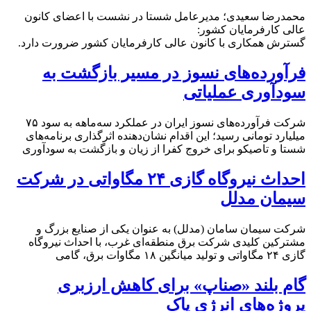
محمدرضا سعیدی؛ مدیرعامل شستا در نشست با اعضای کانون
عالی کارفرمایان کشور:
گسترش همکاری با کانون عالی کارفرمایان کشور ضرورت دارد.
فرآورده‌های نسوز در مسیر بازگشت به
سودآوری عملیاتی
شرکت فرآورده‌های نسوز ایران در عملکرد سه‌ماهه به سود ۷۵
میلیارد تومانی رسید؛ این اقدام نشان‌دهنده اثرگذاری برنامه‌های
شستا و تاصیکو برای خروج کفرا از زیان و بازگشت به سودآوری
احداث نیروگاه گازی ۲۴ مگاواتی در شرکت
سیمان مدلل
شرکت سیمان سامان (مدلل) به عنوان یکی از صنایع بزرگ و
مشترکین کلیدی شرکت برق منطقه‌ای غرب، با احداث نیروگاه
گازی ۲۴ مگاواتی و تولید میانگین ۱۸ مگاوات برق، گامی
گام بلند «صناپ» برای کاهش ارزبری
پروژه‌های انرژی پاک