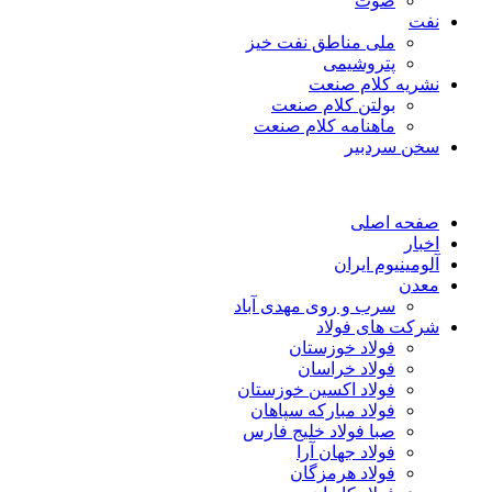
صوت
نفت
ملی مناطق نفت خیز
پتروشیمی
نشریه کلام صنعت
بولتن کلام صنعت
ماهنامه کلام صنعت
سخن سردبیر
صفحه اصلی
اخبار
آلومینیوم ایران
معدن
سرب و روی مهدی آباد
شرکت های فولاد
فولاد خوزستان
فولاد خراسان
فولاد اکسین خوزستان
فولاد مبارکه سپاهان
صبا فولاد خلیج فارس
فولاد جهان آرا
فولاد هرمزگان