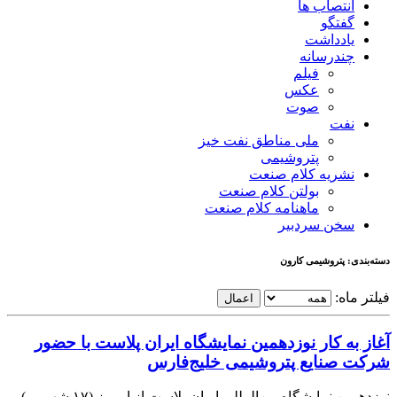
انتصاب ها
گفتگو
یادداشت
چندرسانه
فیلم
عکس
صوت
نفت
ملی مناطق نفت خیز
پتروشیمی
نشریه کلام صنعت
بولتن کلام صنعت
ماهنامه کلام صنعت
سخن سردبیر
دسته‌بندی: پتروشیمی کارون
فیلتر ماه:
اعمال
آغاز به کار نوزدهمین نمایشگاه ایران پلاست با حضور
شرکت صنایع پتروشیمی خلیج‌فارس
نوزدهمین نمایشگاه بین‌المللی ایران پلاست از امروز (۱۷ شهریور)