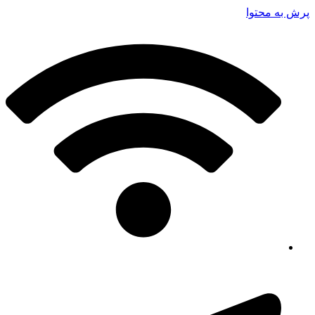
پرش به محتوا