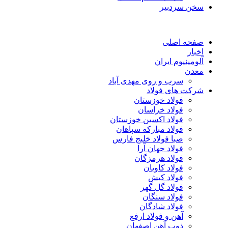
سخن سردبیر
صفحه اصلی
اخبار
آلومینیوم ایران
معدن
سرب و روی مهدی آباد
شرکت های فولاد
فولاد خوزستان
فولاد خراسان
فولاد اکسین خوزستان
فولاد مبارکه سپاهان
صبا فولاد خلیج فارس
فولاد جهان آرا
فولاد هرمزگان
فولاد کاویان
فولاد کیش
فولاد گل گهر
فولاد سنگان
فولاد شادگان
آهن و فولاد ارفع
ذوب آهن اصفهان