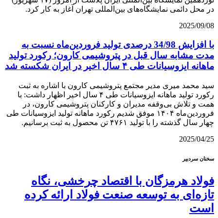
در محل دائمی نمایشگاه‌های بین‌المللی تهران آغاز به کار کرد.
2025/09/08
با افزایش 34/98 درصدی تولید فروردین‌ماه نسبت به
مدت مشابه سال قبل در پتروشیمی کارون؛ رکورد تولید
ماهانه ایزوسیانات طی ۴ سال اخیر در ایران شکسته شد
سید محمد میری مدیر مجتمع پتروشیمی کارون با اشاره به ثبت
رکورد تولید ماهانه ایزوسیانات طی ۴ سال اخیر اظهار داشت: با
همت و تلاش بی‌وقفه مدیران و کارکنان پتروشیمی کارون، در
فروردین‌ماه ۱۴۰۴ موفق شدیم رکورد ماهانه تولید ایزوسیانات طی
چهار سال گذشته را با تولید ۴۷۶۱ تن محصول به ثبت برسانیم.
2025/04/25
سخنان سردبیر
فولاد هرمزگان با اقتصاد چرخشی، نگاه
تازه‌ای به توسعه صنعت فولاد ارائه کرده
است