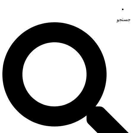
جستجو