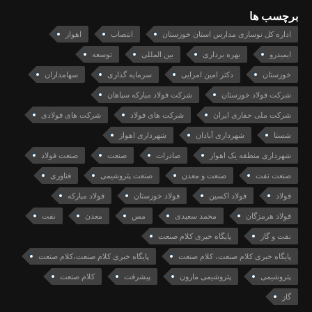
برچسب ها
اداره کل نوسازی مدارس استان خوزستان
انتصاب
اهواز
ایمیدرو
بهره برداری
بین المللی
توسعه
خوزستان
دکتر امین امرایی
سرمایه گذاری
سهامداران
شرکت فولاد خوزستان
شرکت فولاد مبارکه سپاهان
شرکت ملی حفاری ایران
شرکت های فولاد
شرکت های فولادی
شستا
شهرداری آبادان
شهرداری اهواز
شهرداری منطقه یک اهواز
صادرات
صنعت
صنعت فولاد
صنعت نفت
صنعت و معدن
صنعت پتروشیمی
فناوری
فولاد
فولاد اکسین
فولاد خوزستان
فولاد مبارکه
فولاد هرمزگان
محمد سعیدی
مس
معدن
نفت
نفت و گاز
پایگاه خبری کلام صنعت
پایگاه خبری کلام صنعت، کلام صنعت
پایگاه خبری کلام صنعت،کلام صنعت
پتروشیمی
پتروشیمی مارون
پیشرفت
کلام صنعت
گاز