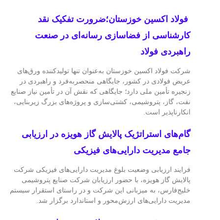
فولاد اکسین خوزستان؛ضرورت تفکیک نقد
کارشناسی از فضاسازی رسانه‌ای در صنعت
راهبردی فولاد
شرکت فولاد اکسین خوزستان به‌عنوان تنها تولیدکننده ورق‌های
عریض فولادی در کشور، جایگاهی منحصربه‌فرد و راهبردی در
زنجیره تأمین ملی دارد؛ جایگاهی که نقش آن در تأمین نیاز صنایع
نفت، گاز، پتروشیمی، کشتی‌سازی و پروژه‌های بزرگ زیربنایی،
انکارناپذیر است.
گام‌های استراتژیک پالایش گاز هویزه در ارزیابی
جامع مدیریت دارایی‌های فیزیکی
فرایند ارزیابی وضعیت بلوغ مدیریت دارایی‌های فیزیکی شرکت
پالایش گاز هویزه، با حضور ارزیابان شرکت صنایع پتروشیمی
خلیج‌فارس، به میزبانی این شرکت و در راستای استقرار سیستم
مدیریت دارایی‌های ارزش‌محور و استاندارد برگزار شد.