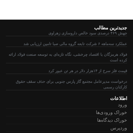
جدیدترین مطالب
جهش ۴۶۹ درصدی سود خالص داروسازی زهراوی
عملکرد سه‌ماهه ۶ شرکت‌ تابعه گروه مالی صبا تامین ارزیابی شد
فولاد هرمزگان با اقتصاد چرخشی، نگاه تازه‌ای به توسعه صنعت فولاد ارائه
کرده است
قیمت فلز سرخ از ۱۴هزار دلار در هر تن عبور کرد
درخواست مدیرعامل مجتمع گاز پارس جنوبی برای حذف سقف حقوق
کارکنان رسمی
اطلاعات
ورود
خوراک ورودی‌ها
خوراک دیدگاه‌ها
وردپرس