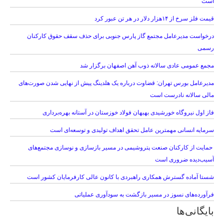
است
قیمت فلز سرخ از ۱۴هزار دلار در هر تن عبور کرد
درخواست مدیرعامل مجتمع گاز پارس جنوبی برای حذف سقف حقوق کارکنان
رسمی
مجمع عمومی عادی سالانه ذوب آهن اصفهان برگزار شد
مدیرعامل بورس تهران: قضاوت درباره یک هلدینگ پیش از نهایی شدن صورت‌های
مالی سالانه نادرست است
فاز اول نیروگاه خورشیدی بهبهان فولاد خوزستان در آستانه بهره‌برداری
سرمایه انسانی مهمترین عامل تحقق اهداف تولیدی و توسعه‌ای است
حمایت از کارکنان صنعت پتروشیمی در مسیر بازسازی و نوسازی مجتمع‌های
آسیب‌دیده ضروری است
شستا آماده گسترش همکاری راهبردی با کانون عالی کارفرمایان کشور است
فرآورده‌های نسوز در مسیر بازگشت به سودآوری عملیاتی
بایگانی‌ها