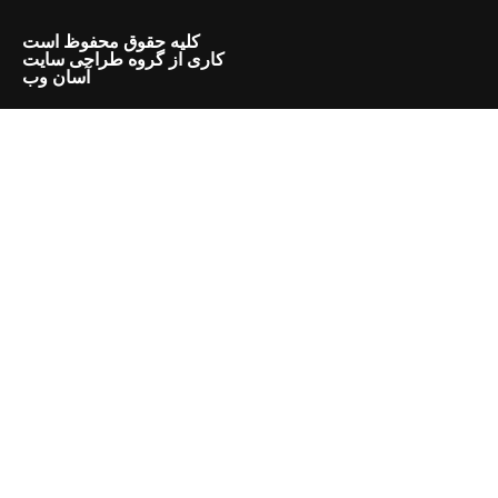
کلیه حقوق محفوظ است
کاری از گروه طراحی سایت
آسان وب