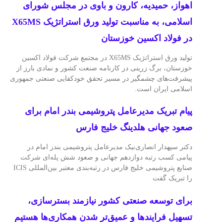
اهواز، حمیدیه، کارون و باوی در مجلس شورای
اسلامی، به مناسبت تولید ورق استراتژیک X65MS
در فولاد اکسین خوزستان
تولید ورق استراتژیک X65MS در مجتمع شرکت فولاد اکسین
خوزستان، برگ زرینی در کارنامه صنعت کشور و نمادی بارز از
پیشرفت‌های چشمگیر در مسیر تحقق خودکفایی صنعتی جمهوری
اسلامی ایران است.
پیام تبریک مدیرعامل پتروشیمی بندر امام برای
صعود جهانی هلدینگ خلیج فارس
دکتر سپهدار انصاری‌نیک مدیرعامل پتروشیمی بندر امام در
پیامی کسب رتبه دوازدهم جهانی و صعود شش پله‌ای شرکت
صنایع پتروشیمی خلیج فارس در رتبه‌بندی معتبر بین‌المللی ICIS
را تبریک گفت
برای توسعه صنعتی کشور نیازمند بسترسازی،
تسهیل فرایندها و عمیق‌تر شدن همکاری‌ها هستیم