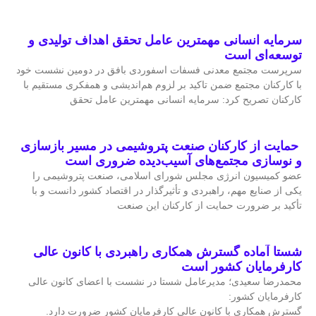
سرمایه انسانی مهمترین عامل تحقق اهداف تولیدی و
توسعه‌ای است
سرپرست مجتمع معدنی فسفات اسفوردی بافق در دومین نشست خود
با کارکنان مجتمع ضمن تاکید بر لزوم هم‌اندیشی و همفکری مستقیم با
کارکنان تصریح کرد: سرمایه انسانی مهمترین عامل تحقق
حمایت از کارکنان صنعت پتروشیمی در مسیر بازسازی
و نوسازی مجتمع‌های آسیب‌دیده ضروری است
عضو کمیسیون انرژی مجلس شورای اسلامی، صنعت پتروشیمی را
یکی از صنایع مهم، راهبردی و تأثیرگذار در اقتصاد کشور دانست و با
تأکید بر ضرورت حمایت از کارکنان این صنعت
شستا آماده گسترش همکاری راهبردی با کانون عالی
کارفرمایان کشور است
محمدرضا سعیدی؛ مدیرعامل شستا در نشست با اعضای کانون عالی
کارفرمایان کشور:
گسترش همکاری با کانون عالی کارفرمایان کشور ضرورت دارد.