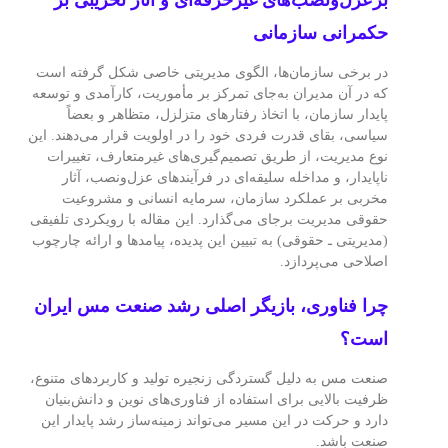
حکمرانی سازمانی
در برخی سازمان‌ها، الگوی مدیریتی خاصی شکل گرفته است
که در آن مدیران به‌جای تمرکز بر مأموریت، کارآمدی و توسعه
پایدار سازمان، با اتخاذ رفتارهای متزلزل، متظاهر و بعضاً
سیاسی، بقای قدرت فردی خود را در اولویت قرار می‌دهند. این
نوع مدیریت، از طریق تصمیم‌گیری‌های غیرمتعارف، تغییرات
ناپایدار، و مداخله سلیقه‌ای در فرآیندهای عزل‌ونصب، آثار
مخربی بر عملکرد سازمان، سرمایه انسانی و مشروعیت
حقوقی مدیریت برجای می‌گذارد. این مقاله با رویکردی تلفیقی
(مدیریتی ـ حقوقی) به تبیین این پدیده، پیامدها و ارائه چارچوب
اصلاحی می‌پردازد.
چرا فناوری، بازیگر اصلی رشد صنعت مس ایران
است؟
صنعت مس به دلیل گستردگی زنجیره تولید و کاربردهای متنوع،
ظرفیت بالایی برای استفاده از فناوری‌های نوین و دانش‌بنیان
دارد و حرکت در این مسیر می‌تواند زمینه‌ساز رشد پایدار این
صنعت باشد.