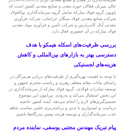
حالی میزبان فعالان حوزه معدن و صنایع معدنی کشور است که
پاویون گروه فولاد مبارکه شامل گروه سرمایه‌گذاری توکافولاد،
شرکت صنایع معدنی فولاد سنگان خراسان، شرکت فرآوری
معدنی اُپال کانی‌پارس و شرکت تأمین و فرآوری مواد معدنی
فولاد مبارکه در آن حضوری فعال دارد.
بررسی ظرفیت‌های اسکله هیمکو با هدف
دسترسی بهتر به بازارهای بین‌المللی و کاهش
هزینه‌های لجستیکی
با توجه به اهمیت بهره‌گیری از ظرفیت‌های دریایی هرمزگان در
راستای بیانات مقام معظم رهبری و ریاست محترم جمهور و
توسعه صادرات فولادی، گروه فولاد مبارکه از سرمایه‌گذاری در
این بخش استقبال می‌کند و به‌زودی پیرامون این موضوع
تصمیم‌گیری‌های لازم را انجام می‌دهد. آینده کشور حاشیه
دریاست و امیدواریم با تدبیر و برنامه‌ریزی علمی مناسب شاهد
جذب سرمایه‌گذاران و توسعه هرچه بیشتر بندرگاه‌ها باشیم.
پیام تبریک مهندس مجتبی یوسفی، نماینده مردم