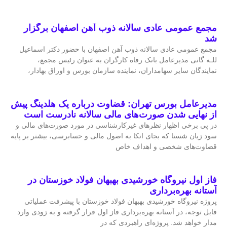
مجمع عمومی عادی سالانه ذوب آهن اصفهان برگزار
شد
مجمع عمومی عادی سالانه ذوب آهن اصفهان با حضور دکتر اسماعیل
للـه گانی مدیرعامل بانک رفاه کارگران به عنوان رئیس مجمع،
نمایندگان سایر سهامداران، نماینده سازمان بورس و اوراق بهادار،
مدیرعامل بورس تهران: قضاوت درباره یک هلدینگ پیش
از نهایی شدن صورت‌های مالی سالانه نادرست است
در پی برخی اظهار نظرهای غیرکارشناسی در مورد صورت‌های مالی و
سود زیان شستا که بجای اتکا به اصول مالی و حسابرسی، بیشتر بر پایه
قضاوت‌‌های شخصی و اهداف خاص
فاز اول نیروگاه خورشیدی بهبهان فولاد خوزستان در
آستانه بهره‌برداری
پروژه نیروگاه خورشیدی بهبهان فولاد خوزستان با پیشرفت عملیاتی
قابل‌ توجه، در آستانه بهره‌برداری فاز اول قرار گرفته و به‌ زودی وارد
مدار خواهد شد. پروژه‌ای راهبردی که در