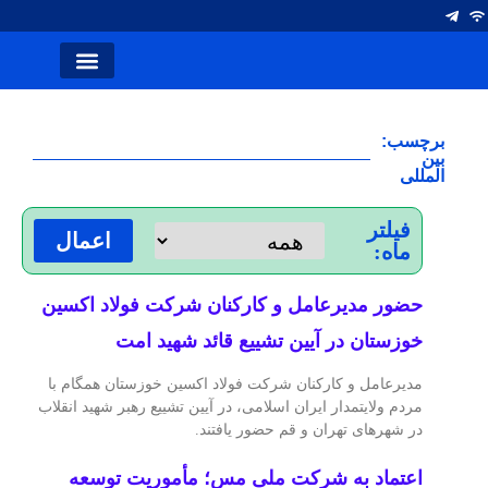
انتصاب ها
آلومینیوم ایران
صفحه اصلی
نشریه کلام صنعت
سخن سردبیر
شرکت های فولاد
برچسب:
بین
المللی
فیلتر
اعمال
ماه:
حضور مدیرعامل و کارکنان شرکت فولاد اکسین
خوزستان در آیین تشییع قائد شهید امت
مدیرعامل و کارکنان شرکت فولاد اکسین خوزستان همگام با
مردم ولایتمدار ایران اسلامی، در آیین تشییع رهبر شهید انقلاب
در شهرهای تهران و قم حضور یافتند.
اعتماد به شرکت ملی مس؛ مأموریت توسعه