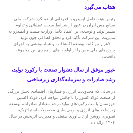
شتاب می‌گیرد
رئیس هیئت‌عامل ایمیدرو با قدردانی از عملکرد شرکت ملی
صنایع مس ایران در عبور از شرایط سخت عملیاتی و تداوم
مسیر تولید و توسعه، بر اعتماد کامل وزارت صمت و ایمیدرو به
مدیریت این شرکت تأکید کرد و تحقق اهدافی چون تولید
۷۰۰هزار تن کاتد، توسعه اکتشافات و شتاب‌بخشی به اجرای
پروژه‌های ملی مس را از اولویت‌های راهبردی این مجموعه
دانست.
عبور موفق از سال دشوار صنعت با رکورد تولید،
رشد صادرات و سرمایه‌گذاری زیرساختی
در سالی که محدودیت انرژی و فشارهای اقتصادی بخش بزرگی
از صنعت فولاد کشور را با چالش مواجه کرد، فولاد اکسین
خوزستان با ثبت رکوردهای تولید، رشد معنادار صادرات، توسعه
زیرساخت‌های انرژی و بومی‌سازی محصولات استراتژیک،
تصویری روشن از تاب‌آوری صنعتی و مدیریت اثربخش در سال
۱۴۰۴ ارائه داد.