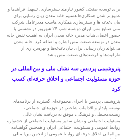
برای توسعه صنعتی کشور نیازمند بسترسازی، تسهیل فرایندها و
عمیق‌تر شدن همکاری‌ها هستیم خانه معدن زبان رسایی برای
بیان دغدغه ها و بسترسازی همکاری هاست مدیرعامل شرکت
ملی صنایع مس ایران دوشنبه شب ۲۴ شهریور در نشستی با
حضور اعضای هیات مدیره خانه معدن ایران به اهمیت نقش خانه
معدن در توسعه صنعت مس اشاره و اضافه کرد: خانه معدن
می‌تواند زبان رسایی برای بیان دغدغه‌ها و بهره‌برداری از
ظرفیت‌ها و فرصت‌های صنعت مس باشد.
پتروشیمی پردیس سه نشان ملی و بین‌المللی در
حوزه مسئولیت اجتماعی و اخلاق حرفه‌ای كسب
كرد
پتروشیمی پردیس با اجرای مجموعه‌ای گسترده از برنامه‌های
توسعه پایدار و اقدامات شاخص در حوزه‌های اجتماعی،
زیست‌محیطی و فرهنگی، موفق به دریافت نشان عالی
مسئولیت اجتماعی و نشان سفیر مسئولیت اجتماعی از جشنواره
روابط عمومی و مسئولیت اجتماعی ایران و همچنین گواهینامه
بین‌المللی اخلاق حرفه‌ای روابط عمومی از انجمن بین‌المللی