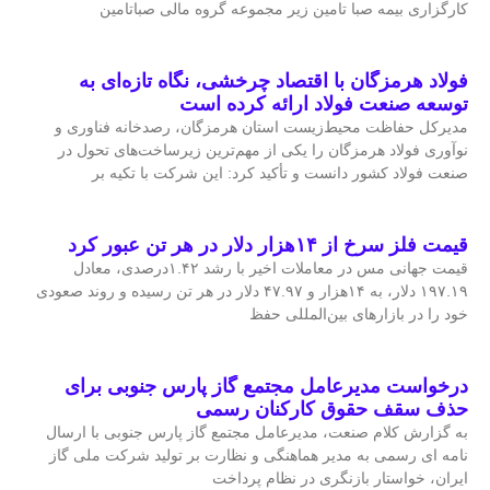
کارگزاری بیمه صبا تامین زیر مجموعه گروه مالی صباتامین
فولاد هرمزگان با اقتصاد چرخشی، نگاه تازه‌ای به
توسعه صنعت فولاد ارائه کرده است
مدیرکل حفاظت محیط‌زیست استان هرمزگان، رصدخانه فناوری و
نوآوری فولاد هرمزگان را یکی از مهم‌ترین زیرساخت‌های تحول در
صنعت فولاد کشور دانست و تأکید کرد: این شرکت با تکیه بر
قیمت فلز سرخ از ۱۴هزار دلار در هر تن عبور کرد
قیمت جهانی مس در معاملات اخیر با رشد ۱.۴۲درصدی، معادل
۱۹۷.۱۹ دلار، به ۱۴هزار و ۴۷.۹۷ دلار در هر تن رسیده و روند صعودی
خود را در بازارهای بین‌المللی حفظ
درخواست مدیرعامل مجتمع گاز پارس جنوبی برای
حذف سقف حقوق کارکنان رسمی
به گزارش کلام صنعت، مدیرعامل مجتمع گاز پارس جنوبی با ارسال
نامه ای رسمی به مدیر هماهنگی و نظارت بر تولید شرکت ملی گاز
ایران، خواستار بازنگری در نظام پرداخت