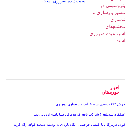
آسیب‌دیده ضروری است
اخبار
خوزستان
جهش ۴۶۹ درصدی سود خالص داروسازی زهراوی
عملکرد سه‌ماهه ۶ شرکت‌ تابعه گروه مالی صبا تامین ارزیابی شد
فولاد هرمزگان با اقتصاد چرخشی، نگاه تازه‌ای به توسعه صنعت فولاد ارائه کرده