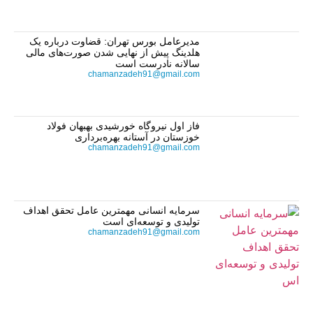
مدیرعامل بورس تهران: قضاوت درباره یک
هلدینگ پیش از نهایی شدن صورت‌های مالی
سالانه نادرست است
chamanzadeh91@gmail.com
فاز اول نیروگاه خورشیدی بهبهان فولاد
خوزستان در آستانه بهره‌برداری
chamanzadeh91@gmail.com
سرمایه انسانی مهمترین عامل تحقق اهداف
تولیدی و توسعه‌ای است
chamanzadeh91@gmail.com