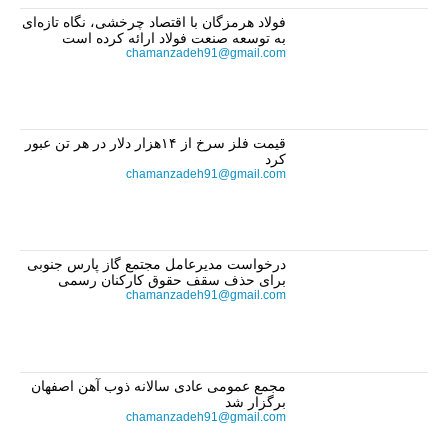
فولاد هرمزگان با اقتصاد چرخشی، نگاه تازه‌ای
به توسعه صنعت فولاد ارائه کرده است
chamanzadeh91@gmail.com
قیمت فلز سرخ از ۱۴هزار دلار در هر تن عبور
کرد
chamanzadeh91@gmail.com
درخواست مدیرعامل مجتمع گاز پارس جنوبی
برای حذف سقف حقوق کارکنان رسمی
chamanzadeh91@gmail.com
مجمع عمومی عادی سالانه ذوب آهن اصفهان
برگزار شد
chamanzadeh91@gmail.com