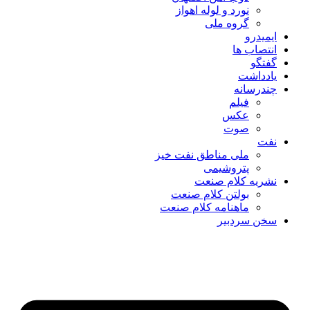
نورد و لوله اهواز
گروه ملی
ایمیدرو
انتصاب ها
گفتگو
یادداشت
چندرسانه
فیلم
عکس
صوت
نفت
ملی مناطق نفت خیز
پتروشیمی
نشریه کلام صنعت
بولتن کلام صنعت
ماهنامه کلام صنعت
سخن سردبیر