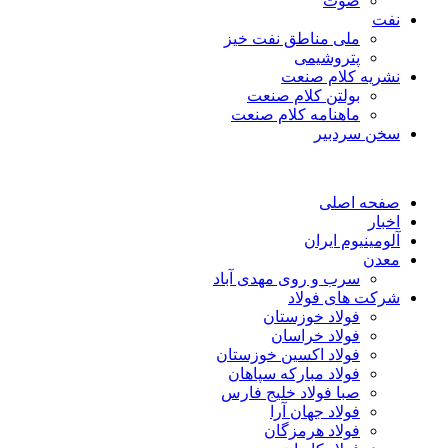
صوت
نفت
ملی مناطق نفت خیز
پتروشیمی
نشریه کلام صنعت
بولتن کلام صنعت
ماهنامه کلام صنعت
سخن سردبیر
صفحه اصلی
اخبار
آلومینیوم ایران
معدن
سرب و روی مهدی آباد
شرکت های فولاد
فولاد خوزستان
فولاد خراسان
فولاد اکسین خوزستان
فولاد مبارکه سپاهان
صبا فولاد خلیج فارس
فولاد جهان آرا
فولاد هرمزگان