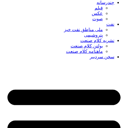
چندرسانه
فیلم
عکس
صوت
نفت
ملی مناطق نفت خیز
پتروشیمی
نشریه کلام صنعت
بولتن کلام صنعت
ماهنامه کلام صنعت
سخن سردبیر