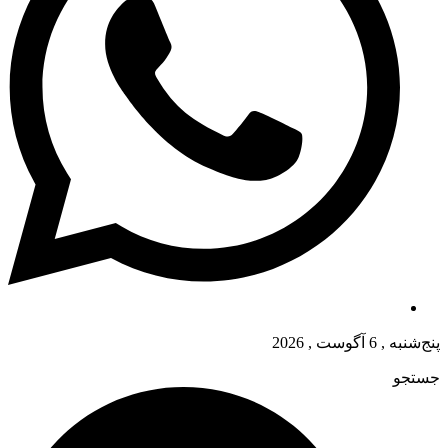
پنج‌شنبه , 6 آگوست , 2026
جستجو