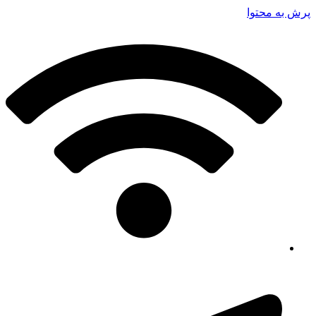
پرش به محتوا