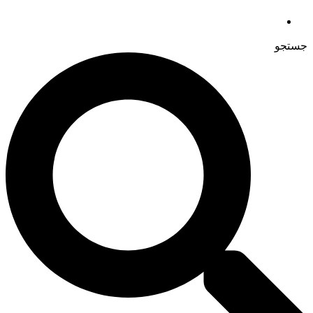
جستجو