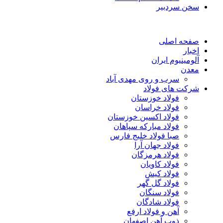
سخن سردبیر
صفحه اصلی
اخبار
آلومینیوم ایران
معدن
سرب و روی مهدی آباد
شرکت های فولاد
فولاد خوزستان
فولاد خراسان
فولاد اکسین خوزستان
فولاد مبارکه سپاهان
صبا فولاد خلیج فارس
فولاد جهان آرا
فولاد هرمزگان
فولاد کاویان
فولاد کیش
فولاد گل گهر
فولاد سنگان
فولاد شادگان
آهن و فولاد ارفع
ذوب آهن اصفهان