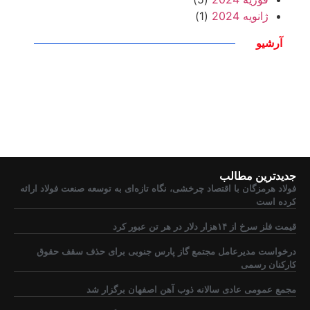
ژانویه 2024
(1)
آرشیو
جدیدترین مطالب
فولاد هرمزگان با اقتصاد چرخشی، نگاه تازه‌ای به توسعه صنعت فولاد ارائه
کرده است
قیمت فلز سرخ از ۱۴هزار دلار در هر تن عبور کرد
درخواست مدیرعامل مجتمع گاز پارس جنوبی برای حذف سقف حقوق
کارکنان رسمی
مجمع عمومی عادی سالانه ذوب آهن اصفهان برگزار شد