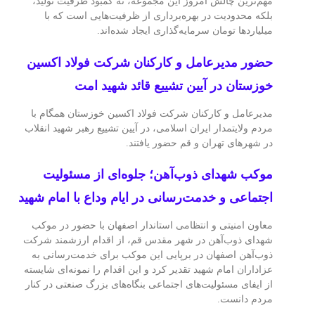
مهم‌ترین چالش امروز این مجموعه، نه کمبود ظرفیت تولید،
بلکه محدودیت در بهره‌برداری از ظرفیت‌هایی است که با
میلیاردها تومان سرمایه‌گذاری ایجاد شده‌اند.
حضور مدیرعامل و کارکنان شرکت فولاد اکسین
خوزستان در آیین تشییع قائد شهید امت
مدیرعامل و کارکنان شرکت فولاد اکسین خوزستان همگام با
مردم ولایتمدار ایران اسلامی، در آیین تشییع رهبر شهید انقلاب
در شهرهای تهران و قم حضور یافتند.
موکب شهدای ذوب‌آهن؛ جلوه‌ای از مسئولیت
اجتماعی و خدمت‌رسانی در ایام وداع با امام شهید
معاون امنیتی و انتظامی استاندار اصفهان با حضور در موکب
شهدای ذوب‌آهن در شهر مقدس قم، از اقدام ارزشمند شرکت
ذوب‌آهن اصفهان در برپایی این موکب برای خدمت‌رسانی به
عزاداران امام شهید تقدیر کرد و این اقدام را نمونه‌ای شایسته
از ایفای مسئولیت‌های اجتماعی بنگاه‌های بزرگ صنعتی در کنار
مردم دانست.