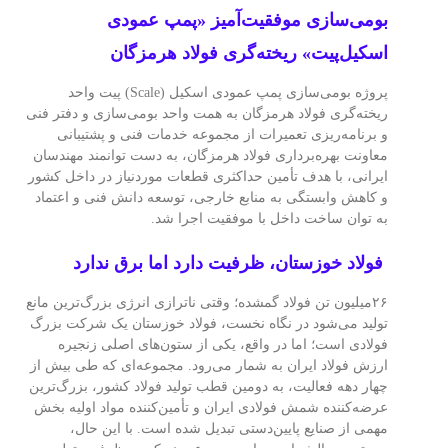
بومی‌سازی موفقیت‌آمیز «پمپ عمودی
اسکیل‌پیت» ریخته‌گری فولاد هرمزگان
پروژه بومی‌سازی پمپ عمودی اسکیل (Scale) پیت واحد
ریخته‌گری فولاد هرمزگان به همت واحد بومی‌سازی و دفتر فنی
و برنامه‌ریزی تعمیرات از مجموعه خدمات فنی و پشتیبانی
معاونت بهره‌برداری فولاد هرمزگان، به دست توانمند مهندسان
ایرانی، با هدف تأمین حداکثری قطعات موردنیاز در داخل کشور
و کاهش وابستگی به منابع خارجی، توسعه دانش فنی و اعتماد
به توان ساخت داخل با موفقیت اجرا شد.
فولاد خوزستان، ظرفیت دارد اما برق ندارد
۲۶میلیون تن فولاد گمشده؛ وقتی ناترازی انرژی بزرگ‌ترین مانع
تولید می‌شود در نگاه نخست، فولاد خوزستان یک شرکت بزرگ
فولادی است؛ اما در واقع، یکی از ستون‌های اصلی زنجیره
ارزش فولاد ایران به شمار می‌رود. مجموعه‌ای که طی بیش از
چهار دهه فعالیت، به دومین قطب تولید فولاد کشور، بزرگ‌ترین
عرضه‌کننده شمش فولادی ایران و تأمین‌کننده مواد اولیه بخش
مهمی از صنایع پایین‌دستی تبدیل شده است. با این حال،