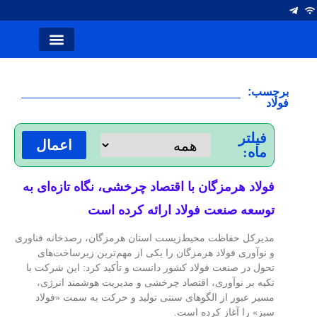
انتصاب ها
آلومینیوم ایران
صفحه اصلی
نشریه کلام صنعت
سخن سردبیر
شرکت های فولاد
برچسب:
فولاد
فیلتر
اعمال
ماه:
فولاد هرمزگان با اقتصاد چرخشی، نگاه تازه‌ای به
توسعه صنعت فولاد ارائه کرده است
مدیرکل حفاظت محیط‌زیست استان هرمزگان، رصدخانه فناوری
و نوآوری فولاد هرمزگان را یکی از مهم‌ترین زیرساخت‌های
تحول در صنعت فولاد کشور دانست و تأکید کرد: این شرکت با
تکیه بر نوآوری، اقتصاد چرخشی و مدیریت هوشمند انرژی،
مسیر عبور از الگوهای سنتی تولید و حرکت به سمت «فولاد
سبز» را آغاز کرده است.