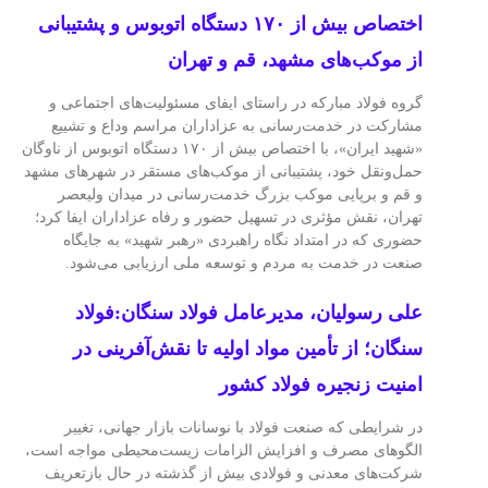
اختصاص بیش از ۱۷۰ دستگاه اتوبوس و پشتیبانی
از موکب‌های مشهد، قم و تهران
گروه فولاد مبارکه در راستای ایفای مسئولیت‌های اجتماعی و
مشارکت در خدمت‌رسانی به عزاداران مراسم وداع و تشییع
«شهید ایران»، با اختصاص بیش از ۱۷۰ دستگاه اتوبوس از ناوگان
حمل‌ونقل خود، پشتیبانی از موکب‌های مستقر در شهرهای مشهد
و قم و برپایی موکب بزرگ خدمت‌رسانی در میدان ولیعصر
تهران، نقش مؤثری در تسهیل حضور و رفاه عزاداران ایفا کرد؛
حضوری که در امتداد نگاه راهبردی «رهبر شهید» به جایگاه
صنعت در خدمت به مردم و توسعه ملی ارزیابی می‌شود.
علی رسولیان، مدیرعامل فولاد سنگان:فولاد
سنگان؛ از تأمین مواد اولیه تا نقش‌آفرینی در
امنیت زنجیره فولاد کشور
در شرایطی که صنعت فولاد با نوسانات بازار جهانی، تغییر
الگوهای مصرف و افزایش الزامات زیست‌محیطی مواجه است،
شرکت‌های معدنی و فولادی بیش از گذشته در حال بازتعریف