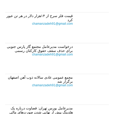
قیمت فلز سرخ از ۱۴هزار دلار در هر تن عبور
کرد
chamanzadeh91@gmail.com
درخواست مدیرعامل مجتمع گاز پارس جنوبی
برای حذف سقف حقوق کارکنان رسمی
chamanzadeh91@gmail.com
مجمع عمومی عادی سالانه ذوب آهن اصفهان
برگزار شد
chamanzadeh91@gmail.com
مدیرعامل بورس تهران: قضاوت درباره یک
هلدینگ پیش از نهایی شدن صورت‌های مالی