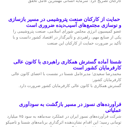
کارکنان تصریح کرد: سرمایه انسانی مهمترین عامل تحقق
حمایت از کارکنان صنعت پتروشیمی در مسیر بازسازی
و نوسازی مجتمع‌های آسیب‌دیده ضروری است
عضو کمیسیون انرژی مجلس شورای اسلامی، صنعت پتروشیمی را
یکی از صنایع مهم، راهبردی و تأثیرگذار در اقتصاد کشور دانست و با
تأکید بر ضرورت حمایت از کارکنان این صنعت
شستا آماده گسترش همکاری راهبردی با کانون عالی
کارفرمایان کشور است
محمدرضا سعیدی؛ مدیرعامل شستا در نشست با اعضای کانون عالی
کارفرمایان کشور:
گسترش همکاری با کانون عالی کارفرمایان کشور ضرورت دارد.
فرآورده‌های نسوز در مسیر بازگشت به سودآوری
عملیاتی
شرکت فرآورده‌های نسوز ایران در عملکرد سه‌ماهه به سود ۷۵ میلیارد
تومانی رسید؛ این اقدام نشان‌دهنده اثرگذاری برنامه‌های شستا و تاصیکو