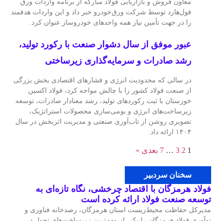
معاون فروش و بازاریابی فولاد مبارکه از برنامه واردات ورق
فول‌هارد توسط شرکت ورق‌خودرو خبر داد و این واردات هدفمند
را در جهت تأمین نیاز همه واحدهای خودروساز عنوان کرد.
عبور موفق از سال دشوار صنعت با رکورد تولید،
رشد صادرات و سرمایه‌گذاری زیرساختی
در سالی که محدودیت انرژی و فشارهای اقتصادی بخش بزرگی
از صنعت فولاد کشور را با چالش مواجه کرد، فولاد اکسین
خوزستان با ثبت رکوردهای تولید، رشد معنادار صادرات، توسعه
زیرساخت‌های انرژی و بومی‌سازی محصولات استراتژیک،
تصویری روشن از تاب‌آوری صنعتی و مدیریت اثربخش در سال
۱۴۰۴ ارائه داد.
1
2
3
…
7
بعدی »
سخنان سردبیر
فولاد هرمزگان با اقتصاد چرخشی، نگاه تازه‌ای به
توسعه صنعت فولاد ارائه کرده است
مدیرکل حفاظت محیط‌زیست استان هرمزگان، رصدخانه فناوری و
نوآوری فولاد هرمزگان را یکی از مهم‌ترین زیرساخت‌های تحول در