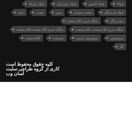
فولاد
فولاد اکسین
فولاد خوزستان
فولاد مبارکه
فولاد هرمزگان
محمد سعیدی
مس
معدن
نفت
نفت و گاز
پایگاه خبری کلام صنعت
پایگاه خبری کلام صنعت، کلام صنعت
پایگاه خبری کلام صنعت،کلام صنعت
پتروشیمی
پتروشیمی مارون
پیشرفت
کلام صنعت
گاز
کلیه حقوق محفوظ است
کاری از گروه طراحی سایت
آسان وب