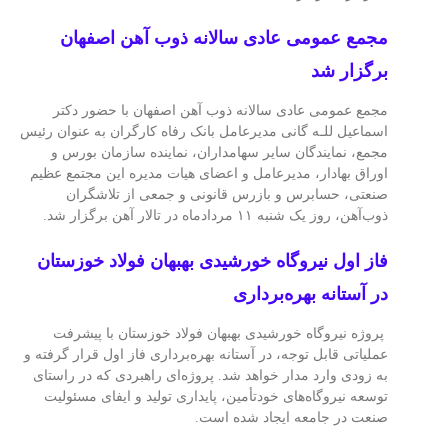
مجمع عمومی عادی سالانه ذوب آهن اصفهان
برگزار شد
مجمع عمومی عادی سالانه ذوب آهن اصفهان با حضور دکتر
اسماعیل للـه گانی مدیرعامل بانک رفاه کارگران به عنوان رئیس
مجمع، نمایندگان سایر سهامداران، نماینده سازمان بورس و
اوراق بهادار، مدیرعامل و اعضای هیات مدیره این مجتمع عظیم
صنعتی، حسابرس و بازرس قانونی و جمعی از تلاشگران
ذوب‌آهن، روز یک شنبه ۱۱ مردادماه در تالار آهن برگزار شد.
فاز اول نیروگاه خورشیدی بهبهان فولاد خوزستان
در آستانه بهره‌برداری
پروژه نیروگاه خورشیدی بهبهان فولاد خوزستان با پیشرفت
عملیاتی قابل‌ توجه، در آستانه بهره‌برداری فاز اول قرار گرفته و
به‌ زودی وارد مدار خواهد شد. پروژه‌ای راهبردی که در راستای
توسعه نیروگاه‌های خودتأمین، پایداری تولید و ایفای مسئولیت
صنعت در جامعه ایجاد شده است.