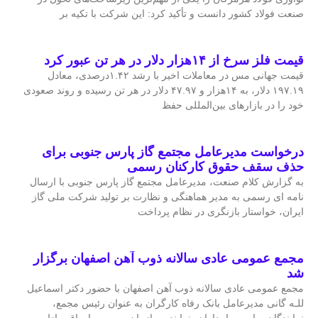
صنعت فولاد کشور دانست و تأکید کرد: این شرکت با تکیه بر
قیمت فلز سرخ از ۱۴هزار دلار در هر تن عبور کرد
قیمت جهانی مس در معاملات اخیر با رشد ۱.۴۲درصدی، معادل
۱۹۷.۱۹ دلار، به ۱۴هزار و ۴۷.۹۷ دلار در هر تن رسیده و روند صعودی
خود را در بازارهای بین‌المللی حفظ
درخواست مدیرعامل مجتمع گاز پارس جنوبی برای
حذف سقف حقوق کارکنان رسمی
به گزارش کلام صنعت، مدیرعامل مجتمع گاز پارس جنوبی با ارسال
نامه ای رسمی به مدیر هماهنگی و نظارت بر تولید شرکت ملی گاز
ایران، خواستار بازنگری در نظام پرداخت
مجمع عمومی عادی سالانه ذوب آهن اصفهان برگزار
شد
مجمع عمومی عادی سالانه ذوب آهن اصفهان با حضور دکتر اسماعیل
للـه گانی مدیرعامل بانک رفاه کارگران به عنوان رئیس مجمع،
نمایندگان سایر سهامداران، نماینده سازمان بورس و اوراق بهادار،