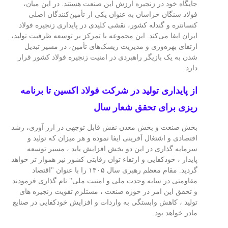
جایگاه خود در زنجیره ارزش این صنعت هستند. در این میان،
فولاد سنگان خراسان به عنوان یکی از تأمین‌کنندگان اصلی
کنسانتره و گندله کشور، نقشی کلیدی در پایداری زنجیره فولاد
ایران ایفا می‌کند. این مجموعه با تمرکز بر توسعه ظرفیت تولید،
ارتقای بهره‌وری و مدیریت ریسک‌های تأمین، در مسیر تبدیل
شدن به یک بازیگر راهبردی در امنیت زنجیره فولاد کشور قرار
دارد.
از پایداری تولید در شرکت فولاد اکسین تا برنامه
ریزی برای تحقق شعار سال
بخش صنعت و بخش معدن نقش قابل‌ توجهی در ارز آوری، رشد
اقتصادی و اشتغال‌ آفرینی ایفا نموده و هر میزان که تولید و
سرمایه‌ گذاری در این دو بخش افزایش یابد ، مسیر توسعه
پایدار ، خودکفایی و ارتقاء توان رقابتی کشور نیز هموار تر خواهد
گردید. مقام معظم رهبری سال ۱۴۰۵ را با عنوان "اقتصاد
مقاومتی در سایه وحدت ملی و امنیت ملی" نام‌ گذاری فرمودند
و تحقق این امر در حوزه صنعت ، مستلزم تقویت زنجیره‌ های
تولید ، کاهش وابستگی به واردات و افزایش خودکفایی در صنایع
مادر خواهد بود.