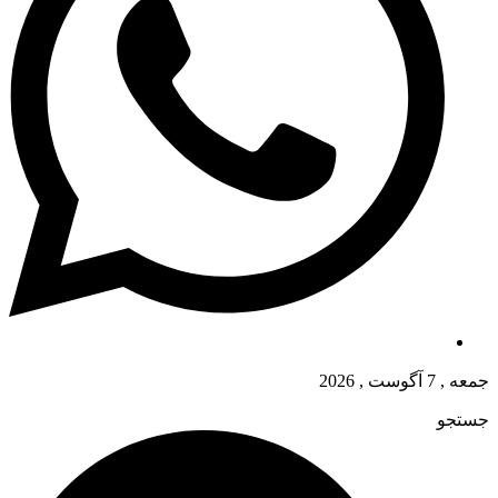
جمعه , 7 آگوست , 2026
جستجو