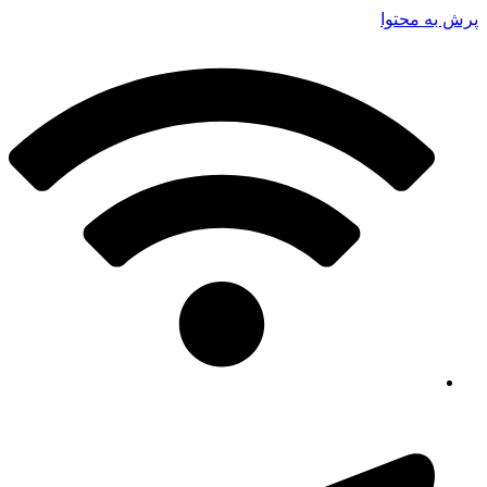
پرش به محتوا