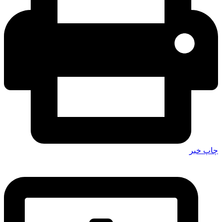
چاپ خبر