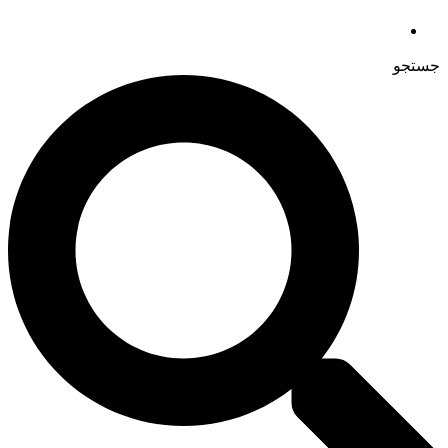
جستجو