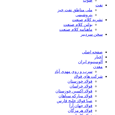
صوت
نفت
ملی مناطق نفت خیز
پتروشیمی
نشریه کلام صنعت
بولتن کلام صنعت
ماهنامه کلام صنعت
سخن سردبیر
صفحه اصلی
اخبار
آلومینیوم ایران
معدن
سرب و روی مهدی آباد
شرکت های فولاد
فولاد خوزستان
فولاد خراسان
فولاد اکسین خوزستان
فولاد مبارکه سپاهان
صبا فولاد خلیج فارس
فولاد جهان آرا
فولاد هرمزگان