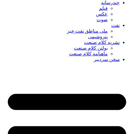
چندرسانه
فیلم
عکس
صوت
نفت
ملی مناطق نفت خیز
پتروشیمی
نشریه کلام صنعت
بولتن کلام صنعت
ماهنامه کلام صنعت
سخن سردبیر