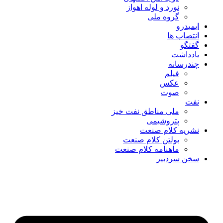
نورد و لوله اهواز
گروه ملی
ایمیدرو
انتصاب ها
گفتگو
یادداشت
چندرسانه
فیلم
عکس
صوت
نفت
ملی مناطق نفت خیز
پتروشیمی
نشریه کلام صنعت
بولتن کلام صنعت
ماهنامه کلام صنعت
سخن سردبیر