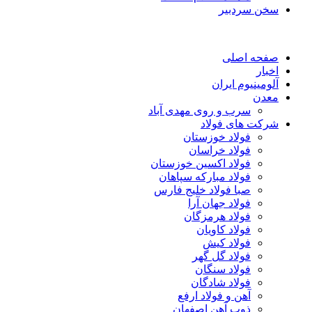
سخن سردبیر
صفحه اصلی
اخبار
آلومینیوم ایران
معدن
سرب و روی مهدی آباد
شرکت های فولاد
فولاد خوزستان
فولاد خراسان
فولاد اکسین خوزستان
فولاد مبارکه سپاهان
صبا فولاد خلیج فارس
فولاد جهان آرا
فولاد هرمزگان
فولاد کاویان
فولاد کیش
فولاد گل گهر
فولاد سنگان
فولاد شادگان
آهن و فولاد ارفع
ذوب آهن اصفهان