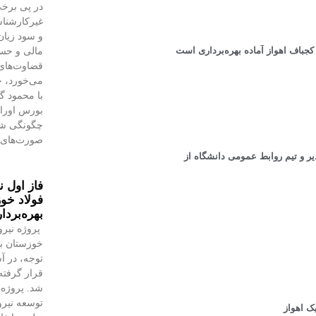
در پی برخی
غیرکارشنا
و سود زیان
مالی و حسا
قضاوت‌‌ها
می‌خورد، خ
با محمود 
بورس اوراق 
چگونگی شنا
صورت‌های 
 و تیم روابط عمومی دانشگاه از
فاز اول ن
فولاد خوز
بهره‌بردا
پروژه نیرو
خوزستان با
توجه، در آس
قرار گرفته 
شد. پروژه‌
توسعه نیروگ
ک اهواز