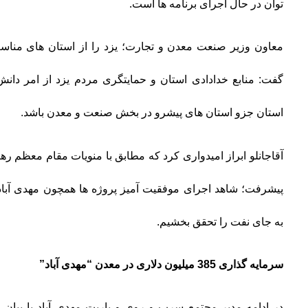
توان در حال اجرای برنامه ها است.
معاون وزیر صنعت معدن و تجارت؛ یزد را از استان های مناس
گفت: منابع خدادادی استان و حمایتگری مردم یزد از امر دان
استان جزو استان های پیشرو در بخش صنعت و معدن باشد.
آقاجانلو ابراز امیدواری کرد که مطابق با منویات مقام معظم ر
پیشرفت؛ شاهد اجرای موفقیت آمیز پروژه ها همچون مهدی آباد
به جای نفت را تحقق بخشیم.
سرمایه گذاری 385 میلیون دلاری در معدن “مهدی آباد”