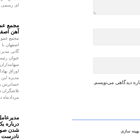
ای رسمی به
مجمع عمو
آهن اصفه
مجمع عموم
اصفهان با 
گانی مدیرع
عنوان رئیس
سهامداران،
اوراق بهاد
مدیره این 
اره دیدگاهی می‌نویسم.
حسابرس و 
مردادماه در
مدیرعامل
درباره یک
شدن صورت
نادرست 