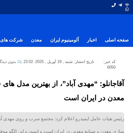
صفحه اصلی
اخبار
آلومینیوم ایران
معدن
شرکت های ف
کد خبر:
تاریخ انتشار:
شنبه , 19 آوریل , 2025
-
23:02
بدون دیدگا
6050
آقاجانلو: “مهدی آباد”، از بهترین مدل ه
معدن در ایران است
رئیس هیات عامل ایمیدرو اعلام کرد: مجتمع سرب و روی مهدی آب