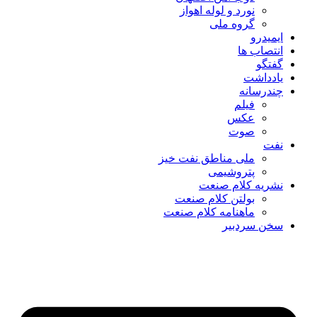
نورد و لوله اهواز
گروه ملی
ایمیدرو
انتصاب ها
گفتگو
یادداشت
چندرسانه
فیلم
عکس
صوت
نفت
ملی مناطق نفت خیز
پتروشیمی
نشریه کلام صنعت
بولتن کلام صنعت
ماهنامه کلام صنعت
سخن سردبیر