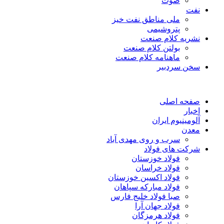
صوت
نفت
ملی مناطق نفت خیز
پتروشیمی
نشریه کلام صنعت
بولتن کلام صنعت
ماهنامه کلام صنعت
سخن سردبیر
صفحه اصلی
اخبار
آلومینیوم ایران
معدن
سرب و روی مهدی آباد
شرکت های فولاد
فولاد خوزستان
فولاد خراسان
فولاد اکسین خوزستان
فولاد مبارکه سپاهان
صبا فولاد خلیج فارس
فولاد جهان آرا
فولاد هرمزگان