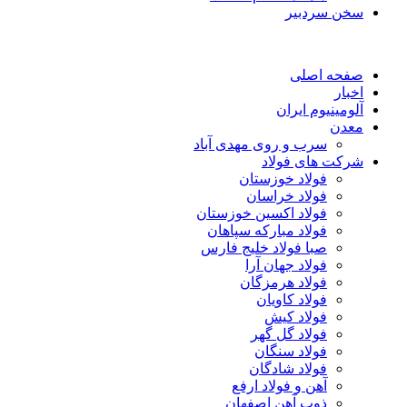
سخن سردبیر
صفحه اصلی
اخبار
آلومینیوم ایران
معدن
سرب و روی مهدی آباد
شرکت های فولاد
فولاد خوزستان
فولاد خراسان
فولاد اکسین خوزستان
فولاد مبارکه سپاهان
صبا فولاد خلیج فارس
فولاد جهان آرا
فولاد هرمزگان
فولاد کاویان
فولاد کیش
فولاد گل گهر
فولاد سنگان
فولاد شادگان
آهن و فولاد ارفع
ذوب آهن اصفهان