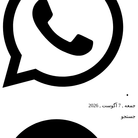
جمعه , 7 آگوست , 2026
جستجو