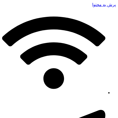
پرش به محتوا