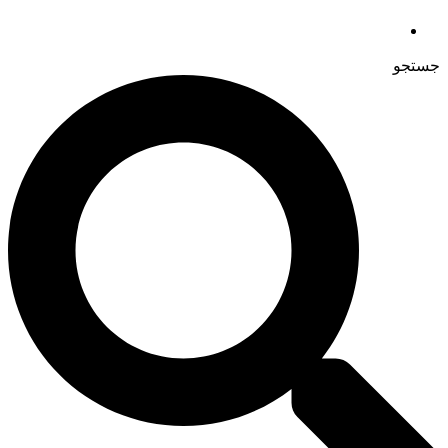
جستجو