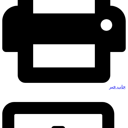
چاپ خبر