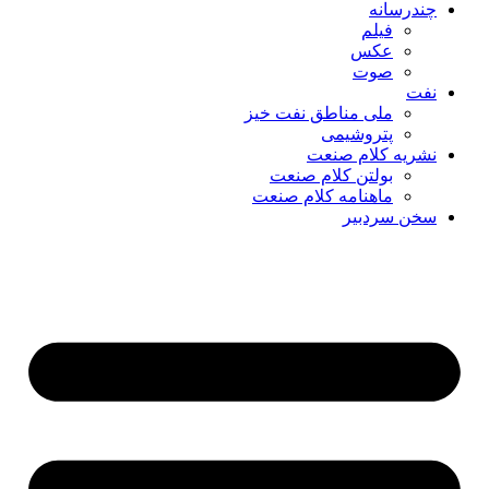
چندرسانه
فیلم
عکس
صوت
نفت
ملی مناطق نفت خیز
پتروشیمی
نشریه کلام صنعت
بولتن کلام صنعت
ماهنامه کلام صنعت
سخن سردبیر