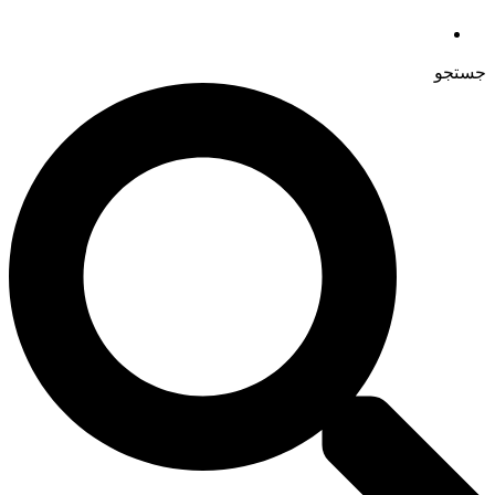
جستجو