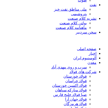
صوت
نفت
ملی مناطق نفت خیز
پتروشیمی
نشریه کلام صنعت
بولتن کلام صنعت
ماهنامه کلام صنعت
سخن سردبیر
صفحه اصلی
اخبار
آلومینیوم ایران
معدن
سرب و روی مهدی آباد
شرکت های فولاد
فولاد خوزستان
فولاد خراسان
فولاد اکسین خوزستان
فولاد مبارکه سپاهان
صبا فولاد خلیج فارس
فولاد جهان آرا
فولاد هرمزگان