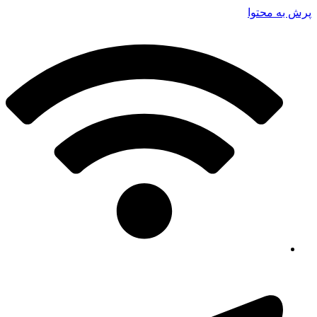
پرش به محتوا