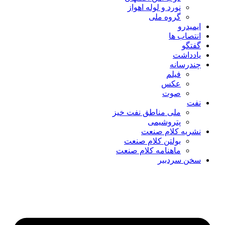
نورد و لوله اهواز
گروه ملی
ایمیدرو
انتصاب ها
گفتگو
یادداشت
چندرسانه
فیلم
عکس
صوت
نفت
ملی مناطق نفت خیز
پتروشیمی
نشریه کلام صنعت
بولتن کلام صنعت
ماهنامه کلام صنعت
سخن سردبیر