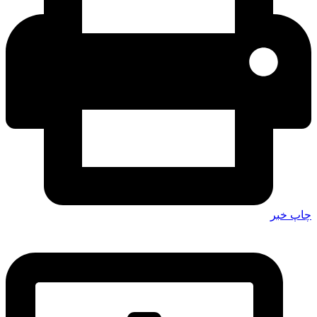
چاپ خبر