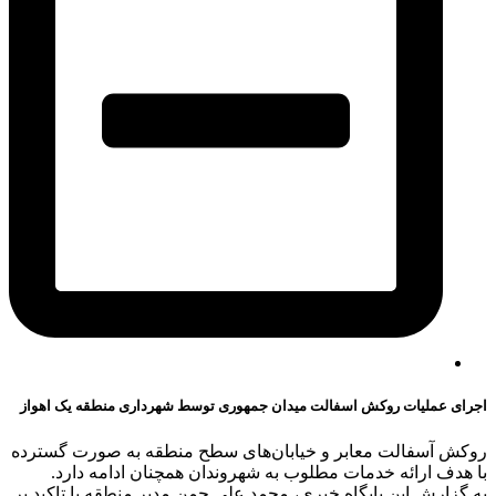
اجرای عملیات روکش اسفالت میدان جمهوری توسط شهرداری منطقه یک اهواز
روکش آسفالت معابر و خیابان‌های سطح منطقه به صورت گسترده
با هدف ارائه خدمات مطلوب به شهروندان همچنان ادامه دارد.
به گزارش این پایگاه خبری، محمد علی چمن مدیر منطقه با تاکید بر