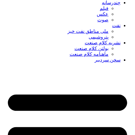
چندرسانه
فیلم
عکس
صوت
نفت
ملی مناطق نفت خیز
پتروشیمی
نشریه کلام صنعت
بولتن کلام صنعت
ماهنامه کلام صنعت
سخن سردبیر