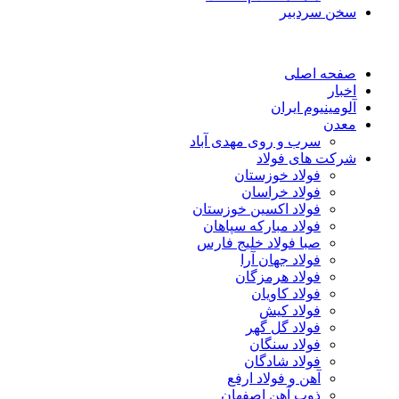
سخن سردبیر
صفحه اصلی
اخبار
آلومینیوم ایران
معدن
سرب و روی مهدی آباد
شرکت های فولاد
فولاد خوزستان
فولاد خراسان
فولاد اکسین خوزستان
فولاد مبارکه سپاهان
صبا فولاد خلیج فارس
فولاد جهان آرا
فولاد هرمزگان
فولاد کاویان
فولاد کیش
فولاد گل گهر
فولاد سنگان
فولاد شادگان
آهن و فولاد ارفع
ذوب آهن اصفهان