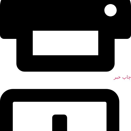
چاپ خبر