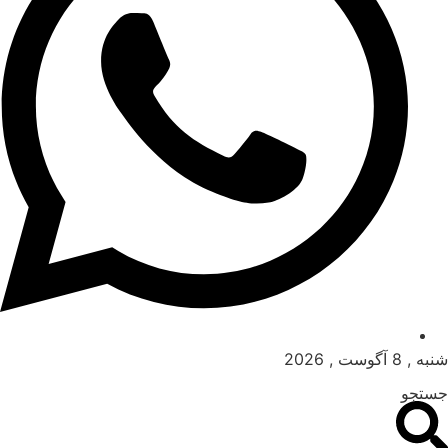
شنبه , 8 آگوست , 2026
جستجو