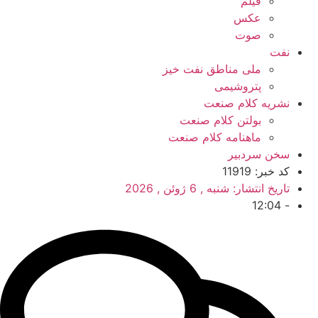
فیلم
عکس
صوت
نفت
ملی مناطق نفت خیز
پتروشیمی
نشریه کلام صنعت
بولتن کلام صنعت
ماهنامه کلام صنعت
سخن سردبیر
کد خبر: 11919
تاریخ انتشار:
شنبه , 6 ژوئن , 2026
12:04
-