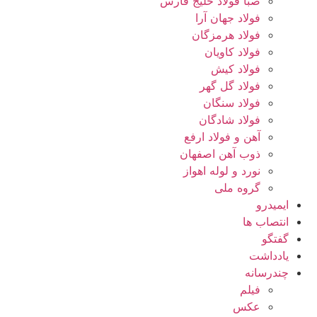
صبا فولاد خلیج فارس
فولاد جهان آرا
فولاد هرمزگان
فولاد کاویان
فولاد کیش
فولاد گل گهر
فولاد سنگان
فولاد شادگان
آهن و فولاد ارفع
ذوب آهن اصفهان
نورد و لوله اهواز
گروه ملی
ایمیدرو
انتصاب ها
گفتگو
یادداشت
چندرسانه
فیلم
عکس