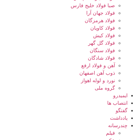
صبا فولاد خلیج فارس
فولاد جهان آرا
فولاد هرمزگان
فولاد کاویان
فولاد کیش
فولاد گل گهر
فولاد سنگان
فولاد شادگان
آهن و فولاد ارفع
ذوب آهن اصفهان
نورد و لوله اهواز
گروه ملی
ایمیدرو
انتصاب ها
گفتگو
یادداشت
چندرسانه
فیلم