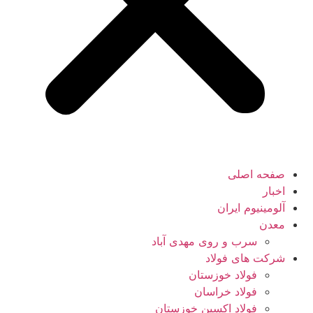
صفحه اصلی
اخبار
آلومینیوم ایران
معدن
سرب و روی مهدی آباد
شرکت های فولاد
فولاد خوزستان
فولاد خراسان
فولاد اکسین خوزستان