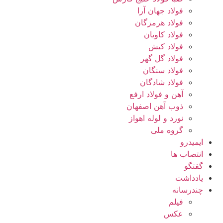
فولاد جهان آرا
فولاد هرمزگان
فولاد کاویان
فولاد کیش
فولاد گل گهر
فولاد سنگان
فولاد شادگان
آهن و فولاد ارفع
ذوب آهن اصفهان
نورد و لوله اهواز
گروه ملی
ایمیدرو
انتصاب ها
گفتگو
یادداشت
چندرسانه
فیلم
عکس