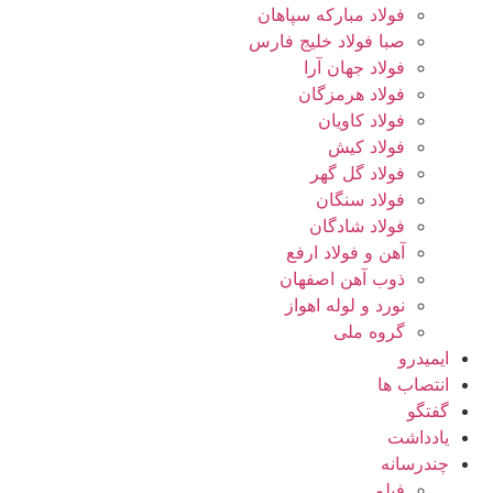
فولاد مبارکه سپاهان
صبا فولاد خلیج فارس
فولاد جهان آرا
فولاد هرمزگان
فولاد کاویان
فولاد کیش
فولاد گل گهر
فولاد سنگان
فولاد شادگان
آهن و فولاد ارفع
ذوب آهن اصفهان
نورد و لوله اهواز
گروه ملی
ایمیدرو
انتصاب ها
گفتگو
یادداشت
چندرسانه
فیلم