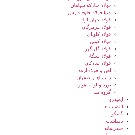
فولاد مبارکه سپاهان
صبا فولاد خلیج فارس
فولاد جهان آرا
فولاد هرمزگان
فولاد کاویان
فولاد کیش
فولاد گل گهر
فولاد سنگان
فولاد شادگان
آهن و فولاد ارفع
ذوب آهن اصفهان
نورد و لوله اهواز
گروه ملی
ایمیدرو
انتصاب ها
گفتگو
یادداشت
چندرسانه