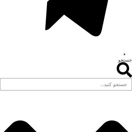
جستجو