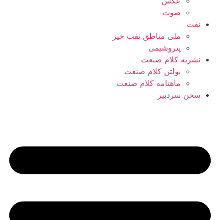
عکس
صوت
نفت
ملی مناطق نفت خیز
پتروشیمی
نشریه کلام صنعت
بولتن کلام صنعت
ماهنامه کلام صنعت
سخن سردبیر