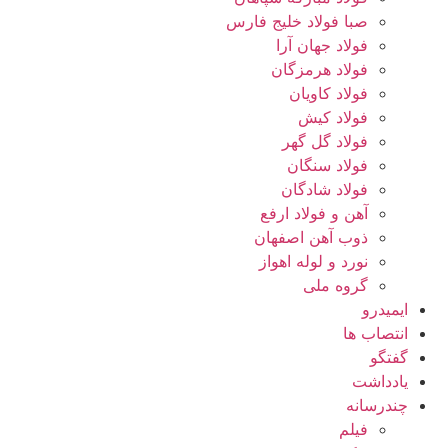
صبا فولاد خلیج فارس
فولاد جهان آرا
فولاد هرمزگان
فولاد کاویان
فولاد کیش
فولاد گل گهر
فولاد سنگان
فولاد شادگان
آهن و فولاد ارفع
ذوب آهن اصفهان
نورد و لوله اهواز
گروه ملی
ایمیدرو
انتصاب ها
گفتگو
یادداشت
چندرسانه
فیلم