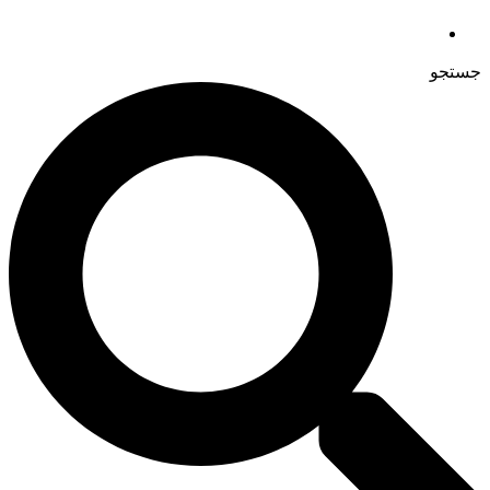
جستجو