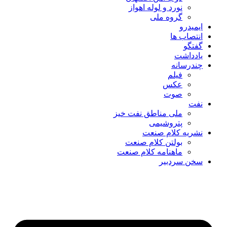
نورد و لوله اهواز
گروه ملی
ایمیدرو
انتصاب ها
گفتگو
یادداشت
چندرسانه
فیلم
عکس
صوت
نفت
ملی مناطق نفت خیز
پتروشیمی
نشریه کلام صنعت
بولتن کلام صنعت
ماهنامه کلام صنعت
سخن سردبیر