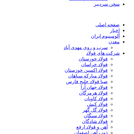
سخن سردبیر
صفحه اصلی
اخبار
آلومینیوم ایران
معدن
سرب و روی مهدی آباد
شرکت های فولاد
فولاد خوزستان
فولاد خراسان
فولاد اکسین خوزستان
فولاد مبارکه سپاهان
صبا فولاد خلیج فارس
فولاد جهان آرا
فولاد هرمزگان
فولاد کاویان
فولاد کیش
فولاد گل گهر
فولاد سنگان
فولاد شادگان
آهن و فولاد ارفع
ذوب آهن اصفهان