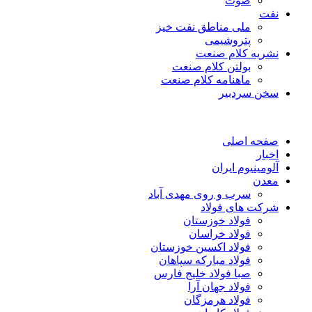
صوت
نفت
ملی مناطق نفت خیز
پتروشیمی
نشریه کلام صنعت
بولتن کلام صنعت
ماهنامه کلام صنعت
سخن سردبیر
صفحه اصلی
اخبار
آلومینیوم ایران
معدن
سرب و روی مهدی آباد
شرکت های فولاد
فولاد خوزستان
فولاد خراسان
فولاد اکسین خوزستان
فولاد مبارکه سپاهان
صبا فولاد خلیج فارس
فولاد جهان آرا
فولاد هرمزگان