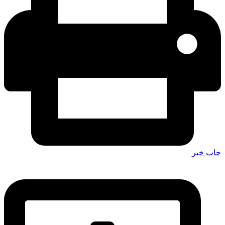
چاپ خبر