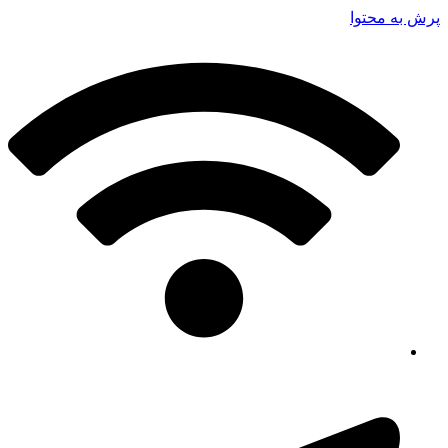
پرش به محتوا