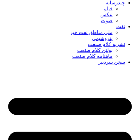
چندرسانه
فیلم
عکس
صوت
نفت
ملی مناطق نفت خیز
پتروشیمی
نشریه کلام صنعت
بولتن کلام صنعت
ماهنامه کلام صنعت
سخن سردبیر