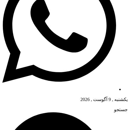
یکشنبه , 9 آگوست , 2026
جستجو