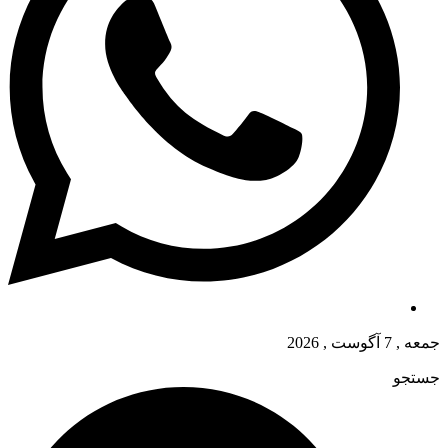
جمعه , 7 آگوست , 2026
جستجو