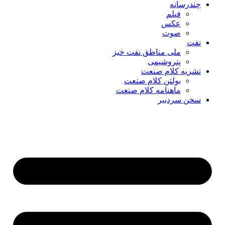
چندرسانه
فیلم
عکس
صوت
نفت
ملی مناطق نفت خیز
پتروشیمی
نشریه کلام صنعت
بولتن کلام صنعت
ماهنامه کلام صنعت
سخن سردبیر