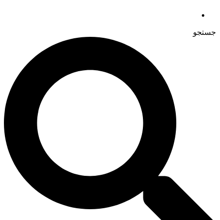
جستجو