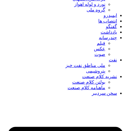
نورد و لوله اهواز
گروه ملی
ایمیدرو
انتصاب ها
گفتگو
یادداشت
چندرسانه
فیلم
عکس
صوت
نفت
ملی مناطق نفت خیز
پتروشیمی
نشریه کلام صنعت
بولتن کلام صنعت
ماهنامه کلام صنعت
سخن سردبیر