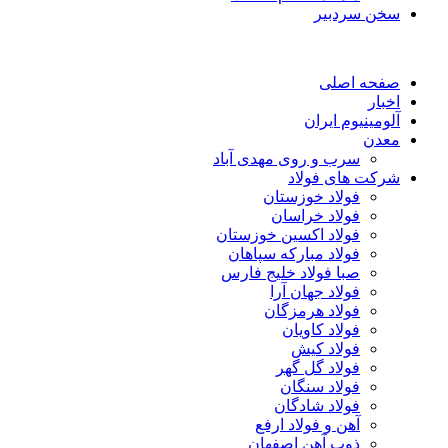
سخن سردبیر
صفحه اصلی
اخبار
آلومینیوم ایران
معدن
سرب و روی مهدی آباد
شرکت های فولاد
فولاد خوزستان
فولاد خراسان
فولاد اکسین خوزستان
فولاد مبارکه سپاهان
صبا فولاد خلیج فارس
فولاد جهان آرا
فولاد هرمزگان
فولاد کاویان
فولاد کیش
فولاد گل گهر
فولاد سنگان
فولاد شادگان
آهن و فولاد ارفع
ذوب آهن اصفهان