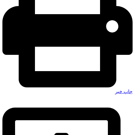
چاپ خبر