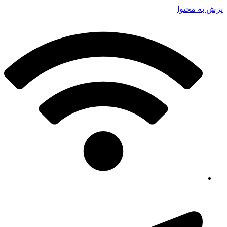
پرش به محتوا