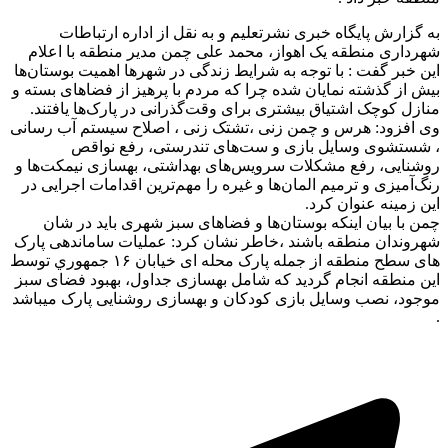
به گزارش پایگاه خبری نشرتعلیم و به نقل از اداره ارتباطات
شهرداری منطقه یک اهواز، محمد علی چمن مدیر منطقه با اعلام
این خبر گفت : با توجه به شرایط زندگی در شهرها اهمیت بوستان‌ها
بیش از گذشته نمایان شده چرا که مردم با پرهیز از فضاهای بسته و
منازل کوچک اشتیاق بیشتری برای وقت‌گذرانی در پارک‌ها یافتند.
وی افزود: هرس و چمن زنی ،تشتک زنی ، اصلاح سیستم آب رسانی
، شستشوی وسایل بازی و ست‌های تندرستی، رفع نواقص
روشنایی، رفع مشکلات سرویس‌های بهداشتی، بهسازی نیمکت‌ها و
رنگ‌آمیزی و ترمیم المان‌ها و غیره را مهم‌ترین اقدامات اجرایی در
این زمینه عنوان کرد.
چمن با بیان اینکه بوستان‌ها و فضاهای سبز شهری باید در شان
شهروندان منطقه باشند ،خاطر نشان کرد: عملیات ساماندهی پارک
های سطح منطقه از جمله پارک محله ای خیابان ۱۶ جمهوري توسط
این منطقه انجام گردید که شامل بهسازی جداول، بهبود فضای سبز
موجود، نصب وسایل بازی کودکان و بهسازی روشنایی پارک میباشد
.