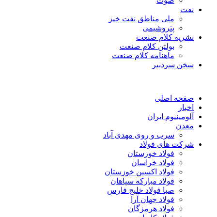
صوت
نفت
ملی مناطق نفت خیز
پتروشیمی
نشریه کلام صنعت
بولتن کلام صنعت
ماهنامه کلام صنعت
سخن سردبیر
صفحه اصلی
اخبار
آلومینیوم ایران
معدن
سرب و روی مهدی آباد
شرکت های فولاد
فولاد خوزستان
فولاد خراسان
فولاد اکسین خوزستان
فولاد مبارکه سپاهان
صبا فولاد خلیج فارس
فولاد جهان آرا
فولاد هرمزگان