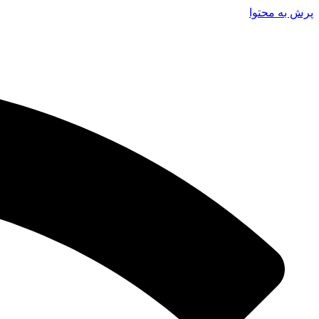
پرش به محتوا