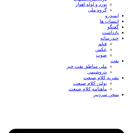
نورد و لوله اهواز
گروه ملی
ایمیدرو
انتصاب ها
گفتگو
یادداشت
چندرسانه
فیلم
عکس
صوت
نفت
ملی مناطق نفت خیز
پتروشیمی
نشریه کلام صنعت
بولتن کلام صنعت
ماهنامه کلام صنعت
سخن سردبیر