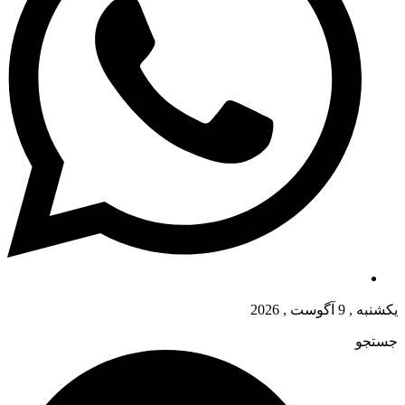
یکشنبه , 9 آگوست , 2026
جستجو