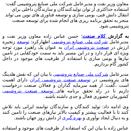
معاون وزیر نفت و مدیرعامل شرکت ملی صنایع پتروشیمی گفت:
استفاده حداکثری از توان تولیدکنندگان و سازندگان داخلی برای
انتقال دانش فنی، بومی سازی و توسعه فناوری های نوین می تواند
منجر به تحقق برنامه ریزی های انجام شده برای توسعه صنعت
پتروشیمی شود.
به گزارش
کلام صنعت
؛ حسن عباس زاده معاون وزیر نفت و
مدیرعامل
شرکت ملی صنایع پتروشیمی
اظهارکرد:
توسعه
زنجیره
ارزش در
صنعت پتروشیمی ایران
به عنوان یک راهبرد مورد توجه
ویژه ای قرار دارد و در این مسیر باید به سمت خودکفایی در تامین
نیازها و بومی سازی با استفاده از ظرفیت های موجود در داخل
کشور گام برداریم.
مدیرعامل
شرکت ملی صنایع پتروشیمی
با بیان این که نقش هلدینگ
های پتروشیمی در
توسعه صنعت پتروشیمی ایران
دارای اهمیت
است ،گفت: از همه سرمایه گذاران و فعالان صنعت درخواست
داریم تا در راه تحقق برنامه های
توسعه صنعت پتروشیمی
کشورمان حضوری فعال و جدی داشته باشند.
وی ادامه داد: تولید کنندگان و سازندگان توانمند ایرانی باید تلاش
کنند تا با فعالیت بیشتر و کیفیت بالاتر نیازهای صنعت را تامین کنند
و به دنبال ایجاد نوآوری و
بهره گیری
از دانش روز جهان باشند.
عباس زاده با بیان این که استفاده از ظرفیت های موجود و استفاده