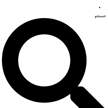
جستجو