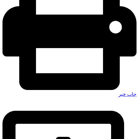
چاپ خبر