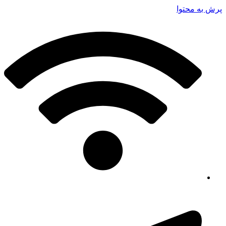
پرش به محتوا