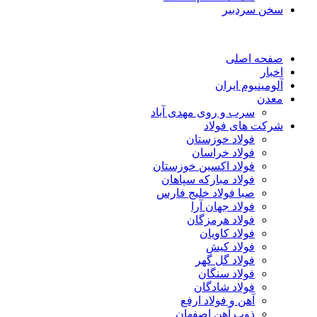
سخن سردبیر
صفحه اصلی
اخبار
آلومینیوم ایران
معدن
سرب و روی مهدی آباد
شرکت های فولاد
فولاد خوزستان
فولاد خراسان
فولاد اکسین خوزستان
فولاد مبارکه سپاهان
صبا فولاد خلیج فارس
فولاد جهان آرا
فولاد هرمزگان
فولاد کاویان
فولاد کیش
فولاد گل گهر
فولاد سنگان
فولاد شادگان
آهن و فولاد ارفع
ذوب آهن اصفهان