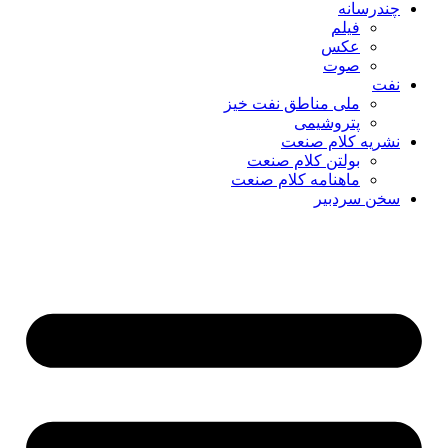
چندرسانه
فیلم
عکس
صوت
نفت
ملی مناطق نفت خیز
پتروشیمی
نشریه کلام صنعت
بولتن کلام صنعت
ماهنامه کلام صنعت
سخن سردبیر