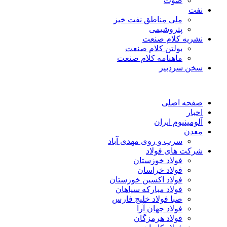
صوت
نفت
ملی مناطق نفت خیز
پتروشیمی
نشریه کلام صنعت
بولتن کلام صنعت
ماهنامه کلام صنعت
سخن سردبیر
صفحه اصلی
اخبار
آلومینیوم ایران
معدن
سرب و روی مهدی آباد
شرکت های فولاد
فولاد خوزستان
فولاد خراسان
فولاد اکسین خوزستان
فولاد مبارکه سپاهان
صبا فولاد خلیج فارس
فولاد جهان آرا
فولاد هرمزگان