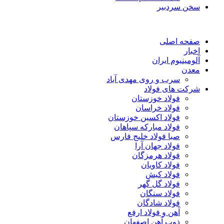
سخن سردبیر
صفحه اصلی
اخبار
آلومینیوم ایران
معدن
سرب و روی مهدی آباد
شرکت های فولاد
فولاد خوزستان
فولاد خراسان
فولاد اکسین خوزستان
فولاد مبارکه سپاهان
صبا فولاد خلیج فارس
فولاد جهان آرا
فولاد هرمزگان
فولاد کاویان
فولاد کیش
فولاد گل گهر
فولاد سنگان
فولاد شادگان
آهن و فولاد ارفع
ذوب آهن اصفهان