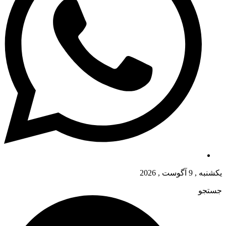
یکشنبه , 9 آگوست , 2026
جستجو