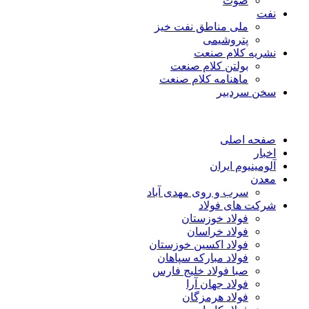
صوت
نفت
ملی مناطق نفت خیز
پتروشیمی
نشریه کلام صنعت
بولتن کلام صنعت
ماهنامه کلام صنعت
سخن سردبیر
صفحه اصلی
اخبار
آلومینیوم ایران
معدن
سرب و روی مهدی آباد
شرکت های فولاد
فولاد خوزستان
فولاد خراسان
فولاد اکسین خوزستان
فولاد مبارکه سپاهان
صبا فولاد خلیج فارس
فولاد جهان آرا
فولاد هرمزگان