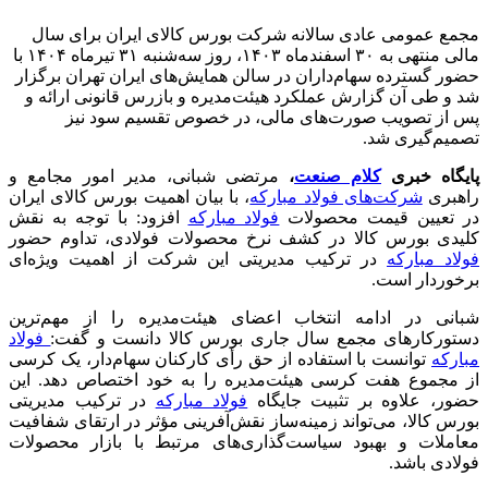
مجمع عمومی عادی سالانه شرکت بورس کالای ایران برای سال
مالی منتهی به ۳۰ اسفندماه ۱۴۰۳، روز سه‌شنبه ۳۱ تیرماه ۱۴۰۴ با
حضور گسترده سهام‌داران در سالن همایش‌های ایران تهران برگزار
شد و طی آن گزارش عملکرد هیئت‌مدیره و بازرس قانونی ارائه و
پس از تصویب صورت‌های مالی، در خصوص تقسیم سود نیز
تصمیم‌گیری شد.
پایگاه خبری
کلام صنعت
،
مرتضی شبانی، مدیر امور مجامع و
راهبری
شرکت‌های فولاد مبارکه
، با بیان اهمیت بورس کالای ایران
در تعیین قیمت محصولات
فولاد مبارکه
افزود: با توجه به نقش
کلیدی بورس کالا در کشف نرخ محصولات فولادی، تداوم حضور
فولاد مبارکه
در ترکیب مدیریتی این شرکت از اهمیت ویژه‌ای
برخوردار است
.
شبانی در ادامه انتخاب اعضای هیئت‌مدیره را از مهم‌ترین
دستورکارهای مجمع سال جاری بورس کالا دانست و گفت:
فولاد
مبارکه
توانست با استفاده از حق رأی کارکنان سهام‌دار، یک کرسی
از مجموع هفت کرسی هیئت‌مدیره را به خود اختصاص دهد. این
حضور، علاوه بر تثبیت جایگاه
فولاد مبارکه
در ترکیب مدیریتی
بورس کالا، می‌تواند زمینه‌ساز نقش‌آفرینی مؤثر در ارتقای شفافیت
معاملات و بهبود سیاست‌گذاری‌های مرتبط با بازار محصولات
فولادی باشد
.