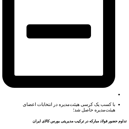
با کسب یک کرسی هیئت‌مدیره در انتخابات اعضای
هیئت‌مدیره حاصل شد؛
تداوم حضور فولاد مباركه در تركیب مدیریتی بورس كالای ایران