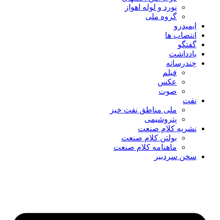
نورد و لوله اهواز
گروه ملی
ایمیدرو
انتصاب ها
گفتگو
یادداشت
چندرسانه
فیلم
عکس
صوت
نفت
ملی مناطق نفت خیز
پتروشیمی
نشریه کلام صنعت
بولتن کلام صنعت
ماهنامه کلام صنعت
سخن سردبیر