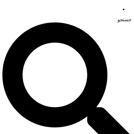
جستجو