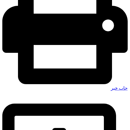
چاپ خبر