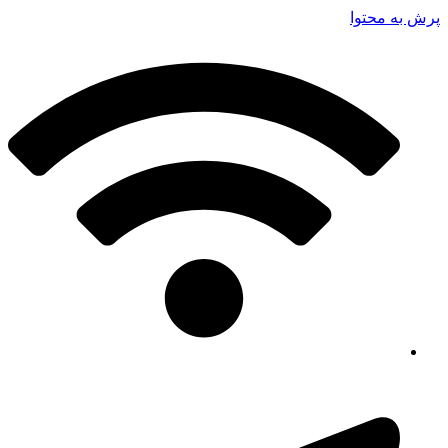
پرش به محتوا