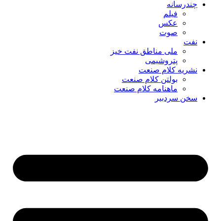
چندرسانه
فیلم
عکس
صوت
نفت
ملی مناطق نفت خیز
پتروشیمی
نشریه کلام صنعت
بولتن کلام صنعت
ماهنامه کلام صنعت
سخن سردبیر